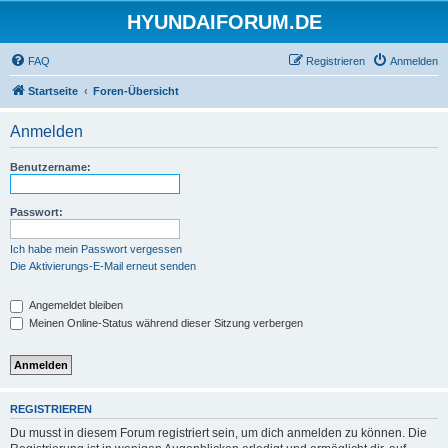
HYUNDAIFORUM.DE
FAQ
Registrieren
Anmelden
Startseite
Foren-Übersicht
Anmelden
Benutzername:
Passwort:
Ich habe mein Passwort vergessen
Die Aktivierungs-E-Mail erneut senden
Angemeldet bleiben
Meinen Online-Status während dieser Sitzung verbergen
REGISTRIEREN
Du musst in diesem Forum registriert sein, um dich anmelden zu können. Die