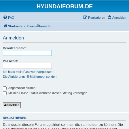
HYUNDAIFORUM.DE
FAQ
Registrieren
Anmelden
Startseite
Foren-Übersicht
Anmelden
Benutzername:
Passwort:
Ich habe mein Passwort vergessen
Die Aktivierungs-E-Mail erneut senden
Angemeldet bleiben
Meinen Online-Status während dieser Sitzung verbergen
REGISTRIEREN
Du musst in diesem Forum registriert sein, um dich anmelden zu können. Die