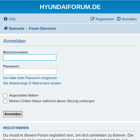
HYUNDAIFORUM.DE
FAQ
Registrieren
Anmelden
Startseite
Foren-Übersicht
Anmelden
Benutzername:
Passwort:
Ich habe mein Passwort vergessen
Die Aktivierungs-E-Mail erneut senden
Angemeldet bleiben
Meinen Online-Status während dieser Sitzung verbergen
REGISTRIEREN
Du musst in diesem Forum registriert sein, um dich anmelden zu können. Die