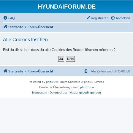
HYUNDAIFORUM.DE
FAQ
Registrieren
Anmelden
Startseite
Foren-Übersicht
Alle Cookies löschen
Bist du dir sicher, dass du alle Cookies des Boards löschen möchtest?
Startseite
Foren-Übersicht
Alle Zeiten sind
UTC+01:00
Powered by
phpBB
® Forum Software © phpBB Limited
Deutsche Übersetzung durch
phpBB.de
Impressum
|
Datenschutz
|
Nutzungsbedingungen