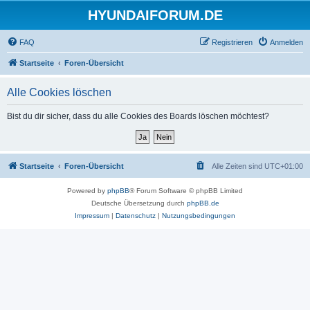
HYUNDAIFORUM.DE
FAQ
Registrieren
Anmelden
Startseite
Foren-Übersicht
Alle Cookies löschen
Bist du dir sicher, dass du alle Cookies des Boards löschen möchtest?
Startseite
Foren-Übersicht
Alle Zeiten sind
UTC+01:00
Powered by
phpBB
® Forum Software © phpBB Limited
Deutsche Übersetzung durch
phpBB.de
Impressum
|
Datenschutz
|
Nutzungsbedingungen