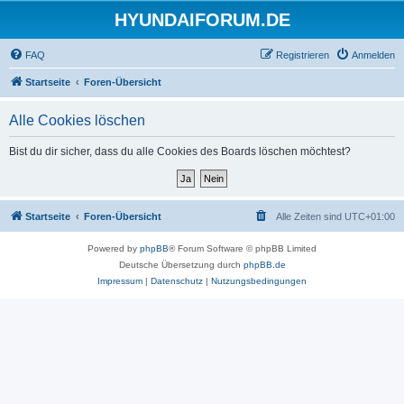
HYUNDAIFORUM.DE
FAQ
Registrieren
Anmelden
Startseite
Foren-Übersicht
Alle Cookies löschen
Bist du dir sicher, dass du alle Cookies des Boards löschen möchtest?
Startseite
Foren-Übersicht
Alle Zeiten sind
UTC+01:00
Powered by
phpBB
® Forum Software © phpBB Limited
Deutsche Übersetzung durch
phpBB.de
Impressum
|
Datenschutz
|
Nutzungsbedingungen