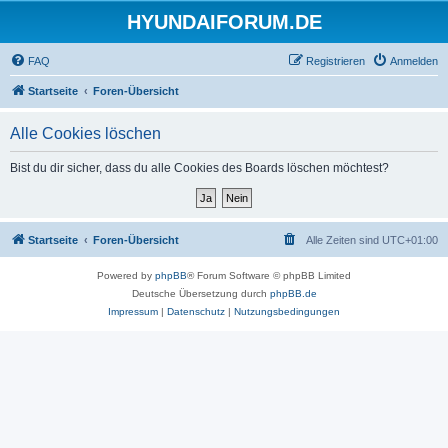
HYUNDAIFORUM.DE
FAQ
Registrieren
Anmelden
Startseite
Foren-Übersicht
Alle Cookies löschen
Bist du dir sicher, dass du alle Cookies des Boards löschen möchtest?
Startseite
Foren-Übersicht
Alle Zeiten sind
UTC+01:00
Powered by
phpBB
® Forum Software © phpBB Limited
Deutsche Übersetzung durch
phpBB.de
Impressum
|
Datenschutz
|
Nutzungsbedingungen