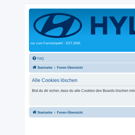
nur zum Fachsimpeln! - EST.2000
FAQ
Startseite
Foren-Übersicht
Alle Cookies löschen
Bist du dir sicher, dass du alle Cookies des Boards löschen mö
Startseite
Foren-Übersicht