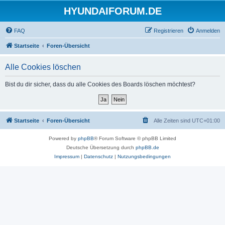
HYUNDAIFORUM.DE
FAQ
Registrieren
Anmelden
Startseite
Foren-Übersicht
Alle Cookies löschen
Bist du dir sicher, dass du alle Cookies des Boards löschen möchtest?
Startseite
Foren-Übersicht
Alle Zeiten sind
UTC+01:00
Powered by
phpBB
® Forum Software © phpBB Limited
Deutsche Übersetzung durch
phpBB.de
Impressum
|
Datenschutz
|
Nutzungsbedingungen