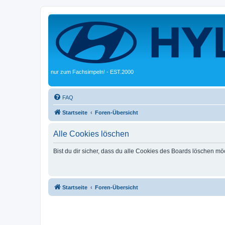
nur zum Fachsimpeln! - EST.2000
FAQ
Startseite
Foren-Übersicht
Alle Cookies löschen
Bist du dir sicher, dass du alle Cookies des Boards löschen mö
Startseite
Foren-Übersicht