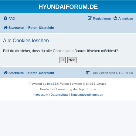
HYUNDAIFORUM.DE
FAQ
Registrieren
Anmelden
Startseite
Foren-Übersicht
Alle Cookies löschen
Bist du dir sicher, dass du alle Cookies des Boards löschen möchtest?
Startseite
Foren-Übersicht
Alle Zeiten sind
UTC+01:00
Powered by
phpBB
® Forum Software © phpBB Limited
Deutsche Übersetzung durch
phpBB.de
Impressum
|
Datenschutz
|
Nutzungsbedingungen