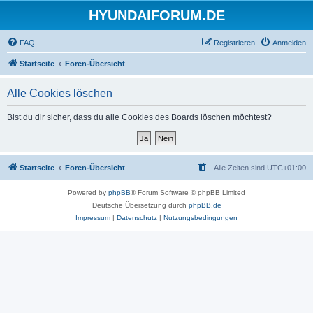
HYUNDAIFORUM.DE
FAQ
Registrieren
Anmelden
Startseite
Foren-Übersicht
Alle Cookies löschen
Bist du dir sicher, dass du alle Cookies des Boards löschen möchtest?
Startseite
Foren-Übersicht
Alle Zeiten sind
UTC+01:00
Powered by
phpBB
® Forum Software © phpBB Limited
Deutsche Übersetzung durch
phpBB.de
Impressum
|
Datenschutz
|
Nutzungsbedingungen