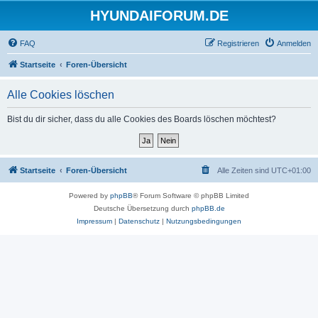
HYUNDAIFORUM.DE
FAQ
Registrieren
Anmelden
Startseite
Foren-Übersicht
Alle Cookies löschen
Bist du dir sicher, dass du alle Cookies des Boards löschen möchtest?
Startseite
Foren-Übersicht
Alle Zeiten sind
UTC+01:00
Powered by
phpBB
® Forum Software © phpBB Limited
Deutsche Übersetzung durch
phpBB.de
Impressum
|
Datenschutz
|
Nutzungsbedingungen