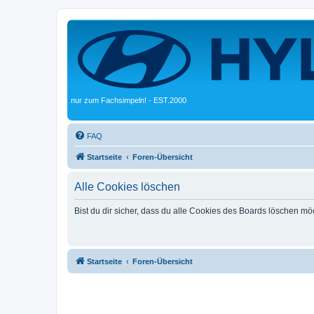
nur zum Fachsimpeln! - EST.2000
FAQ
Startseite
Foren-Übersicht
Alle Cookies löschen
Bist du dir sicher, dass du alle Cookies des Boards löschen mö
Startseite
Foren-Übersicht