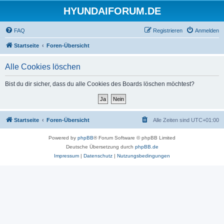
HYUNDAIFORUM.DE
FAQ
Registrieren
Anmelden
Startseite
Foren-Übersicht
Alle Cookies löschen
Bist du dir sicher, dass du alle Cookies des Boards löschen möchtest?
Startseite
Foren-Übersicht
Alle Zeiten sind
UTC+01:00
Powered by
phpBB
® Forum Software © phpBB Limited
Deutsche Übersetzung durch
phpBB.de
Impressum
|
Datenschutz
|
Nutzungsbedingungen