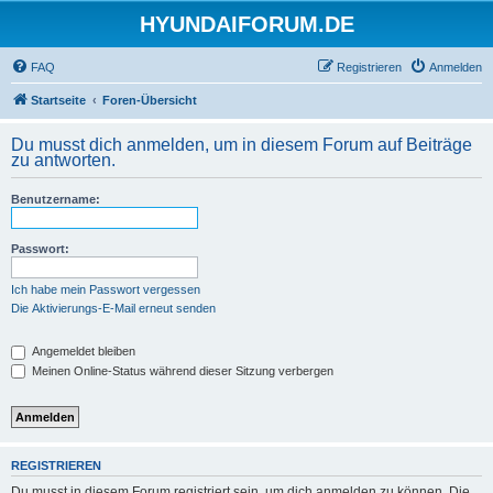
HYUNDAIFORUM.DE
FAQ
Registrieren
Anmelden
Startseite
Foren-Übersicht
Du musst dich anmelden, um in diesem Forum auf Beiträge
zu antworten.
Benutzername:
Passwort:
Ich habe mein Passwort vergessen
Die Aktivierungs-E-Mail erneut senden
Angemeldet bleiben
Meinen Online-Status während dieser Sitzung verbergen
REGISTRIEREN
Du musst in diesem Forum registriert sein, um dich anmelden zu können. Die