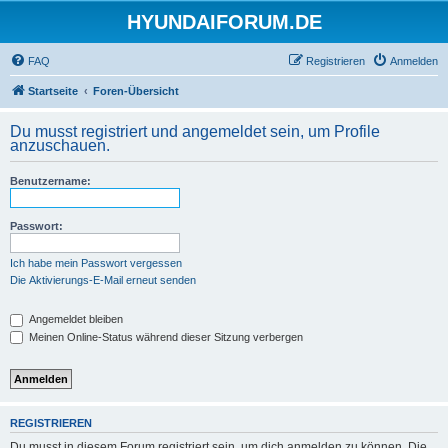
HYUNDAIFORUM.DE
FAQ
Registrieren
Anmelden
Startseite
Foren-Übersicht
Du musst registriert und angemeldet sein, um Profile
anzuschauen.
Benutzername:
Passwort:
Ich habe mein Passwort vergessen
Die Aktivierungs-E-Mail erneut senden
Angemeldet bleiben
Meinen Online-Status während dieser Sitzung verbergen
REGISTRIEREN
Du musst in diesem Forum registriert sein, um dich anmelden zu können. Die