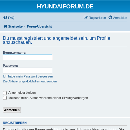
HYUNDAIFORUM.DE
FAQ
Registrieren
Anmelden
Startseite
Foren-Übersicht
Du musst registriert und angemeldet sein, um Profile
anzuschauen.
Benutzername:
Passwort:
Ich habe mein Passwort vergessen
Die Aktivierungs-E-Mail erneut senden
Angemeldet bleiben
Meinen Online-Status während dieser Sitzung verbergen
REGISTRIEREN
Du musst in diesem Forum registriert sein, um dich anmelden zu können. Die