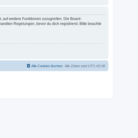
r, auf weitere Funktionen zuzugreifen. Die Board-
ndten Regelungen, bevor du dich registrierst. Bitte beachte
Alle Cookies löschen
Alle Zeiten sind
UTC+01:00