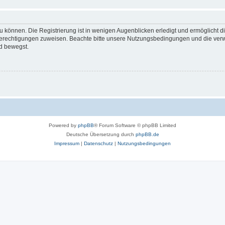
 können. Die Registrierung ist in wenigen Augenblicken erledigt und ermöglicht di
 Berechtigungen zuweisen. Beachte bitte unsere Nutzungsbedingungen und die verwa
d bewegst.
Powered by
phpBB
® Forum Software © phpBB Limited
Deutsche Übersetzung durch
phpBB.de
Impressum
|
Datenschutz
|
Nutzungsbedingungen