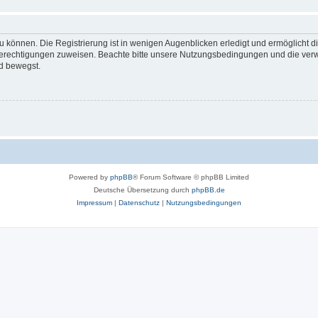
 können. Die Registrierung ist in wenigen Augenblicken erledigt und ermöglicht di
 Berechtigungen zuweisen. Beachte bitte unsere Nutzungsbedingungen und die verwa
d bewegst.
Powered by
phpBB
® Forum Software © phpBB Limited
Deutsche Übersetzung durch
phpBB.de
Impressum
|
Datenschutz
|
Nutzungsbedingungen