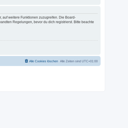
r, auf weitere Funktionen zuzugreifen. Die Board-
ndten Regelungen, bevor du dich registrierst. Bitte beachte
Alle Cookies löschen
Alle Zeiten sind
UTC+01:00