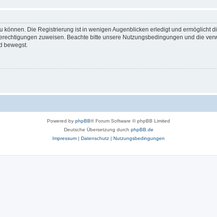
 können. Die Registrierung ist in wenigen Augenblicken erledigt und ermöglicht di
 Berechtigungen zuweisen. Beachte bitte unsere Nutzungsbedingungen und die verwa
d bewegst.
Powered by
phpBB
® Forum Software © phpBB Limited
Deutsche Übersetzung durch
phpBB.de
Impressum
|
Datenschutz
|
Nutzungsbedingungen