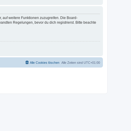
r, auf weitere Funktionen zuzugreifen. Die Board-
ndten Regelungen, bevor du dich registrierst. Bitte beachte
Alle Cookies löschen
Alle Zeiten sind
UTC+01:00