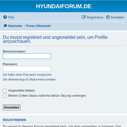
HYUNDAIFORUM.DE
FAQ
Registrieren
Anmelden
Startseite
Foren-Übersicht
Du musst registriert und angemeldet sein, um Profile
anzuschauen.
Benutzername:
Passwort:
Ich habe mein Passwort vergessen
Die Aktivierungs-E-Mail erneut senden
Angemeldet bleiben
Meinen Online-Status während dieser Sitzung verbergen
REGISTRIEREN
Du musst in diesem Forum registriert sein, um dich anmelden zu können. Die