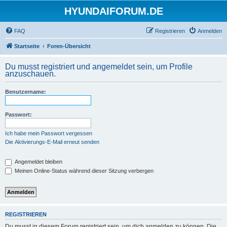
HYUNDAIFORUM.DE
FAQ
Registrieren
Anmelden
Startseite
Foren-Übersicht
Du musst registriert und angemeldet sein, um Profile
anzuschauen.
Benutzername:
Passwort:
Ich habe mein Passwort vergessen
Die Aktivierungs-E-Mail erneut senden
Angemeldet bleiben
Meinen Online-Status während dieser Sitzung verbergen
REGISTRIEREN
Du musst in diesem Forum registriert sein, um dich anmelden zu können. Die