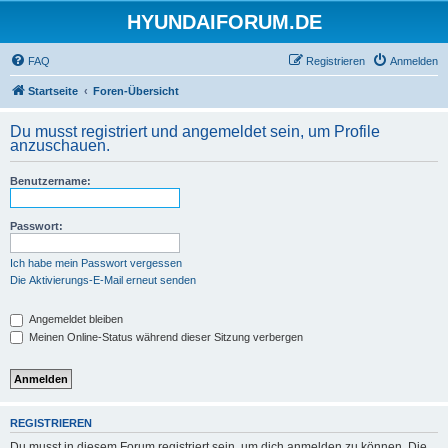
HYUNDAIFORUM.DE
FAQ
Registrieren
Anmelden
Startseite
Foren-Übersicht
Du musst registriert und angemeldet sein, um Profile
anzuschauen.
Benutzername:
Passwort:
Ich habe mein Passwort vergessen
Die Aktivierungs-E-Mail erneut senden
Angemeldet bleiben
Meinen Online-Status während dieser Sitzung verbergen
REGISTRIEREN
Du musst in diesem Forum registriert sein, um dich anmelden zu können. Die