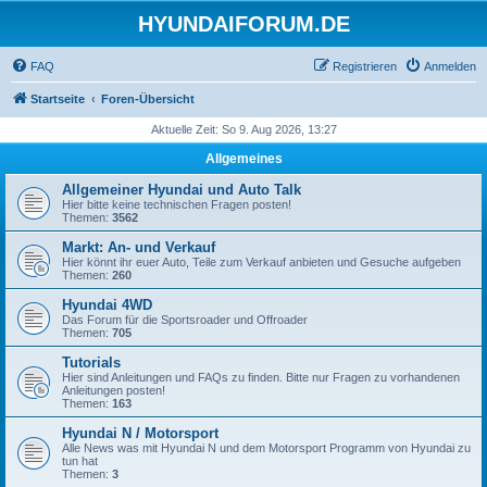
HYUNDAIFORUM.DE
FAQ
Registrieren
Anmelden
Startseite
Foren-Übersicht
Aktuelle Zeit: So 9. Aug 2026, 13:27
Allgemeines
Allgemeiner Hyundai und Auto Talk
Hier bitte keine technischen Fragen posten!
Themen:
3562
Markt: An- und Verkauf
Hier könnt ihr euer Auto, Teile zum Verkauf anbieten und Gesuche aufgeben
Themen:
260
Hyundai 4WD
Das Forum für die Sportsroader und Offroader
Themen:
705
Tutorials
Hier sind Anleitungen und FAQs zu finden. Bitte nur Fragen zu vorhandenen
Anleitungen posten!
Themen:
163
Hyundai N / Motorsport
Alle News was mit Hyundai N und dem Motorsport Programm von Hyundai zu
tun hat
Themen:
3