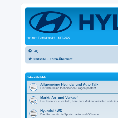
nur zum Fachsimpeln! - EST.2000
FAQ
Startseite
Foren-Übersicht
ALLGEMEINES
Allgemeiner Hyundai und Auto Talk
Hier bitte keine technischen Fragen posten!
Markt: An- und Verkauf
Hier könnt ihr euer Auto, Teile zum Verkauf anbieten und G
Hyundai 4WD
Das Forum für die Sportsroader und Offroader