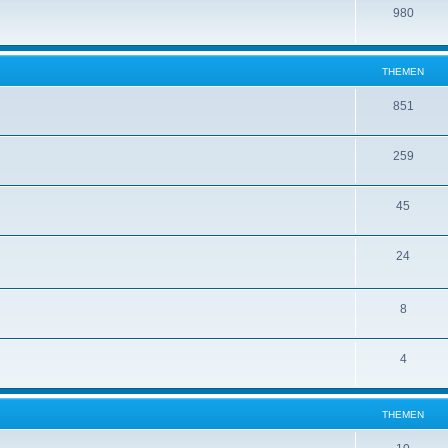
980
THEMEN
851
259
45
24
8
4
THEMEN