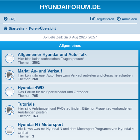
HYUNDAIFORUM.DE
FAQ
Registrieren
Anmelden
Startseite
Foren-Übersicht
Aktuelle Zeit: Sa 8. Aug 2026, 20:57
Allgemeines
Allgemeiner Hyundai und Auto Talk
Hier bitte keine technischen Fragen posten!
Themen:
3562
Markt: An- und Verkauf
Hier könnt ihr euer Auto, Teile zum Verkauf anbieten und Gesuche aufgeben
Themen:
260
Hyundai 4WD
Das Forum für die Sportsroader und Offroader
Themen:
705
Tutorials
Hier sind Anleitungen und FAQs zu finden. Bitte nur Fragen zu vorhandenen
Anleitungen posten!
Themen:
163
Hyundai N / Motorsport
Alle News was mit Hyundai N und dem Motorsport Programm von Hyundai zu
tun hat
Themen:
3