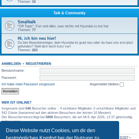
Themen:
10
Talk & Community
Smalltalk
"Off Topic", Fun und alles, was nichts mit Hyundai zu tun hat
Themen:
77
Hi, ich bin neu hier!
Du bist Boardeinsteiger, dein Hyundai ist grad neu oder du hast uns erst jetzt
gefunden? Stell dich doch kurz vor!
Themen:
263
ANMELDEN
•
REGISTRIEREN
Benutzername:
Passwort:
Ich habe mein Passwort vergessen
Angemeldet bleiben
WER IST ONLINE?
Insgesamt sind
546
Besucher online :: 4 sichtbare Mitglieder, 0 unsichtbare Mitglieder und
542 Gäste (basierend auf den aktiven Besuchern der letzten 10 Minuten)
Der Besucherrekord liegt bei
5806
Besuchern, die am Mi 8. Apr 2026, 13:37 gleichzeitig
online waren.
Diese Website nutzt Cookies, um dir den
STATISTIK
bestmöglichen Komfort bei der Nutzung zu
Beiträge insgesamt
342542
• Themen insgesamt
30366
• Mitglieder insgesamt
11327
•