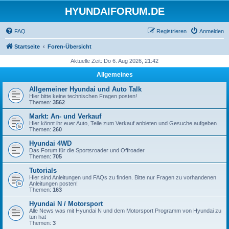
HYUNDAIFORUM.DE
FAQ
Registrieren
Anmelden
Startseite
Foren-Übersicht
Aktuelle Zeit: Do 6. Aug 2026, 21:42
Allgemeines
Allgemeiner Hyundai und Auto Talk
Hier bitte keine technischen Fragen posten!
Themen:
3562
Markt: An- und Verkauf
Hier könnt ihr euer Auto, Teile zum Verkauf anbieten und Gesuche aufgeben
Themen:
260
Hyundai 4WD
Das Forum für die Sportsroader und Offroader
Themen:
705
Tutorials
Hier sind Anleitungen und FAQs zu finden. Bitte nur Fragen zu vorhandenen
Anleitungen posten!
Themen:
163
Hyundai N / Motorsport
Alle News was mit Hyundai N und dem Motorsport Programm von Hyundai zu
tun hat
Themen:
3