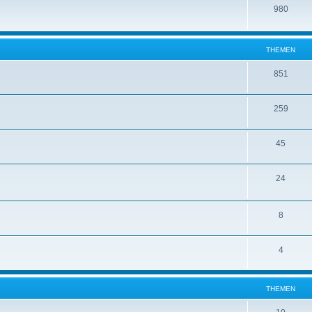
980
THEMEN
851
259
45
24
8
4
THEMEN