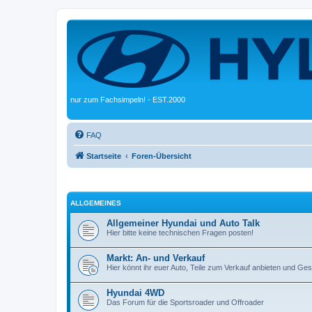
nur zum Fachsimpeln! - EST.2000
FAQ
Startseite
Foren-Übersicht
ALLGEMEINES
Allgemeiner Hyundai und Auto Talk
Hier bitte keine technischen Fragen posten!
Markt: An- und Verkauf
Hier könnt ihr euer Auto, Teile zum Verkauf anbieten und G
Hyundai 4WD
Das Forum für die Sportsroader und Offroader