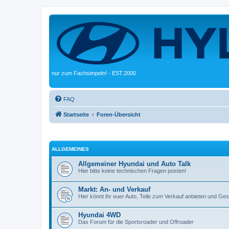
nur zum Fachsimpeln! - EST.2000
FAQ
Startseite
Foren-Übersicht
ALLGEMEINES
Allgemeiner Hyundai und Auto Talk
Hier bitte keine technischen Fragen posten!
Markt: An- und Verkauf
Hier könnt ihr euer Auto, Teile zum Verkauf anbieten und G
Hyundai 4WD
Das Forum für die Sportsroader und Offroader