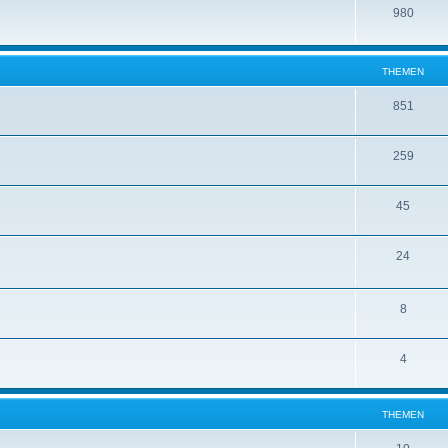
980
THEMEN
851
259
45
24
8
4
THEMEN