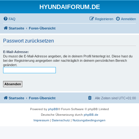
HYUNDAIFORUM.DE
FAQ
Registrieren
Anmelden
Startseite
Foren-Übersicht
Passwort zurücksetzen
E-Mail-Adresse:
Du musst die E-Mail-Adresse angeben, die in deinem Profil hinterlegt ist. Diese hast du
bei der Registrierung angegeben oder nachträglich in deinem persönlichen Bereich
geändert.
Startseite
Foren-Übersicht
Alle Zeiten sind
UTC+01:00
Powered by
phpBB
® Forum Software © phpBB Limited
Deutsche Übersetzung durch
phpBB.de
Impressum
|
Datenschutz
|
Nutzungsbedingungen