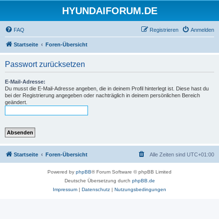
HYUNDAIFORUM.DE
FAQ
Registrieren
Anmelden
Startseite
Foren-Übersicht
Passwort zurücksetzen
E-Mail-Adresse:
Du musst die E-Mail-Adresse angeben, die in deinem Profil hinterlegt ist. Diese hast du
bei der Registrierung angegeben oder nachträglich in deinem persönlichen Bereich
geändert.
Startseite
Foren-Übersicht
Alle Zeiten sind
UTC+01:00
Powered by
phpBB
® Forum Software © phpBB Limited
Deutsche Übersetzung durch
phpBB.de
Impressum
|
Datenschutz
|
Nutzungsbedingungen