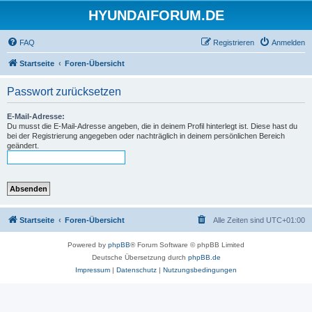
HYUNDAIFORUM.DE
FAQ
Registrieren
Anmelden
Startseite
Foren-Übersicht
Passwort zurücksetzen
E-Mail-Adresse:
Du musst die E-Mail-Adresse angeben, die in deinem Profil hinterlegt ist. Diese hast du
bei der Registrierung angegeben oder nachträglich in deinem persönlichen Bereich
geändert.
Startseite
Foren-Übersicht
Alle Zeiten sind
UTC+01:00
Powered by
phpBB
® Forum Software © phpBB Limited
Deutsche Übersetzung durch
phpBB.de
Impressum
|
Datenschutz
|
Nutzungsbedingungen