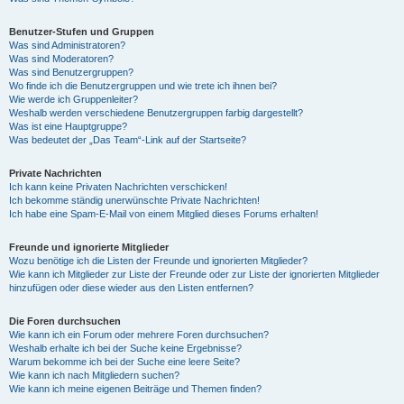
Benutzer-Stufen und Gruppen
Was sind Administratoren?
Was sind Moderatoren?
Was sind Benutzergruppen?
Wo finde ich die Benutzergruppen und wie trete ich ihnen bei?
Wie werde ich Gruppenleiter?
Weshalb werden verschiedene Benutzergruppen farbig dargestellt?
Was ist eine Hauptgruppe?
Was bedeutet der „Das Team“-Link auf der Startseite?
Private Nachrichten
Ich kann keine Privaten Nachrichten verschicken!
Ich bekomme ständig unerwünschte Private Nachrichten!
Ich habe eine Spam-E-Mail von einem Mitglied dieses Forums erhalten!
Freunde und ignorierte Mitglieder
Wozu benötige ich die Listen der Freunde und ignorierten Mitglieder?
Wie kann ich Mitglieder zur Liste der Freunde oder zur Liste der ignorierten Mitglieder
hinzufügen oder diese wieder aus den Listen entfernen?
Die Foren durchsuchen
Wie kann ich ein Forum oder mehrere Foren durchsuchen?
Weshalb erhalte ich bei der Suche keine Ergebnisse?
Warum bekomme ich bei der Suche eine leere Seite?
Wie kann ich nach Mitgliedern suchen?
Wie kann ich meine eigenen Beiträge und Themen finden?