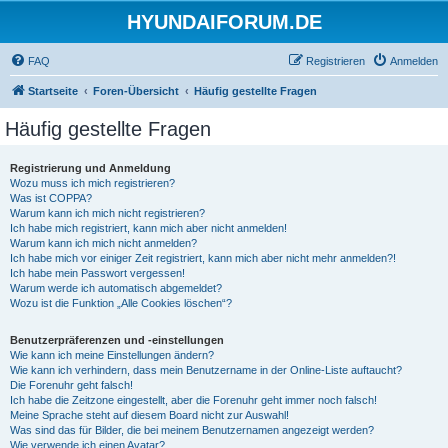
HYUNDAIFORUM.DE
FAQ
Registrieren
Anmelden
Startseite
Foren-Übersicht
Häufig gestellte Fragen
Häufig gestellte Fragen
Registrierung und Anmeldung
Wozu muss ich mich registrieren?
Was ist COPPA?
Warum kann ich mich nicht registrieren?
Ich habe mich registriert, kann mich aber nicht anmelden!
Warum kann ich mich nicht anmelden?
Ich habe mich vor einiger Zeit registriert, kann mich aber nicht mehr anmelden?!
Ich habe mein Passwort vergessen!
Warum werde ich automatisch abgemeldet?
Wozu ist die Funktion „Alle Cookies löschen“?
Benutzerpräferenzen und -einstellungen
Wie kann ich meine Einstellungen ändern?
Wie kann ich verhindern, dass mein Benutzername in der Online-Liste auftaucht?
Die Forenuhr geht falsch!
Ich habe die Zeitzone eingestellt, aber die Forenuhr geht immer noch falsch!
Meine Sprache steht auf diesem Board nicht zur Auswahl!
Was sind das für Bilder, die bei meinem Benutzernamen angezeigt werden?
Wie verwende ich einen Avatar?