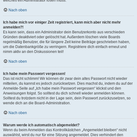
welches ein Administrator lösen muss.
Nach oben
Ich habe mich vor einiger Zeit registriert, kann mich aber nicht mehr
anmelden?!
Es kann sein, dass ein Administrator dein Benutzerkonto aus verschieden
Gründen deaktiviert oder gelöscht hat. Außerdem löschen viele Boards
regelmäßig Benutzer, die für längere Zeit keine Beiträge geschrieben haben,
um die Datenbankgröße zu verringern. Registriere dich einfach erneut und
nimm aktiv an den Diskussionen teil!
Nach oben
Ich habe mein Passwort vergessen!
Das ist nicht schlimm! Wir können dir zwar dein altes Passwort nicht wieder
mitteilen, du kannst es jedoch zurücksetzen. Dies machst du, indem du auf der
Anmelde-Seite auf „Ich habe mein Passwort vergessen“ klickst und den
Anweisungen folgst. So solltest du dich schnell wieder anmelden können.
Solltest du trotzdem nicht in der Lage sein, dein Passwort zurückzusetzen, so
wende dich an die Board-Administration.
Nach oben
Warum werde ich automatisch abgemeldet?
Wenn du beim Anmelden das Kontrollkästchen „Angemeldet bleiben“ nicht
auswählst, wirst du nur für eine Sitzung angemeldet. Dies verhindert den