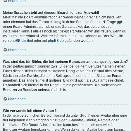
Nach oben
Meine Sprache steht auf diesem Board nicht zur Auswahl!
Meist hat die Board-Administration entweder deine Sprache nicht installiert
oder niemand hat das Forum bislang in deine Sprache übersetzt. Frage ggf.
einen Board-Administrator, ob er das Sprachpaket, das du benötigst,
installieren kann. Falls es noch nicht existiert, würden wir uns freuen, wenn du
es übersetzen würdest. Weitere Informationen dazu können auf der Website
von
phpBB Limited
oder auf
phpBB.de
gefunden werden.
Nach oben
Was sind das für Bilder, die bei meinem Benutzernamen angezeigt werden?
In der Beitragsansicht können zwei Bilder bei deinem Benutzernamen stehen.
Eines dieser Bilder ist meist mit deinem Rang verknüpft: Oft sind dies Sterne,
Kästchen oder Punkte, die deine Beitragszahl oder deinen Status im Forum
angeben. Das andere, meist größere, Bild wird auch als „Avatar“ bezeichnet.
Es handelt sich hierbei in der Regel um ein persönliches Bild, welches von
Benutzer zu Benutzer unterschiedlich ist.
Nach oben
Wie verwende ich einen Avatar?
In deinem persönlichen Bereich kannst du unter „Profil“ einen Avatar über eine
der folgenden vier Methoden hinzufügen: Gravatar, Galerie, Remote oder
Hochladen. Die Board-Administration kann bestimmen, ob und wie die
Benutzer Avatare benutzen können. Wenn du keinen Avatar benutzen kannst,