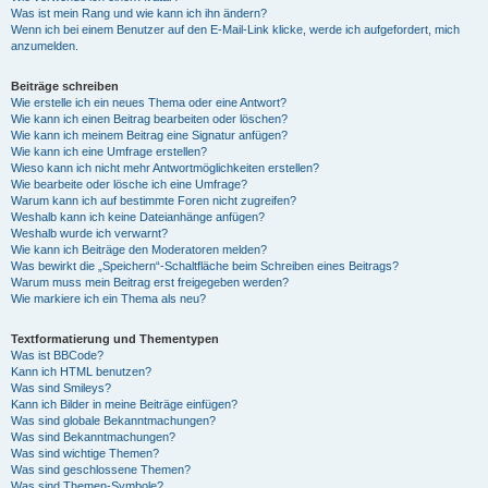
Was ist mein Rang und wie kann ich ihn ändern?
Wenn ich bei einem Benutzer auf den E-Mail-Link klicke, werde ich aufgefordert, mich
anzumelden.
Beiträge schreiben
Wie erstelle ich ein neues Thema oder eine Antwort?
Wie kann ich einen Beitrag bearbeiten oder löschen?
Wie kann ich meinem Beitrag eine Signatur anfügen?
Wie kann ich eine Umfrage erstellen?
Wieso kann ich nicht mehr Antwortmöglichkeiten erstellen?
Wie bearbeite oder lösche ich eine Umfrage?
Warum kann ich auf bestimmte Foren nicht zugreifen?
Weshalb kann ich keine Dateianhänge anfügen?
Weshalb wurde ich verwarnt?
Wie kann ich Beiträge den Moderatoren melden?
Was bewirkt die „Speichern“-Schaltfläche beim Schreiben eines Beitrags?
Warum muss mein Beitrag erst freigegeben werden?
Wie markiere ich ein Thema als neu?
Textformatierung und Thementypen
Was ist BBCode?
Kann ich HTML benutzen?
Was sind Smileys?
Kann ich Bilder in meine Beiträge einfügen?
Was sind globale Bekanntmachungen?
Was sind Bekanntmachungen?
Was sind wichtige Themen?
Was sind geschlossene Themen?
Was sind Themen-Symbole?