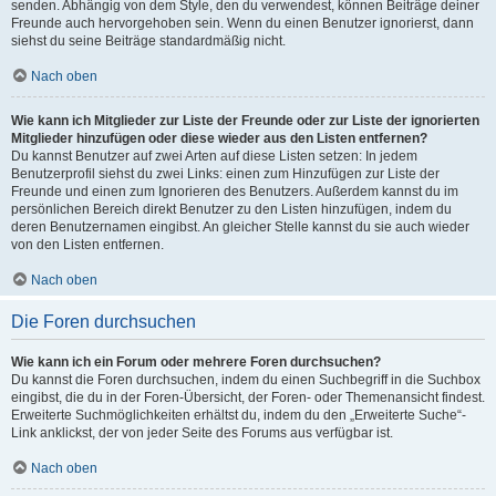
senden. Abhängig von dem Style, den du verwendest, können Beiträge deiner
Freunde auch hervorgehoben sein. Wenn du einen Benutzer ignorierst, dann
siehst du seine Beiträge standardmäßig nicht.
Nach oben
Wie kann ich Mitglieder zur Liste der Freunde oder zur Liste der ignorierten
Mitglieder hinzufügen oder diese wieder aus den Listen entfernen?
Du kannst Benutzer auf zwei Arten auf diese Listen setzen: In jedem
Benutzerprofil siehst du zwei Links: einen zum Hinzufügen zur Liste der
Freunde und einen zum Ignorieren des Benutzers. Außerdem kannst du im
persönlichen Bereich direkt Benutzer zu den Listen hinzufügen, indem du
deren Benutzernamen eingibst. An gleicher Stelle kannst du sie auch wieder
von den Listen entfernen.
Nach oben
Die Foren durchsuchen
Wie kann ich ein Forum oder mehrere Foren durchsuchen?
Du kannst die Foren durchsuchen, indem du einen Suchbegriff in die Suchbox
eingibst, die du in der Foren-Übersicht, der Foren- oder Themenansicht findest.
Erweiterte Suchmöglichkeiten erhältst du, indem du den „Erweiterte Suche“-
Link anklickst, der von jeder Seite des Forums aus verfügbar ist.
Nach oben