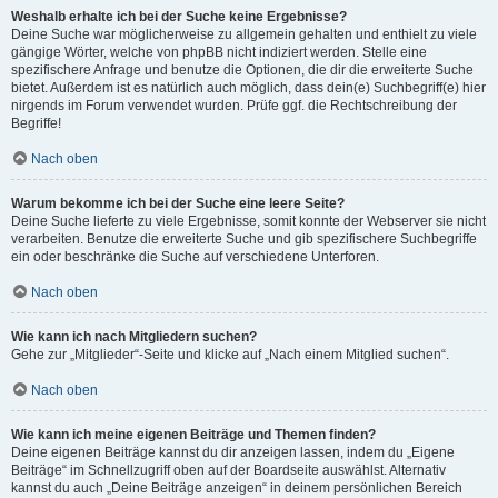
Weshalb erhalte ich bei der Suche keine Ergebnisse?
Deine Suche war möglicherweise zu allgemein gehalten und enthielt zu viele
gängige Wörter, welche von phpBB nicht indiziert werden. Stelle eine
spezifischere Anfrage und benutze die Optionen, die dir die erweiterte Suche
bietet. Außerdem ist es natürlich auch möglich, dass dein(e) Suchbegriff(e) hier
nirgends im Forum verwendet wurden. Prüfe ggf. die Rechtschreibung der
Begriffe!
Nach oben
Warum bekomme ich bei der Suche eine leere Seite?
Deine Suche lieferte zu viele Ergebnisse, somit konnte der Webserver sie nicht
verarbeiten. Benutze die erweiterte Suche und gib spezifischere Suchbegriffe
ein oder beschränke die Suche auf verschiedene Unterforen.
Nach oben
Wie kann ich nach Mitgliedern suchen?
Gehe zur „Mitglieder“-Seite und klicke auf „Nach einem Mitglied suchen“.
Nach oben
Wie kann ich meine eigenen Beiträge und Themen finden?
Deine eigenen Beiträge kannst du dir anzeigen lassen, indem du „Eigene
Beiträge“ im Schnellzugriff oben auf der Boardseite auswählst. Alternativ
kannst du auch „Deine Beiträge anzeigen“ in deinem persönlichen Bereich