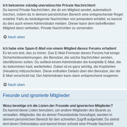
Ich bekomme ständig unerwünschte Private Nachrichten!
Du kannst Private Nachrichten, die dir ein Mitglied sendet, automatisch
löschen, indem du in deinem persönlichen Bereich eine entsprechende Regel
erstellst. Falls du belästigende Nachrichten von jemandem erhältst, so kannst
du dies auch einem Administrator melden. Dieser kann dem betreffenden
Mitglied dann verbieten, Private Nachrichten zu versenden.
Nach oben
Ich habe eine Spam-E-Mail von einem Mitglied dieses Forums erhalten!
Es tut uns leid, das zu hören. Das E-Mail-Formular dieses Forums hat einige
Sicherheitsvorkehrungen, die Benutzer, die solche Nachrichten senden,
identifizieren sollen. Du solltest einem Administrator die komplette E-Mail, die
du bekommen hast, weiterleiten. Dabei ist es ganz wichtig, die Kopfzeilen
(Headers) mitzuschicken. Diese enthalten Details über den Benutzer, der die
E-Mail verschickt hat. Der Administrator kann dann entsprechend reagieren.
Nach oben
Freunde und ignorierte Mitglieder
Wozu benötige ich die Listen der Freunde und ignorierten Mitglieder?
Du kannst diese Listen benutzen, um andere Mitglieder des Boards zu
verwalten. Mitglieder, die du deiner Freundesliste hinzufügst, werden in
deinem persönlichen Bereich für den schnellen Zugriff aufgelistet. Du siehst
dort deren Onlinestatus und kannst ihnen schnell eine Private Nachricht