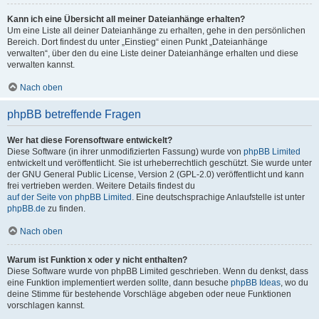
Kann ich eine Übersicht all meiner Dateianhänge erhalten?
Um eine Liste all deiner Dateianhänge zu erhalten, gehe in den persönlichen
Bereich. Dort findest du unter „Einstieg“ einen Punkt „Dateianhänge
verwalten“, über den du eine Liste deiner Dateianhänge erhalten und diese
verwalten kannst.
Nach oben
phpBB betreffende Fragen
Wer hat diese Forensoftware entwickelt?
Diese Software (in ihrer unmodifizierten Fassung) wurde von
phpBB Limited
entwickelt und veröffentlicht. Sie ist urheberrechtlich geschützt. Sie wurde unter
der GNU General Public License, Version 2 (GPL-2.0) veröffentlicht und kann
frei vertrieben werden. Weitere Details findest du
auf der Seite von phpBB Limited
. Eine deutschsprachige Anlaufstelle ist unter
phpBB.de
zu finden.
Nach oben
Warum ist Funktion x oder y nicht enthalten?
Diese Software wurde von phpBB Limited geschrieben. Wenn du denkst, dass
eine Funktion implementiert werden sollte, dann besuche
phpBB Ideas
, wo du
deine Stimme für bestehende Vorschläge abgeben oder neue Funktionen
vorschlagen kannst.