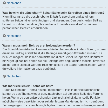
Nach oben
Was bewirkt die „Speichern“-Schaltfläche beim Schreiben eines Beitrags?
Hiermit kannst du die geschriebene Entwürfe speichern und zu einem
späteren Zeitpunkt vervollständigen und absenden. Den gesicherten Beitrag
kannst du mit der Funktion „Gespeicherte Entwürfe verwalten“ in deinem
persönlichen Bereich erneut laden.
Nach oben
Warum muss mein Beitrag erst freigegeben werden?
Die Board-Administration kann entschieden haben, dass in dem Forum, in dem
du einen Beitrag erstellt hast, die Beiträge zuerst geprüft werden müssen. Es
ist auch möglich, dass die Administration dich zu einer Gruppe von Benutzern
hinzugefügt hat, bei denen sie die Beiträge erst begutachten möchte, bevor sie
auf der Seite sichtbar werden. Bitte kontaktiere die Board-Administration, wenn
du weitere Informationen dazu benötigst.
Nach oben
Wie markiere ich ein Thema als neu?
Durch Klicken des „Thema als neu markieren“-Links in der Beitragsansicht
kannst du das Thema wieder ganz nach oben auf die erste Seite des Forums
holen. Wenn du den entsprechenden Link nicht siehst, dann ist die Funktion
möglicherweise deaktiviert oder seit der letzten Markierung ist nicht genügend
Zeit vergangen. Es ist auch möglich, das Thema nach oben zu holen, indem du