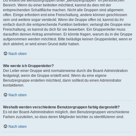
Du findest die Benutzergruppen unter „Benutzergruppen“ im persönlichen
Bereich. Wenn du einer beitreten möchtest, kannst du dies mit der
entsprechenden Schaltfläche machen. Nicht alle Gruppen sind allgemein
offen. Einige erfordern erst eine Freischaltung, andere können geschlossen
sein und weitere sogar versteckt. Wenn die Gruppe offen ist, kannst du ihr
einfach durch die entsprechende Funktion beitreten; verlangt die Gruppe eine
Freischaltung, so kannst du dich für sie bewerben. Ein Gruppenleiter muss
daraufhin deinen Antrag annehmen. Er könnte fragen, warum du in die Gruppe
aufgenommen werden möchtest. Bitte belästige keinen Gruppenleiter, wenn er
dich ablehnt, er wird einen Grund dafür haben.
Nach oben
Wie werde ich Gruppenleiter?
Der Leiter einer Gruppe wird normalerweise durch die Board-Administration
festgelegt, wenn die Gruppe erstellt wird. Wenn du eine eigene
Benutzergruppe erstellen möchtest, dann solltest du einen Administrator
kontaktieren.
Nach oben
Weshalb werden verschiedene Benutzergruppen farbig dargestellt?
Es ist der Board-Administration möglich, den Benutzergruppen verschiedene
Farben zuzuteilen, so dass deren Mitglieder leichter zu identifizieren sind.
Nach oben