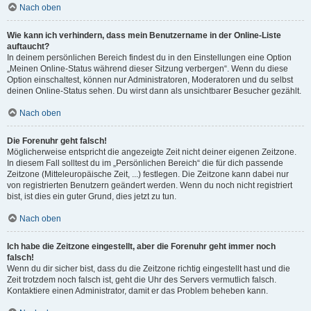
Nach oben
Wie kann ich verhindern, dass mein Benutzername in der Online-Liste
auftaucht?
In deinem persönlichen Bereich findest du in den Einstellungen eine Option
„Meinen Online-Status während dieser Sitzung verbergen“. Wenn du diese
Option einschaltest, können nur Administratoren, Moderatoren und du selbst
deinen Online-Status sehen. Du wirst dann als unsichtbarer Besucher gezählt.
Nach oben
Die Forenuhr geht falsch!
Möglicherweise entspricht die angezeigte Zeit nicht deiner eigenen Zeitzone.
In diesem Fall solltest du im „Persönlichen Bereich“ die für dich passende
Zeitzone (Mitteleuropäische Zeit, ...) festlegen. Die Zeitzone kann dabei nur
von registrierten Benutzern geändert werden. Wenn du noch nicht registriert
bist, ist dies ein guter Grund, dies jetzt zu tun.
Nach oben
Ich habe die Zeitzone eingestellt, aber die Forenuhr geht immer noch
falsch!
Wenn du dir sicher bist, dass du die Zeitzone richtig eingestellt hast und die
Zeit trotzdem noch falsch ist, geht die Uhr des Servers vermutlich falsch.
Kontaktiere einen Administrator, damit er das Problem beheben kann.