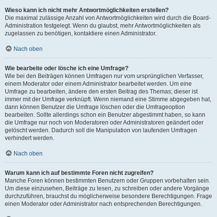
Wieso kann ich nicht mehr Antwortmöglichkeiten erstellen?
Die maximal zulässige Anzahl von Antwortmöglichkeiten wird durch die Board-
Administration festgelegt. Wenn du glaubst, mehr Antwortmöglichkeiten als
zugelassen zu benötigen, kontaktiere einen Administrator.
Nach oben
Wie bearbeite oder lösche ich eine Umfrage?
Wie bei den Beiträgen können Umfragen nur vom ursprünglichen Verfasser,
einem Moderator oder einem Administrator bearbeitet werden. Um eine
Umfrage zu bearbeiten, ändere den ersten Beitrag des Themas; dieser ist
immer mit der Umfrage verknüpft. Wenn niemand eine Stimme abgegeben hat,
dann können Benutzer die Umfrage löschen oder die Umfrageoption
bearbeiten. Sollte allerdings schon ein Benutzer abgestimmt haben, so kann
die Umfrage nur noch von Moderatoren oder Administratoren geändert oder
gelöscht werden. Dadurch soll die Manipulation von laufenden Umfragen
verhindert werden.
Nach oben
Warum kann ich auf bestimmte Foren nicht zugreifen?
Manche Foren können bestimmten Benutzern oder Gruppen vorbehalten sein.
Um diese einzusehen, Beiträge zu lesen, zu schreiben oder andere Vorgänge
durchzuführen, brauchst du möglicherweise besondere Berechtigungen. Frage
einen Moderator oder Administrator nach entsprechenden Berechtigungen.