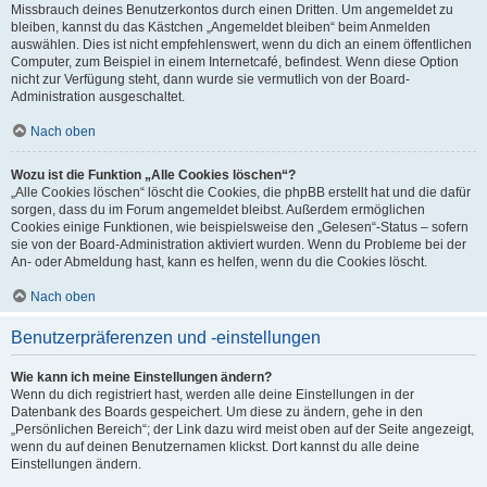
Missbrauch deines Benutzerkontos durch einen Dritten. Um angemeldet zu
bleiben, kannst du das Kästchen „Angemeldet bleiben“ beim Anmelden
auswählen. Dies ist nicht empfehlenswert, wenn du dich an einem öffentlichen
Computer, zum Beispiel in einem Internetcafé, befindest. Wenn diese Option
nicht zur Verfügung steht, dann wurde sie vermutlich von der Board-
Administration ausgeschaltet.
Nach oben
Wozu ist die Funktion „Alle Cookies löschen“?
„Alle Cookies löschen“ löscht die Cookies, die phpBB erstellt hat und die dafür
sorgen, dass du im Forum angemeldet bleibst. Außerdem ermöglichen
Cookies einige Funktionen, wie beispielsweise den „Gelesen“-Status – sofern
sie von der Board-Administration aktiviert wurden. Wenn du Probleme bei der
An- oder Abmeldung hast, kann es helfen, wenn du die Cookies löscht.
Nach oben
Benutzerpräferenzen und -einstellungen
Wie kann ich meine Einstellungen ändern?
Wenn du dich registriert hast, werden alle deine Einstellungen in der
Datenbank des Boards gespeichert. Um diese zu ändern, gehe in den
„Persönlichen Bereich“; der Link dazu wird meist oben auf der Seite angezeigt,
wenn du auf deinen Benutzernamen klickst. Dort kannst du alle deine
Einstellungen ändern.