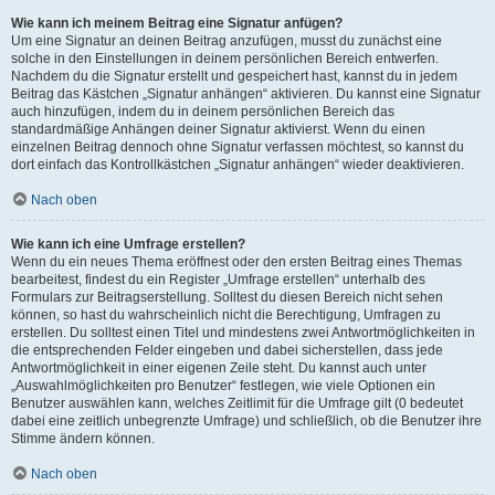
Wie kann ich meinem Beitrag eine Signatur anfügen?
Um eine Signatur an deinen Beitrag anzufügen, musst du zunächst eine
solche in den Einstellungen in deinem persönlichen Bereich entwerfen.
Nachdem du die Signatur erstellt und gespeichert hast, kannst du in jedem
Beitrag das Kästchen „Signatur anhängen“ aktivieren. Du kannst eine Signatur
auch hinzufügen, indem du in deinem persönlichen Bereich das
standardmäßige Anhängen deiner Signatur aktivierst. Wenn du einen
einzelnen Beitrag dennoch ohne Signatur verfassen möchtest, so kannst du
dort einfach das Kontrollkästchen „Signatur anhängen“ wieder deaktivieren.
Nach oben
Wie kann ich eine Umfrage erstellen?
Wenn du ein neues Thema eröffnest oder den ersten Beitrag eines Themas
bearbeitest, findest du ein Register „Umfrage erstellen“ unterhalb des
Formulars zur Beitragserstellung. Solltest du diesen Bereich nicht sehen
können, so hast du wahrscheinlich nicht die Berechtigung, Umfragen zu
erstellen. Du solltest einen Titel und mindestens zwei Antwortmöglichkeiten in
die entsprechenden Felder eingeben und dabei sicherstellen, dass jede
Antwortmöglichkeit in einer eigenen Zeile steht. Du kannst auch unter
„Auswahlmöglichkeiten pro Benutzer“ festlegen, wie viele Optionen ein
Benutzer auswählen kann, welches Zeitlimit für die Umfrage gilt (0 bedeutet
dabei eine zeitlich unbegrenzte Umfrage) und schließlich, ob die Benutzer ihre
Stimme ändern können.
Nach oben