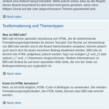
einfach eine Antwort darauf schreibst. Stelle jedoch sicher, dass du die Regeln
dieses Boards beachtest! Es wird meist nicht gerne gesehen, wenn ohne
triftigen Grund auf alte oder abgeschlossene Themen geantwortet wird.
Nach oben
Textformatierung und Thementypen
Was ist BBCode?
BBCode ist eine spezielle Umsetzung von HTML, die dir weitreichende
Formatierungsmöglichkeiten für deinen Text gibt. Die Rechte zur Verwendung
von BBCode werden durch die Board-Administration vergeben, können jedoch
auch durch dich für jeden einzelnen Beitrag deaktiviert werden. BBCode ist
ähnlich wie HTML aufgebaut, jedoch werden Tags von eckigen („[“ und „]“) statt
spitzen („<“ und „>“) Klammern eingeschlossen. Weitere Informationen zu
BBCode findest du auf einer speziellen Hilfe-Seite, die von der Seite zur
Beitragserstellung aus zugänglich ist.
Nach oben
Kann ich HTML benutzen?
Nein, es ist nicht möglich, HTML-Code in Beiträgen zu verwenden. Die meisten
Formatierungsmöglichkeiten, die HTML bietet, können über BBCode erreicht
werden.
Nach oben