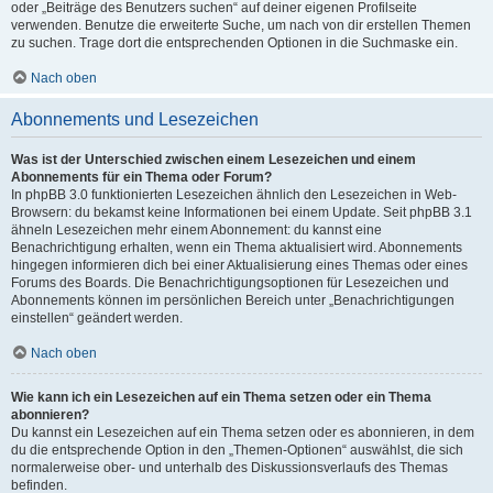
oder „Beiträge des Benutzers suchen“ auf deiner eigenen Profilseite
verwenden. Benutze die erweiterte Suche, um nach von dir erstellen Themen
zu suchen. Trage dort die entsprechenden Optionen in die Suchmaske ein.
Nach oben
Abonnements und Lesezeichen
Was ist der Unterschied zwischen einem Lesezeichen und einem
Abonnements für ein Thema oder Forum?
In phpBB 3.0 funktionierten Lesezeichen ähnlich den Lesezeichen in Web-
Browsern: du bekamst keine Informationen bei einem Update. Seit phpBB 3.1
ähneln Lesezeichen mehr einem Abonnement: du kannst eine
Benachrichtigung erhalten, wenn ein Thema aktualisiert wird. Abonnements
hingegen informieren dich bei einer Aktualisierung eines Themas oder eines
Forums des Boards. Die Benachrichtigungsoptionen für Lesezeichen und
Abonnements können im persönlichen Bereich unter „Benachrichtigungen
einstellen“ geändert werden.
Nach oben
Wie kann ich ein Lesezeichen auf ein Thema setzen oder ein Thema
abonnieren?
Du kannst ein Lesezeichen auf ein Thema setzen oder es abonnieren, in dem
du die entsprechende Option in den „Themen-Optionen“ auswählst, die sich
normalerweise ober- und unterhalb des Diskussionsverlaufs des Themas
befinden.