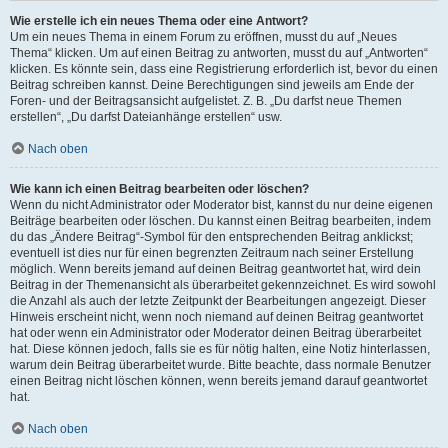
Wie erstelle ich ein neues Thema oder eine Antwort?
Um ein neues Thema in einem Forum zu eröffnen, musst du auf „Neues
Thema“ klicken. Um auf einen Beitrag zu antworten, musst du auf „Antworten“
klicken. Es könnte sein, dass eine Registrierung erforderlich ist, bevor du einen
Beitrag schreiben kannst. Deine Berechtigungen sind jeweils am Ende der
Foren- und der Beitragsansicht aufgelistet. Z. B. „Du darfst neue Themen
erstellen“, „Du darfst Dateianhänge erstellen“ usw.
Nach oben
Wie kann ich einen Beitrag bearbeiten oder löschen?
Wenn du nicht Administrator oder Moderator bist, kannst du nur deine eigenen
Beiträge bearbeiten oder löschen. Du kannst einen Beitrag bearbeiten, indem
du das „Ändere Beitrag“-Symbol für den entsprechenden Beitrag anklickst;
eventuell ist dies nur für einen begrenzten Zeitraum nach seiner Erstellung
möglich. Wenn bereits jemand auf deinen Beitrag geantwortet hat, wird dein
Beitrag in der Themenansicht als überarbeitet gekennzeichnet. Es wird sowohl
die Anzahl als auch der letzte Zeitpunkt der Bearbeitungen angezeigt. Dieser
Hinweis erscheint nicht, wenn noch niemand auf deinen Beitrag geantwortet
hat oder wenn ein Administrator oder Moderator deinen Beitrag überarbeitet
hat. Diese können jedoch, falls sie es für nötig halten, eine Notiz hinterlassen,
warum dein Beitrag überarbeitet wurde. Bitte beachte, dass normale Benutzer
einen Beitrag nicht löschen können, wenn bereits jemand darauf geantwortet
hat.
Nach oben