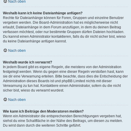
Nach oben
Weshalb kann ich keine Dateianhänge anfügen?
Rechte für Dateianhänge können für Foren, Gruppen und einzelne Benutzer
vergeben werden. Die Board-Administration hat es möglicherweise nicht
erlaubt, Dateianhänge in dem Forum anzufügen, in dem du deinen Beitrag
verfassen möchtest, oder nur bestimmte Gruppen dürfen Dateien hochladen.
Du kannst einen Administrator kontaktieren, falls du dir nicht sicher bist, wieso
du keine Dateianhänge anfügen kannst.
Nach oben
Weshalb wurde ich verwarnt?
In jedem Board gibt es eigene Regeln, die meistens von der Administration
festgelegt werden. Wenn du gegen eine dieser Regeln verstoßen hast, kann
sie dir eine Verwarnung erteilen. Bitte beachte, dass dies die Entscheidung der
Administration dieses Boards ist und phpBB Limited nichts mit dieser
Verwarnung zu tun hat. Kontaktiere einen Administrator, sofern du die nicht
sicher bist, wieso du verwarnt wurdest.
Nach oben
Wie kann ich Beiträge den Moderatoren melden?
Wenn ein Administrator die entsprechenden Berechtigungen vergeben hat,
siehst du eine Schaltfläche in der Nähe des Beitrags, um diesen zu melden.
Du wirst dann durch die weiteren Schritte geführt.