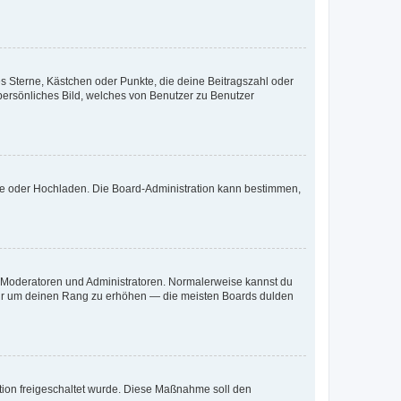
es Sterne, Kästchen oder Punkte, die deine Beitragszahl oder
 persönliches Bild, welches von Benutzer zu Benutzer
ote oder Hochladen. Die Board-Administration kann bestimmen,
ie Moderatoren und Administratoren. Normalerweise kannst du
, nur um deinen Rang zu erhöhen — die meisten Boards dulden
ration freigeschaltet wurde. Diese Maßnahme soll den