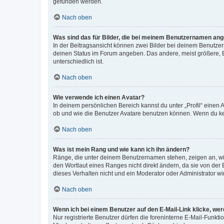
gefunden werden.
Nach oben
Was sind das für Bilder, die bei meinem Benutzernamen an
In der Beitragsansicht können zwei Bilder bei deinem Benutzern
deinen Status im Forum angeben. Das andere, meist größere, Bi
unterschiedlich ist.
Nach oben
Wie verwende ich einen Avatar?
In deinem persönlichen Bereich kannst du unter „Profil“ einen
ob und wie die Benutzer Avatare benutzen können. Wenn du kein
Nach oben
Was ist mein Rang und wie kann ich ihn ändern?
Ränge, die unter deinem Benutzernamen stehen, zeigen an, wie 
den Wortlaut eines Ranges nicht direkt ändern, da sie von der
dieses Verhalten nicht und ein Moderator oder Administrator 
Nach oben
Wenn ich bei einem Benutzer auf den E-Mail-Link klicke, we
Nur registrierte Benutzer dürfen die foreninterne E-Mail-Funkt