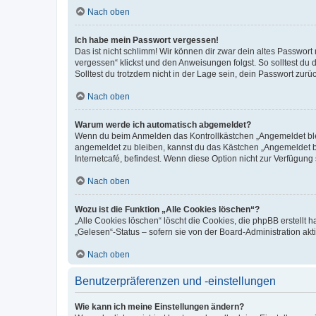
Nach oben
Ich habe mein Passwort vergessen!
Das ist nicht schlimm! Wir können dir zwar dein altes Passwort
vergessen“ klickst und den Anweisungen folgst. So solltest du
Solltest du trotzdem nicht in der Lage sein, dein Passwort zur
Nach oben
Warum werde ich automatisch abgemeldet?
Wenn du beim Anmelden das Kontrollkästchen „Angemeldet bleib
angemeldet zu bleiben, kannst du das Kästchen „Angemeldet b
Internetcafé, befindest. Wenn diese Option nicht zur Verfügung
Nach oben
Wozu ist die Funktion „Alle Cookies löschen“?
„Alle Cookies löschen“ löscht die Cookies, die phpBB erstellt
„Gelesen“-Status – sofern sie von der Board-Administration ak
Nach oben
Benutzerpräferenzen und -einstellungen
Wie kann ich meine Einstellungen ändern?