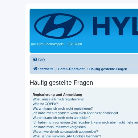
nur zum Fachsimpeln! - EST.2000
FAQ
Startseite
Foren-Übersicht
Häufig gestellte Fragen
Häufig gestellte Fragen
Registrierung und Anmeldung
Wozu muss ich mich registrieren?
Was ist COPPA?
Warum kann ich mich nicht registrieren?
Ich habe mich registriert, kann mich aber nicht anmelden!
Warum kann ich mich nicht anmelden?
Ich habe mich vor einiger Zeit registriert, kann mich aber nicht mehr 
Ich habe mein Passwort vergessen!
Warum werde ich automatisch abgemeldet?
Wozu ist die Funktion „Alle Cookies löschen“?