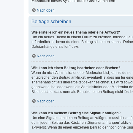
Missbrauch dieses Systems durch Gäste verhindern.
Nach oben
Beiträge schreiben
Wie erstelle ich ein neues Thema oder eine Antwort?
Um ein neues Thema in einem Forum zu eröffnen, musst du auf 
erforderlich ist, bevor du einen Beitrag schreiben kannst. Dein
Dateianhänge erstellen“ usw.
Nach oben
Wie kann ich einen Beitrag bearbeiten oder löschen?
Wenn du nicht Administrator oder Moderator bist, kannst du nu
entsprechenden Beitrag anklickst; eventuell ist dies nur für e
Themenansicht als überarbeitet gekennzeichnet. Es wird sowohl
geantwortet hat oder wenn ein Administrator oder Moderator dein
Bitte beachte, dass normale Benutzer einen Beitrag nicht lösc
Nach oben
Wie kann ich meinem Beitrag eine Signatur anfügen?
Um eine Signatur an deinen Beitrag anzufügen, musst du zunäch
du in jedem Beitrag das Kästchen „Signatur anhängen“ aktivi
aktivierst. Wenn du einen einzelnen Beitrag dennoch ohne Sign