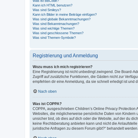
Was ist BBCode?
Kann ich HTML benutzen?
Was sind Smileys?
Kann ich Bilder in meine Beiträge einfügen?
Was sind globale Bekanntmachungen?
Was sind Bekanntmachungen?
Was sind wichtige Themen?
Was sind geschlossene Themen?
Was sind Themen-Symbole?
Registrierung und Anmeldung
Wozu muss ich mich registrieren?
Eine Registrierung ist nicht unbedingt zwingend. Die Board-Admin
Zugriff auf zusätzliche Funktionen, die Gästen nicht zur Verfüg
empfehlen dir eine Anmeldung, da sie schnell erledigt ist und dir
Nach oben
Was ist COPPA?
COPPA, ausgeschrieben Children’s Online Privacy Protection Ac
Websites, die möglicherweise persönliche Daten von Kindern 
unsicher bist, ob dies auf dich oder die Website, auf der du dic
keine Rechtsberatung anbieten kann und nicht die Anlaufstelle 
juristische Anfragen zu diesem Forum gibt?“ behandelt werden