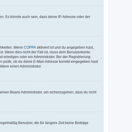
en. Es könnte auch sein, dass deine IP-Adresse oder der
ichkeiten. Wenn
COPPA
aktiviert ist und du angegeben hast,
st. Wenn dies nicht der Fall ist, muss dein Benutzerkonto
t erledigen oder ein Administrator. Bei der Registrierung
ten prüfe, ob du deine E-Mail-Adresse korrekt eingegeben hast
tiere einen Administrator.
n einen Board-Administrator, um sicherzugehen, dass du nicht
egelmäßig Benutzer, die für längere Zeit keine Beiträge