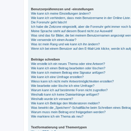
Benutzerpräferenzen und -einstellungen
Wie kann ich meine Einstellungen ändern?
Wie kann ich verhindern, dass mein Benutzername in der Online-Liste 
Die Forenuhr geht falsch!
Ich habe die Zeitzone eingestellt, aber die Forenuhr geht immer noch f
Meine Sprache steht auf diesem Board nicht zur Auswahl!
Was sind das für Bilder, die bei meinem Benutzernamen angezeigt we
Wie verwende ich einen Avatar?
Was ist mein Rang und wie kann ich ihn ändern?
Wenn ich bei einem Benutzer auf den E-Mail-Link klicke, werde ich au
Beiträge schreiben
Wie erstelle ich ein neues Thema oder eine Antwort?
Wie kann ich einen Beitrag bearbeiten oder löschen?
Wie kann ich meinem Beitrag eine Signatur anfügen?
Wie kann ich eine Umfrage erstellen?
Wieso kann ich nicht mehr Antwortmöglichkeiten erstellen?
Wie bearbeite oder lösche ich eine Umfrage?
Warum kann ich auf bestimmte Foren nicht zugreifen?
Weshalb kann ich keine Dateianhänge anfügen?
Weshalb wurde ich verwarnt?
Wie kann ich Beiträge den Moderatoren melden?
Was bewirkt die „Speichern“-Schaltfläche beim Schreiben eines Beitra
Warum muss mein Beitrag erst freigegeben werden?
Wie markiere ich ein Thema als neu?
Textformatierung und Thementypen