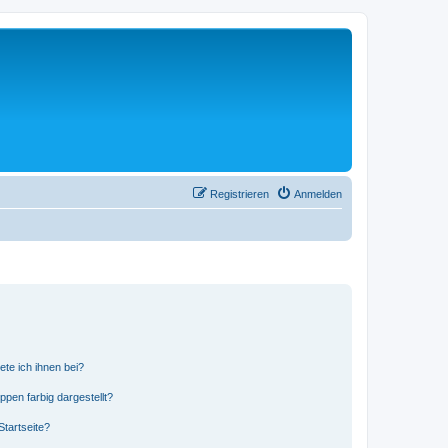
Registrieren
Anmelden
ete ich ihnen bei?
en farbig dargestellt?
tartseite?