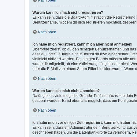
Nach oben
Warum kann ich mich nicht registrieren?
Es kann sein, dass die Board-Administration die Registrierun
Benutzername, mit dem du dich registrieren möchtest, gesperrt
Nach oben
Ich habe mich registriert, kann mich aber nicht anmelden!
Überprüfe zuerst, ob du den richtigen Benutzernamen und das
dass du unter 13 Jahre alt bist, musst du bzw. einer deiner El
vielleicht aktiviert werden. Bei einigen Boards müssen alle ne
wurde dir mitgeteilt, ob eine Aktivierung nötig ist oder nicht
oder die E-Mail von einem Spam-Filter blockiert wurde. Wenn du
Nach oben
Warum kann ich mich nicht anmelden?
Dafür gibt es viele mögliche Gründe. Prüfe zunächst, ob dein 
gesperrt wurdest. Es ist ebenfalls möglich, dass ein Konfigurat
Nach oben
Ich habe mich vor einiger Zeit registriert, kann mich aber n
Es kann sein, dass ein Administrator dein Benutzerkonto aus v
geschrieben haben, um die Datenbankgröße zu verringern. Regis