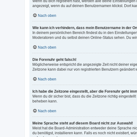
Wenn du dich registriert hast, werden alle deine Einstellunge
angezeigt, wenn du auf deinen Benutzernamen klickst. Dort kan
Nach oben
Wie kann ich verhindern, dass mein Benutzername in der Onl
In deinem persönlichen Bereich findest du in den Einstellunge
Moderatoren und du selbst deinen Online-Status sehen. Du wir
Nach oben
Die Forenuhr geht falsch!
Möglicherweise entspricht die angezeigte Zeit nicht deiner eigen
Zeitzone kann dabei nur von registrierten Benutzern geändert wer
Nach oben
Ich habe die Zeitzone eingestellt, aber die Forenuhr geht im
Wenn du dir sicher bist, dass du die Zeitzone richtig eingestell
beheben kann.
Nach oben
Meine Sprache steht auf diesem Board nicht zur Auswahl!
Meist hat die Board-Administration entweder deine Sprache nich
du benötigst, installieren kann. Falls es noch nicht existiert