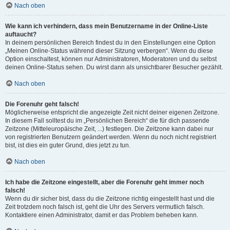
Nach oben
Wie kann ich verhindern, dass mein Benutzername in der Online-Liste
auftaucht?
In deinem persönlichen Bereich findest du in den Einstellungen eine Option
„Meinen Online-Status während dieser Sitzung verbergen“. Wenn du diese
Option einschaltest, können nur Administratoren, Moderatoren und du selbst
deinen Online-Status sehen. Du wirst dann als unsichtbarer Besucher gezählt.
Nach oben
Die Forenuhr geht falsch!
Möglicherweise entspricht die angezeigte Zeit nicht deiner eigenen Zeitzone.
In diesem Fall solltest du im „Persönlichen Bereich“ die für dich passende
Zeitzone (Mitteleuropäische Zeit, ...) festlegen. Die Zeitzone kann dabei nur
von registrierten Benutzern geändert werden. Wenn du noch nicht registriert
bist, ist dies ein guter Grund, dies jetzt zu tun.
Nach oben
Ich habe die Zeitzone eingestellt, aber die Forenuhr geht immer noch
falsch!
Wenn du dir sicher bist, dass du die Zeitzone richtig eingestellt hast und die
Zeit trotzdem noch falsch ist, geht die Uhr des Servers vermutlich falsch.
Kontaktiere einen Administrator, damit er das Problem beheben kann.