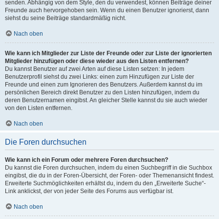
senden. Abhängig von dem Style, den du verwendest, können Beiträge deiner
Freunde auch hervorgehoben sein. Wenn du einen Benutzer ignorierst, dann
siehst du seine Beiträge standardmäßig nicht.
Nach oben
Wie kann ich Mitglieder zur Liste der Freunde oder zur Liste der ignorierten
Mitglieder hinzufügen oder diese wieder aus den Listen entfernen?
Du kannst Benutzer auf zwei Arten auf diese Listen setzen: In jedem
Benutzerprofil siehst du zwei Links: einen zum Hinzufügen zur Liste der
Freunde und einen zum Ignorieren des Benutzers. Außerdem kannst du im
persönlichen Bereich direkt Benutzer zu den Listen hinzufügen, indem du
deren Benutzernamen eingibst. An gleicher Stelle kannst du sie auch wieder
von den Listen entfernen.
Nach oben
Die Foren durchsuchen
Wie kann ich ein Forum oder mehrere Foren durchsuchen?
Du kannst die Foren durchsuchen, indem du einen Suchbegriff in die Suchbox
eingibst, die du in der Foren-Übersicht, der Foren- oder Themenansicht findest.
Erweiterte Suchmöglichkeiten erhältst du, indem du den „Erweiterte Suche“-
Link anklickst, der von jeder Seite des Forums aus verfügbar ist.
Nach oben