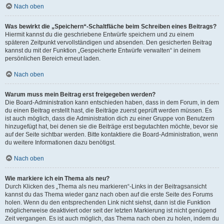
Nach oben
Was bewirkt die „Speichern“-Schaltfläche beim Schreiben eines Beitrags?
Hiermit kannst du die geschriebene Entwürfe speichern und zu einem
späteren Zeitpunkt vervollständigen und absenden. Den gesicherten Beitrag
kannst du mit der Funktion „Gespeicherte Entwürfe verwalten“ in deinem
persönlichen Bereich erneut laden.
Nach oben
Warum muss mein Beitrag erst freigegeben werden?
Die Board-Administration kann entschieden haben, dass in dem Forum, in dem
du einen Beitrag erstellt hast, die Beiträge zuerst geprüft werden müssen. Es
ist auch möglich, dass die Administration dich zu einer Gruppe von Benutzern
hinzugefügt hat, bei denen sie die Beiträge erst begutachten möchte, bevor sie
auf der Seite sichtbar werden. Bitte kontaktiere die Board-Administration, wenn
du weitere Informationen dazu benötigst.
Nach oben
Wie markiere ich ein Thema als neu?
Durch Klicken des „Thema als neu markieren“-Links in der Beitragsansicht
kannst du das Thema wieder ganz nach oben auf die erste Seite des Forums
holen. Wenn du den entsprechenden Link nicht siehst, dann ist die Funktion
möglicherweise deaktiviert oder seit der letzten Markierung ist nicht genügend
Zeit vergangen. Es ist auch möglich, das Thema nach oben zu holen, indem du