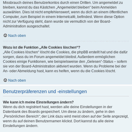
Missbrauch deines Benutzerkontos durch einen Dritten. Um angemeldet zu
bleiben, kannst du das Kästchen „Angemeldet bleiben“ beim Anmelden
auswählen. Dies ist nicht empfehlenswert, wenn du dich an einem öffentlichen
Computer, zum Beispiel in einem Internetcafé, befindest. Wenn diese Option
nicht zur Verfügung steht, dann wurde sie vermutlich von der Board-
Administration ausgeschaltet.
Nach oben
Wozu ist die Funktion „Alle Cookies löschen“?
„Alle Cookies löschen“ löscht die Cookies, die phpBB erstellt hat und die dafür
sorgen, dass du im Forum angemeldet bleibst. Außerdem ermöglichen
Cookies einige Funktionen, wie beispielsweise den „Gelesen“-Status – sofern
sie von der Board-Administration aktiviert wurden. Wenn du Probleme bei der
An- oder Abmeldung hast, kann es helfen, wenn du die Cookies löscht.
Nach oben
Benutzerpräferenzen und -einstellungen
Wie kann ich meine Einstellungen ändern?
Wenn du dich registriert hast, werden alle deine Einstellungen in der
Datenbank des Boards gespeichert. Um diese zu ändern, gehe in den
„Persönlichen Bereich“; der Link dazu wird meist oben auf der Seite angezeigt,
wenn du auf deinen Benutzernamen klickst. Dort kannst du alle deine
Einstellungen ändern.