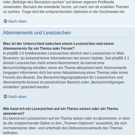
oder „Beiträge des Benutzers suchen“ auf deiner eigenen Profilseite
verwenden. Benutze die erweiterte Suche, um nach von dir erstellen Themen
zu suchen. Trage dort die entsprechenden Optionen in die Suchmaske ein.
Nach oben
Abonnements und Lesezeichen
Was ist der Unterschied zwischen einem Lesezeichen und einem
Abonnements für ein Thema oder Forum?
In phpBB 3.0 funktionierten Lesezeichen ähnlich den Lesezeichen in Web-
Browsern: du bekamst keine Informationen bei einem Update. Seit phpBB 3.1
ähneln Lesezeichen mehr einem Abonnement: du kannst eine
Benachrichtigung erhalten, wenn ein Thema aktualisiert wird. Abonnements
hingegen informieren dich bei einer Aktualisierung eines Themas oder eines
Forums des Boards. Die Benachrichtigungsoptionen für Lesezeichen und
Abonnements können im persönlichen Bereich unter „Benachrichtigungen
einstellen“ geändert werden.
Nach oben
Wie kann ich ein Lesezeichen auf ein Thema setzen oder ein Thema
abonnieren?
Du kannst ein Lesezeichen auf ein Thema setzen oder es abonnieren, in dem
du die entsprechende Option in den „Themen-Optionen“ auswählst, die sich
normalerweise ober- und unterhalb des Diskussionsverlaufs des Themas
befinden.