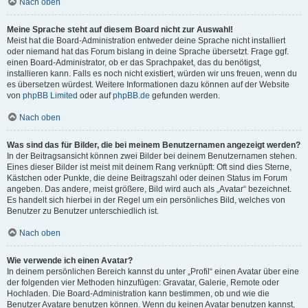
Nach oben
Meine Sprache steht auf diesem Board nicht zur Auswahl!
Meist hat die Board-Administration entweder deine Sprache nicht installiert
oder niemand hat das Forum bislang in deine Sprache übersetzt. Frage ggf.
einen Board-Administrator, ob er das Sprachpaket, das du benötigst,
installieren kann. Falls es noch nicht existiert, würden wir uns freuen, wenn du
es übersetzen würdest. Weitere Informationen dazu können auf der Website
von
phpBB Limited
oder auf
phpBB.de
gefunden werden.
Nach oben
Was sind das für Bilder, die bei meinem Benutzernamen angezeigt werden?
In der Beitragsansicht können zwei Bilder bei deinem Benutzernamen stehen.
Eines dieser Bilder ist meist mit deinem Rang verknüpft: Oft sind dies Sterne,
Kästchen oder Punkte, die deine Beitragszahl oder deinen Status im Forum
angeben. Das andere, meist größere, Bild wird auch als „Avatar“ bezeichnet.
Es handelt sich hierbei in der Regel um ein persönliches Bild, welches von
Benutzer zu Benutzer unterschiedlich ist.
Nach oben
Wie verwende ich einen Avatar?
In deinem persönlichen Bereich kannst du unter „Profil“ einen Avatar über eine
der folgenden vier Methoden hinzufügen: Gravatar, Galerie, Remote oder
Hochladen. Die Board-Administration kann bestimmen, ob und wie die
Benutzer Avatare benutzen können. Wenn du keinen Avatar benutzen kannst,