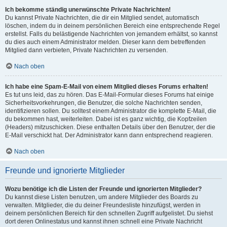
Ich bekomme ständig unerwünschte Private Nachrichten!
Du kannst Private Nachrichten, die dir ein Mitglied sendet, automatisch
löschen, indem du in deinem persönlichen Bereich eine entsprechende Regel
erstellst. Falls du belästigende Nachrichten von jemandem erhältst, so kannst
du dies auch einem Administrator melden. Dieser kann dem betreffenden
Mitglied dann verbieten, Private Nachrichten zu versenden.
Nach oben
Ich habe eine Spam-E-Mail von einem Mitglied dieses Forums erhalten!
Es tut uns leid, das zu hören. Das E-Mail-Formular dieses Forums hat einige
Sicherheitsvorkehrungen, die Benutzer, die solche Nachrichten senden,
identifizieren sollen. Du solltest einem Administrator die komplette E-Mail, die
du bekommen hast, weiterleiten. Dabei ist es ganz wichtig, die Kopfzeilen
(Headers) mitzuschicken. Diese enthalten Details über den Benutzer, der die
E-Mail verschickt hat. Der Administrator kann dann entsprechend reagieren.
Nach oben
Freunde und ignorierte Mitglieder
Wozu benötige ich die Listen der Freunde und ignorierten Mitglieder?
Du kannst diese Listen benutzen, um andere Mitglieder des Boards zu
verwalten. Mitglieder, die du deiner Freundesliste hinzufügst, werden in
deinem persönlichen Bereich für den schnellen Zugriff aufgelistet. Du siehst
dort deren Onlinestatus und kannst ihnen schnell eine Private Nachricht