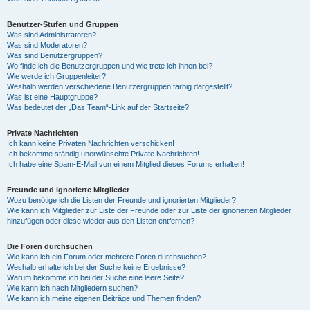
Benutzer-Stufen und Gruppen
Was sind Administratoren?
Was sind Moderatoren?
Was sind Benutzergruppen?
Wo finde ich die Benutzergruppen und wie trete ich ihnen bei?
Wie werde ich Gruppenleiter?
Weshalb werden verschiedene Benutzergruppen farbig dargestellt?
Was ist eine Hauptgruppe?
Was bedeutet der „Das Team“-Link auf der Startseite?
Private Nachrichten
Ich kann keine Privaten Nachrichten verschicken!
Ich bekomme ständig unerwünschte Private Nachrichten!
Ich habe eine Spam-E-Mail von einem Mitglied dieses Forums erhalten!
Freunde und ignorierte Mitglieder
Wozu benötige ich die Listen der Freunde und ignorierten Mitglieder?
Wie kann ich Mitglieder zur Liste der Freunde oder zur Liste der ignorierten Mitglieder
hinzufügen oder diese wieder aus den Listen entfernen?
Die Foren durchsuchen
Wie kann ich ein Forum oder mehrere Foren durchsuchen?
Weshalb erhalte ich bei der Suche keine Ergebnisse?
Warum bekomme ich bei der Suche eine leere Seite?
Wie kann ich nach Mitgliedern suchen?
Wie kann ich meine eigenen Beiträge und Themen finden?