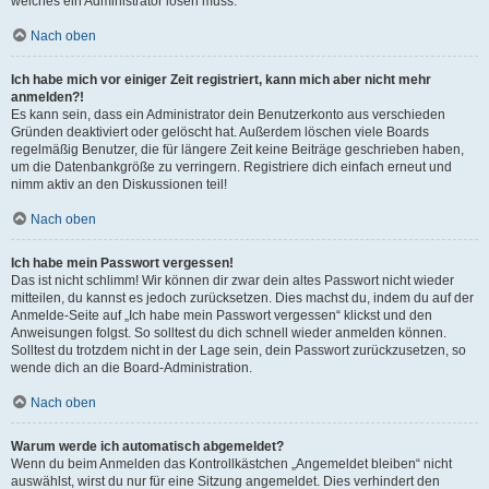
welches ein Administrator lösen muss.
Nach oben
Ich habe mich vor einiger Zeit registriert, kann mich aber nicht mehr
anmelden?!
Es kann sein, dass ein Administrator dein Benutzerkonto aus verschieden
Gründen deaktiviert oder gelöscht hat. Außerdem löschen viele Boards
regelmäßig Benutzer, die für längere Zeit keine Beiträge geschrieben haben,
um die Datenbankgröße zu verringern. Registriere dich einfach erneut und
nimm aktiv an den Diskussionen teil!
Nach oben
Ich habe mein Passwort vergessen!
Das ist nicht schlimm! Wir können dir zwar dein altes Passwort nicht wieder
mitteilen, du kannst es jedoch zurücksetzen. Dies machst du, indem du auf der
Anmelde-Seite auf „Ich habe mein Passwort vergessen“ klickst und den
Anweisungen folgst. So solltest du dich schnell wieder anmelden können.
Solltest du trotzdem nicht in der Lage sein, dein Passwort zurückzusetzen, so
wende dich an die Board-Administration.
Nach oben
Warum werde ich automatisch abgemeldet?
Wenn du beim Anmelden das Kontrollkästchen „Angemeldet bleiben“ nicht
auswählst, wirst du nur für eine Sitzung angemeldet. Dies verhindert den