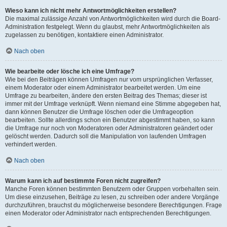
Wieso kann ich nicht mehr Antwortmöglichkeiten erstellen?
Die maximal zulässige Anzahl von Antwortmöglichkeiten wird durch die Board-
Administration festgelegt. Wenn du glaubst, mehr Antwortmöglichkeiten als
zugelassen zu benötigen, kontaktiere einen Administrator.
Nach oben
Wie bearbeite oder lösche ich eine Umfrage?
Wie bei den Beiträgen können Umfragen nur vom ursprünglichen Verfasser,
einem Moderator oder einem Administrator bearbeitet werden. Um eine
Umfrage zu bearbeiten, ändere den ersten Beitrag des Themas; dieser ist
immer mit der Umfrage verknüpft. Wenn niemand eine Stimme abgegeben hat,
dann können Benutzer die Umfrage löschen oder die Umfrageoption
bearbeiten. Sollte allerdings schon ein Benutzer abgestimmt haben, so kann
die Umfrage nur noch von Moderatoren oder Administratoren geändert oder
gelöscht werden. Dadurch soll die Manipulation von laufenden Umfragen
verhindert werden.
Nach oben
Warum kann ich auf bestimmte Foren nicht zugreifen?
Manche Foren können bestimmten Benutzern oder Gruppen vorbehalten sein.
Um diese einzusehen, Beiträge zu lesen, zu schreiben oder andere Vorgänge
durchzuführen, brauchst du möglicherweise besondere Berechtigungen. Frage
einen Moderator oder Administrator nach entsprechenden Berechtigungen.