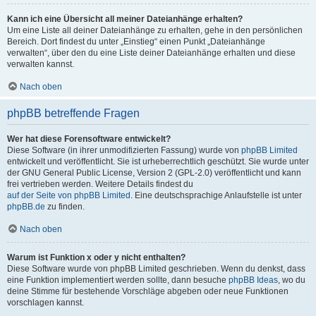
Kann ich eine Übersicht all meiner Dateianhänge erhalten?
Um eine Liste all deiner Dateianhänge zu erhalten, gehe in den persönlichen
Bereich. Dort findest du unter „Einstieg“ einen Punkt „Dateianhänge
verwalten“, über den du eine Liste deiner Dateianhänge erhalten und diese
verwalten kannst.
Nach oben
phpBB betreffende Fragen
Wer hat diese Forensoftware entwickelt?
Diese Software (in ihrer unmodifizierten Fassung) wurde von
phpBB Limited
entwickelt und veröffentlicht. Sie ist urheberrechtlich geschützt. Sie wurde unter
der GNU General Public License, Version 2 (GPL-2.0) veröffentlicht und kann
frei vertrieben werden. Weitere Details findest du
auf der Seite von phpBB Limited
. Eine deutschsprachige Anlaufstelle ist unter
phpBB.de
zu finden.
Nach oben
Warum ist Funktion x oder y nicht enthalten?
Diese Software wurde von phpBB Limited geschrieben. Wenn du denkst, dass
eine Funktion implementiert werden sollte, dann besuche
phpBB Ideas
, wo du
deine Stimme für bestehende Vorschläge abgeben oder neue Funktionen
vorschlagen kannst.