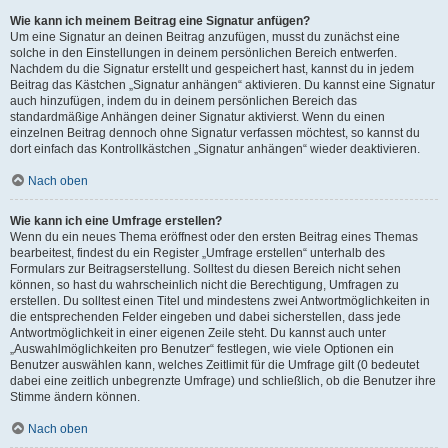
Wie kann ich meinem Beitrag eine Signatur anfügen?
Um eine Signatur an deinen Beitrag anzufügen, musst du zunächst eine
solche in den Einstellungen in deinem persönlichen Bereich entwerfen.
Nachdem du die Signatur erstellt und gespeichert hast, kannst du in jedem
Beitrag das Kästchen „Signatur anhängen“ aktivieren. Du kannst eine Signatur
auch hinzufügen, indem du in deinem persönlichen Bereich das
standardmäßige Anhängen deiner Signatur aktivierst. Wenn du einen
einzelnen Beitrag dennoch ohne Signatur verfassen möchtest, so kannst du
dort einfach das Kontrollkästchen „Signatur anhängen“ wieder deaktivieren.
Nach oben
Wie kann ich eine Umfrage erstellen?
Wenn du ein neues Thema eröffnest oder den ersten Beitrag eines Themas
bearbeitest, findest du ein Register „Umfrage erstellen“ unterhalb des
Formulars zur Beitragserstellung. Solltest du diesen Bereich nicht sehen
können, so hast du wahrscheinlich nicht die Berechtigung, Umfragen zu
erstellen. Du solltest einen Titel und mindestens zwei Antwortmöglichkeiten in
die entsprechenden Felder eingeben und dabei sicherstellen, dass jede
Antwortmöglichkeit in einer eigenen Zeile steht. Du kannst auch unter
„Auswahlmöglichkeiten pro Benutzer“ festlegen, wie viele Optionen ein
Benutzer auswählen kann, welches Zeitlimit für die Umfrage gilt (0 bedeutet
dabei eine zeitlich unbegrenzte Umfrage) und schließlich, ob die Benutzer ihre
Stimme ändern können.
Nach oben