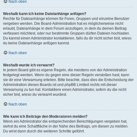
Nach oben
Weshalb kann ich keine Dateianhänge anfügen?
Rechte für Dateianhänge können für Foren, Gruppen und einzelne Benutzer
vergeben werden. Die Board-Administration hat es möglicherweise nicht
erlaubt, Dateianhänge in dem Forum anzufügen, in dem du deinen Beitrag
verfassen möchtest, oder nur bestimmte Gruppen dürfen Dateien hochladen.
Du kannst einen Administrator kontaktieren, falls du dir nicht sicher bist, wieso
du keine Dateianhänge anfügen kannst.
Nach oben
Weshalb wurde ich verwarnt?
In jedem Board gibt es eigene Regeln, die meistens von der Administration
festgelegt werden. Wenn du gegen eine dieser Regeln verstoßen hast, kann
sie dir eine Verwarnung erteilen. Bitte beachte, dass dies die Entscheidung der
Administration dieses Boards ist und phpBB Limited nichts mit dieser
Verwarnung zu tun hat. Kontaktiere einen Administrator, sofern du die nicht
sicher bist, wieso du verwarnt wurdest.
Nach oben
Wie kann ich Beiträge den Moderatoren melden?
Wenn ein Administrator die entsprechenden Berechtigungen vergeben hat,
siehst du eine Schaltfläche in der Nähe des Beitrags, um diesen zu melden.
Du wirst dann durch die weiteren Schritte geführt.