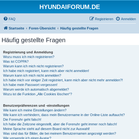
HYUNDAIFORUM.DE
FAQ
Registrieren
Anmelden
Startseite
Foren-Übersicht
Häufig gestellte Fragen
Häufig gestellte Fragen
Registrierung und Anmeldung
Wozu muss ich mich registrieren?
Was ist COPPA?
Warum kann ich mich nicht registrieren?
Ich habe mich registriert, kann mich aber nicht anmelden!
Warum kann ich mich nicht anmelden?
Ich habe mich vor einiger Zeit registriert, kann mich aber nicht mehr anmelden?!
Ich habe mein Passwort vergessen!
Warum werde ich automatisch abgemeldet?
Wozu ist die Funktion „Alle Cookies löschen“?
Benutzerpräferenzen und -einstellungen
Wie kann ich meine Einstellungen ändern?
Wie kann ich verhindern, dass mein Benutzername in der Online-Liste auftaucht?
Die Forenuhr geht falsch!
Ich habe die Zeitzone eingestellt, aber die Forenuhr geht immer noch falsch!
Meine Sprache steht auf diesem Board nicht zur Auswahl!
Was sind das für Bilder, die bei meinem Benutzernamen angezeigt werden?
Wie verwende ich einen Avatar?