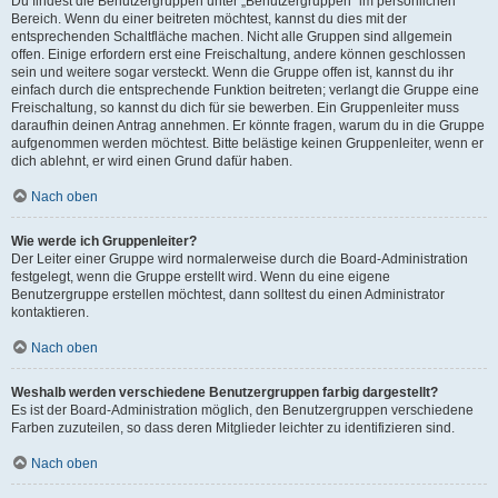
Du findest die Benutzergruppen unter „Benutzergruppen“ im persönlichen
Bereich. Wenn du einer beitreten möchtest, kannst du dies mit der
entsprechenden Schaltfläche machen. Nicht alle Gruppen sind allgemein
offen. Einige erfordern erst eine Freischaltung, andere können geschlossen
sein und weitere sogar versteckt. Wenn die Gruppe offen ist, kannst du ihr
einfach durch die entsprechende Funktion beitreten; verlangt die Gruppe eine
Freischaltung, so kannst du dich für sie bewerben. Ein Gruppenleiter muss
daraufhin deinen Antrag annehmen. Er könnte fragen, warum du in die Gruppe
aufgenommen werden möchtest. Bitte belästige keinen Gruppenleiter, wenn er
dich ablehnt, er wird einen Grund dafür haben.
Nach oben
Wie werde ich Gruppenleiter?
Der Leiter einer Gruppe wird normalerweise durch die Board-Administration
festgelegt, wenn die Gruppe erstellt wird. Wenn du eine eigene
Benutzergruppe erstellen möchtest, dann solltest du einen Administrator
kontaktieren.
Nach oben
Weshalb werden verschiedene Benutzergruppen farbig dargestellt?
Es ist der Board-Administration möglich, den Benutzergruppen verschiedene
Farben zuzuteilen, so dass deren Mitglieder leichter zu identifizieren sind.
Nach oben