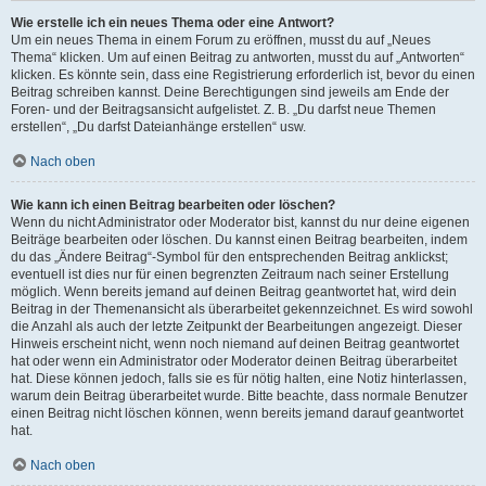
Wie erstelle ich ein neues Thema oder eine Antwort?
Um ein neues Thema in einem Forum zu eröffnen, musst du auf „Neues
Thema“ klicken. Um auf einen Beitrag zu antworten, musst du auf „Antworten“
klicken. Es könnte sein, dass eine Registrierung erforderlich ist, bevor du einen
Beitrag schreiben kannst. Deine Berechtigungen sind jeweils am Ende der
Foren- und der Beitragsansicht aufgelistet. Z. B. „Du darfst neue Themen
erstellen“, „Du darfst Dateianhänge erstellen“ usw.
Nach oben
Wie kann ich einen Beitrag bearbeiten oder löschen?
Wenn du nicht Administrator oder Moderator bist, kannst du nur deine eigenen
Beiträge bearbeiten oder löschen. Du kannst einen Beitrag bearbeiten, indem
du das „Ändere Beitrag“-Symbol für den entsprechenden Beitrag anklickst;
eventuell ist dies nur für einen begrenzten Zeitraum nach seiner Erstellung
möglich. Wenn bereits jemand auf deinen Beitrag geantwortet hat, wird dein
Beitrag in der Themenansicht als überarbeitet gekennzeichnet. Es wird sowohl
die Anzahl als auch der letzte Zeitpunkt der Bearbeitungen angezeigt. Dieser
Hinweis erscheint nicht, wenn noch niemand auf deinen Beitrag geantwortet
hat oder wenn ein Administrator oder Moderator deinen Beitrag überarbeitet
hat. Diese können jedoch, falls sie es für nötig halten, eine Notiz hinterlassen,
warum dein Beitrag überarbeitet wurde. Bitte beachte, dass normale Benutzer
einen Beitrag nicht löschen können, wenn bereits jemand darauf geantwortet
hat.
Nach oben