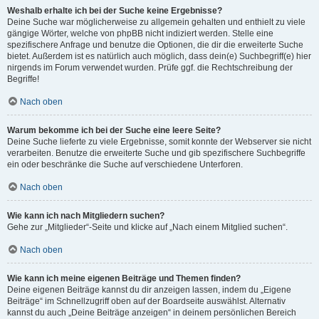
Weshalb erhalte ich bei der Suche keine Ergebnisse?
Deine Suche war möglicherweise zu allgemein gehalten und enthielt zu viele
gängige Wörter, welche von phpBB nicht indiziert werden. Stelle eine
spezifischere Anfrage und benutze die Optionen, die dir die erweiterte Suche
bietet. Außerdem ist es natürlich auch möglich, dass dein(e) Suchbegriff(e) hier
nirgends im Forum verwendet wurden. Prüfe ggf. die Rechtschreibung der
Begriffe!
Nach oben
Warum bekomme ich bei der Suche eine leere Seite?
Deine Suche lieferte zu viele Ergebnisse, somit konnte der Webserver sie nicht
verarbeiten. Benutze die erweiterte Suche und gib spezifischere Suchbegriffe
ein oder beschränke die Suche auf verschiedene Unterforen.
Nach oben
Wie kann ich nach Mitgliedern suchen?
Gehe zur „Mitglieder“-Seite und klicke auf „Nach einem Mitglied suchen“.
Nach oben
Wie kann ich meine eigenen Beiträge und Themen finden?
Deine eigenen Beiträge kannst du dir anzeigen lassen, indem du „Eigene
Beiträge“ im Schnellzugriff oben auf der Boardseite auswählst. Alternativ
kannst du auch „Deine Beiträge anzeigen“ in deinem persönlichen Bereich