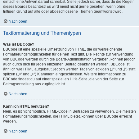
einfach eine Antwort darauf schreibst. Stelle jedoch sicher, dass du die Regeln
dieses Boards beachtest! Es wird meist nicht gerne gesehen, wenn ohne
triftigen Grund auf alte oder abgeschlossene Themen geantwortet wird.
Nach oben
Textformatierung und Thementypen
Was ist BBCode?
BBCode ist eine spezielle Umsetzung von HTML, die dir weitreichende
Formatierungsmöglichkeiten für deinen Text gibt. Die Rechte zur Verwendung
von BBCode werden durch die Board-Administration vergeben, können jedoch
auch durch dich für jeden einzelnen Beitrag deaktiviert werden. BBCode ist
ähnlich wie HTML aufgebaut, jedoch werden Tags von eckigen („[“ und „]“) statt
spitzen („<“ und „>“) Klammern eingeschlossen. Weitere Informationen zu
BBCode findest du auf einer speziellen Hilfe-Seite, die von der Seite zur
Beitragserstellung aus zugänglich ist.
Nach oben
Kann ich HTML benutzen?
Nein, es ist nicht möglich, HTML-Code in Beiträgen zu verwenden. Die meisten
Formatierungsmöglichkeiten, die HTML bietet, können über BBCode erreicht
werden.
Nach oben