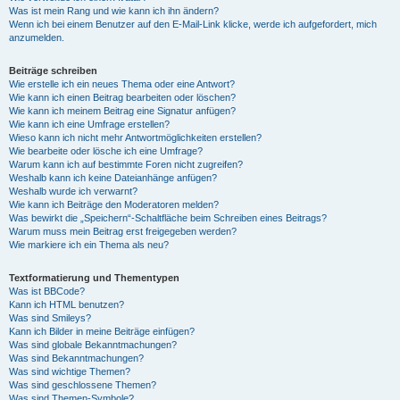
Was ist mein Rang und wie kann ich ihn ändern?
Wenn ich bei einem Benutzer auf den E-Mail-Link klicke, werde ich aufgefordert, mich
anzumelden.
Beiträge schreiben
Wie erstelle ich ein neues Thema oder eine Antwort?
Wie kann ich einen Beitrag bearbeiten oder löschen?
Wie kann ich meinem Beitrag eine Signatur anfügen?
Wie kann ich eine Umfrage erstellen?
Wieso kann ich nicht mehr Antwortmöglichkeiten erstellen?
Wie bearbeite oder lösche ich eine Umfrage?
Warum kann ich auf bestimmte Foren nicht zugreifen?
Weshalb kann ich keine Dateianhänge anfügen?
Weshalb wurde ich verwarnt?
Wie kann ich Beiträge den Moderatoren melden?
Was bewirkt die „Speichern“-Schaltfläche beim Schreiben eines Beitrags?
Warum muss mein Beitrag erst freigegeben werden?
Wie markiere ich ein Thema als neu?
Textformatierung und Thementypen
Was ist BBCode?
Kann ich HTML benutzen?
Was sind Smileys?
Kann ich Bilder in meine Beiträge einfügen?
Was sind globale Bekanntmachungen?
Was sind Bekanntmachungen?
Was sind wichtige Themen?
Was sind geschlossene Themen?
Was sind Themen-Symbole?