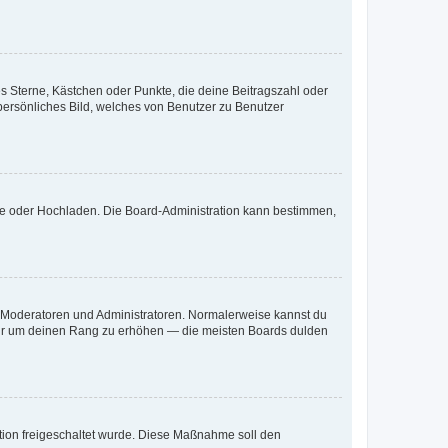
es Sterne, Kästchen oder Punkte, die deine Beitragszahl oder
 persönliches Bild, welches von Benutzer zu Benutzer
ote oder Hochladen. Die Board-Administration kann bestimmen,
ie Moderatoren und Administratoren. Normalerweise kannst du
, nur um deinen Rang zu erhöhen — die meisten Boards dulden
ration freigeschaltet wurde. Diese Maßnahme soll den