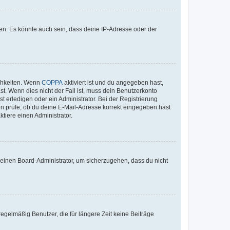
en. Es könnte auch sein, dass deine IP-Adresse oder der
ichkeiten. Wenn
COPPA
aktiviert ist und du angegeben hast,
st. Wenn dies nicht der Fall ist, muss dein Benutzerkonto
t erledigen oder ein Administrator. Bei der Registrierung
ten prüfe, ob du deine E-Mail-Adresse korrekt eingegeben hast
tiere einen Administrator.
n einen Board-Administrator, um sicherzugehen, dass du nicht
egelmäßig Benutzer, die für längere Zeit keine Beiträge