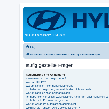
nur zum Fachsimpeln! - EST.2000
FAQ
Startseite
Foren-Übersicht
Häufig gestellte Fragen
Häufig gestellte Fragen
Registrierung und Anmeldung
Wozu muss ich mich registrieren?
Was ist COPPA?
Warum kann ich mich nicht registrieren?
Ich habe mich registriert, kann mich aber nicht anmelden!
Warum kann ich mich nicht anmelden?
Ich habe mich vor einiger Zeit registriert, kann mich aber nicht mehr 
Ich habe mein Passwort vergessen!
Warum werde ich automatisch abgemeldet?
Wozu ist die Funktion „Alle Cookies löschen“?