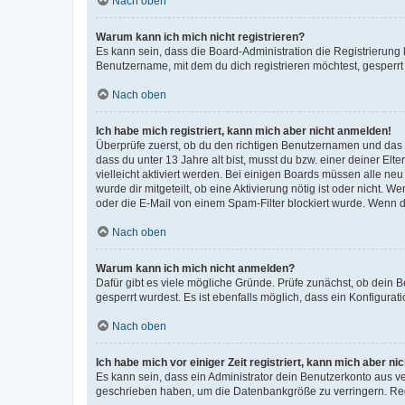
Nach oben
Warum kann ich mich nicht registrieren?
Es kann sein, dass die Board-Administration die Registrierun
Benutzername, mit dem du dich registrieren möchtest, gesperrt
Nach oben
Ich habe mich registriert, kann mich aber nicht anmelden!
Überprüfe zuerst, ob du den richtigen Benutzernamen und das
dass du unter 13 Jahre alt bist, musst du bzw. einer deiner El
vielleicht aktiviert werden. Bei einigen Boards müssen alle ne
wurde dir mitgeteilt, ob eine Aktivierung nötig ist oder nicht
oder die E-Mail von einem Spam-Filter blockiert wurde. Wenn du
Nach oben
Warum kann ich mich nicht anmelden?
Dafür gibt es viele mögliche Gründe. Prüfe zunächst, ob dein 
gesperrt wurdest. Es ist ebenfalls möglich, dass ein Konfigurat
Nach oben
Ich habe mich vor einiger Zeit registriert, kann mich aber n
Es kann sein, dass ein Administrator dein Benutzerkonto aus v
geschrieben haben, um die Datenbankgröße zu verringern. Regis