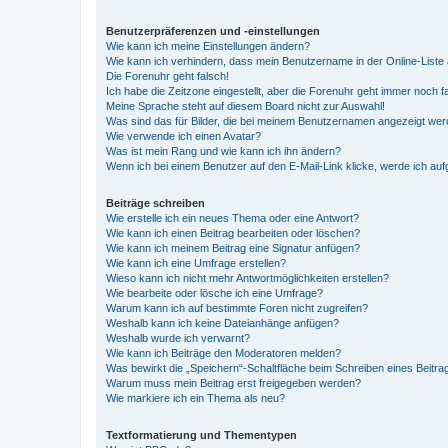
Benutzerpräferenzen und -einstellungen
Wie kann ich meine Einstellungen ändern?
Wie kann ich verhindern, dass mein Benutzername in der Online-Liste 
Die Forenuhr geht falsch!
Ich habe die Zeitzone eingestellt, aber die Forenuhr geht immer noch f
Meine Sprache steht auf diesem Board nicht zur Auswahl!
Was sind das für Bilder, die bei meinem Benutzernamen angezeigt we
Wie verwende ich einen Avatar?
Was ist mein Rang und wie kann ich ihn ändern?
Wenn ich bei einem Benutzer auf den E-Mail-Link klicke, werde ich au
Beiträge schreiben
Wie erstelle ich ein neues Thema oder eine Antwort?
Wie kann ich einen Beitrag bearbeiten oder löschen?
Wie kann ich meinem Beitrag eine Signatur anfügen?
Wie kann ich eine Umfrage erstellen?
Wieso kann ich nicht mehr Antwortmöglichkeiten erstellen?
Wie bearbeite oder lösche ich eine Umfrage?
Warum kann ich auf bestimmte Foren nicht zugreifen?
Weshalb kann ich keine Dateianhänge anfügen?
Weshalb wurde ich verwarnt?
Wie kann ich Beiträge den Moderatoren melden?
Was bewirkt die „Speichern“-Schaltfläche beim Schreiben eines Beitra
Warum muss mein Beitrag erst freigegeben werden?
Wie markiere ich ein Thema als neu?
Textformatierung und Thementypen