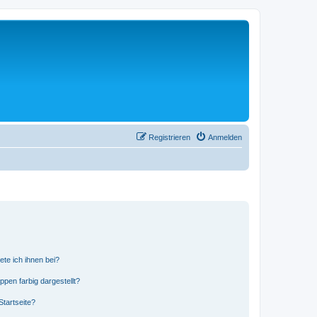
Registrieren
Anmelden
ete ich ihnen bei?
en farbig dargestellt?
tartseite?