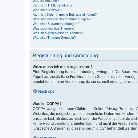
Was ist BBCode?
Kann ich HTML benutzen?
Was sind Smileys?
Kann ich Bilder in meine Beiträge einfügen?
Was sind globale Bekanntmachungen?
Was sind Bekanntmachungen?
Was sind wichtige Themen?
Was sind geschlossene Themen?
Was sind Themen-Symbole?
Registrierung und Anmeldung
Wozu muss ich mich registrieren?
Eine Registrierung ist nicht unbedingt zwingend. Die Board-Admin
Zugriff auf zusätzliche Funktionen, die Gästen nicht zur Verfüg
empfehlen dir eine Anmeldung, da sie schnell erledigt ist und dir
Nach oben
Was ist COPPA?
COPPA, ausgeschrieben Children’s Online Privacy Protection Ac
Websites, die möglicherweise persönliche Daten von Kindern 
unsicher bist, ob dies auf dich oder die Website, auf der du dic
keine Rechtsberatung anbieten kann und nicht die Anlaufstelle 
juristische Anfragen zu diesem Forum gibt?“ behandelt werden