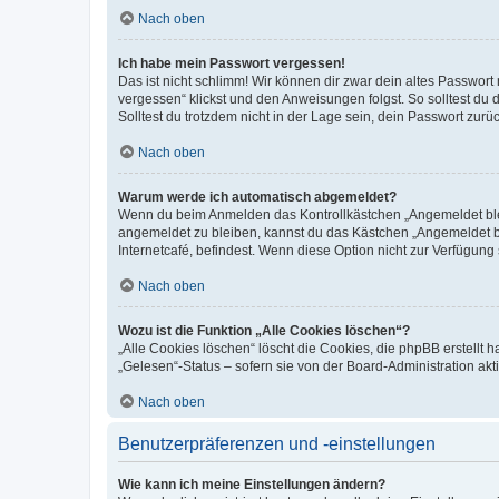
Nach oben
Ich habe mein Passwort vergessen!
Das ist nicht schlimm! Wir können dir zwar dein altes Passwort
vergessen“ klickst und den Anweisungen folgst. So solltest du
Solltest du trotzdem nicht in der Lage sein, dein Passwort zur
Nach oben
Warum werde ich automatisch abgemeldet?
Wenn du beim Anmelden das Kontrollkästchen „Angemeldet bleib
angemeldet zu bleiben, kannst du das Kästchen „Angemeldet b
Internetcafé, befindest. Wenn diese Option nicht zur Verfügung
Nach oben
Wozu ist die Funktion „Alle Cookies löschen“?
„Alle Cookies löschen“ löscht die Cookies, die phpBB erstellt
„Gelesen“-Status – sofern sie von der Board-Administration ak
Nach oben
Benutzerpräferenzen und -einstellungen
Wie kann ich meine Einstellungen ändern?