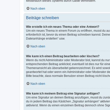
Missbrauch dieses Systems durch Gäste verhindern.
Nach oben
Beiträge schreiben
Wie erstelle ich ein neues Thema oder eine Antwort?
Um ein neues Thema in einem Forum zu eröffnen, musst du auf 
erforderlich ist, bevor du einen Beitrag schreiben kannst. Dein
Dateianhänge erstellen“ usw.
Nach oben
Wie kann ich einen Beitrag bearbeiten oder löschen?
Wenn du nicht Administrator oder Moderator bist, kannst du nu
entsprechenden Beitrag anklickst; eventuell ist dies nur für e
Themenansicht als überarbeitet gekennzeichnet. Es wird sowohl
geantwortet hat oder wenn ein Administrator oder Moderator dein
Bitte beachte, dass normale Benutzer einen Beitrag nicht lösc
Nach oben
Wie kann ich meinem Beitrag eine Signatur anfügen?
Um eine Signatur an deinen Beitrag anzufügen, musst du zunäch
du in jedem Beitrag das Kästchen „Signatur anhängen“ aktivi
aktivierst. Wenn du einen einzelnen Beitrag dennoch ohne Sign