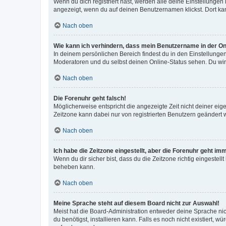
Wenn du dich registriert hast, werden alle deine Einstellunge
angezeigt, wenn du auf deinen Benutzernamen klickst. Dort kan
Nach oben
Wie kann ich verhindern, dass mein Benutzername in der Onl
In deinem persönlichen Bereich findest du in den Einstellunge
Moderatoren und du selbst deinen Online-Status sehen. Du wir
Nach oben
Die Forenuhr geht falsch!
Möglicherweise entspricht die angezeigte Zeit nicht deiner eigen
Zeitzone kann dabei nur von registrierten Benutzern geändert wer
Nach oben
Ich habe die Zeitzone eingestellt, aber die Forenuhr geht im
Wenn du dir sicher bist, dass du die Zeitzone richtig eingestell
beheben kann.
Nach oben
Meine Sprache steht auf diesem Board nicht zur Auswahl!
Meist hat die Board-Administration entweder deine Sprache nich
du benötigst, installieren kann. Falls es noch nicht existiert