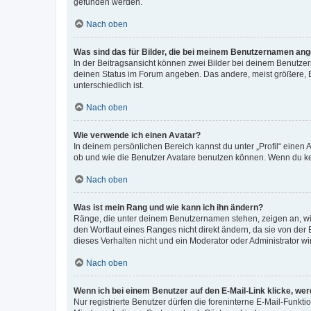
gefunden werden.
Nach oben
Was sind das für Bilder, die bei meinem Benutzernamen an
In der Beitragsansicht können zwei Bilder bei deinem Benutzern
deinen Status im Forum angeben. Das andere, meist größere, Bi
unterschiedlich ist.
Nach oben
Wie verwende ich einen Avatar?
In deinem persönlichen Bereich kannst du unter „Profil“ einen
ob und wie die Benutzer Avatare benutzen können. Wenn du kein
Nach oben
Was ist mein Rang und wie kann ich ihn ändern?
Ränge, die unter deinem Benutzernamen stehen, zeigen an, wie 
den Wortlaut eines Ranges nicht direkt ändern, da sie von der
dieses Verhalten nicht und ein Moderator oder Administrator 
Nach oben
Wenn ich bei einem Benutzer auf den E-Mail-Link klicke, we
Nur registrierte Benutzer dürfen die foreninterne E-Mail-Funkt