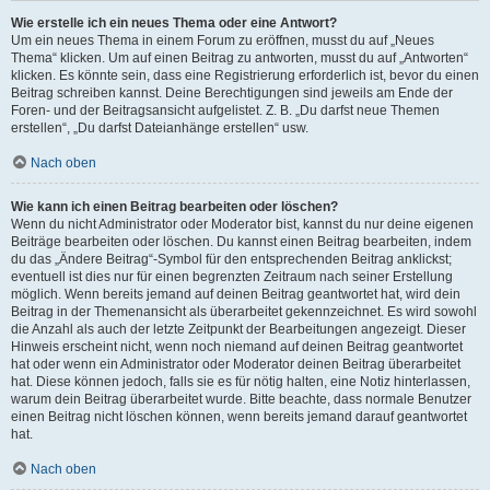
Wie erstelle ich ein neues Thema oder eine Antwort?
Um ein neues Thema in einem Forum zu eröffnen, musst du auf „Neues
Thema“ klicken. Um auf einen Beitrag zu antworten, musst du auf „Antworten“
klicken. Es könnte sein, dass eine Registrierung erforderlich ist, bevor du einen
Beitrag schreiben kannst. Deine Berechtigungen sind jeweils am Ende der
Foren- und der Beitragsansicht aufgelistet. Z. B. „Du darfst neue Themen
erstellen“, „Du darfst Dateianhänge erstellen“ usw.
Nach oben
Wie kann ich einen Beitrag bearbeiten oder löschen?
Wenn du nicht Administrator oder Moderator bist, kannst du nur deine eigenen
Beiträge bearbeiten oder löschen. Du kannst einen Beitrag bearbeiten, indem
du das „Ändere Beitrag“-Symbol für den entsprechenden Beitrag anklickst;
eventuell ist dies nur für einen begrenzten Zeitraum nach seiner Erstellung
möglich. Wenn bereits jemand auf deinen Beitrag geantwortet hat, wird dein
Beitrag in der Themenansicht als überarbeitet gekennzeichnet. Es wird sowohl
die Anzahl als auch der letzte Zeitpunkt der Bearbeitungen angezeigt. Dieser
Hinweis erscheint nicht, wenn noch niemand auf deinen Beitrag geantwortet
hat oder wenn ein Administrator oder Moderator deinen Beitrag überarbeitet
hat. Diese können jedoch, falls sie es für nötig halten, eine Notiz hinterlassen,
warum dein Beitrag überarbeitet wurde. Bitte beachte, dass normale Benutzer
einen Beitrag nicht löschen können, wenn bereits jemand darauf geantwortet
hat.
Nach oben