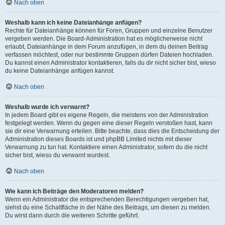
Nach oben
Weshalb kann ich keine Dateianhänge anfügen?
Rechte für Dateianhänge können für Foren, Gruppen und einzelne Benutzer
vergeben werden. Die Board-Administration hat es möglicherweise nicht
erlaubt, Dateianhänge in dem Forum anzufügen, in dem du deinen Beitrag
verfassen möchtest, oder nur bestimmte Gruppen dürfen Dateien hochladen.
Du kannst einen Administrator kontaktieren, falls du dir nicht sicher bist, wieso
du keine Dateianhänge anfügen kannst.
Nach oben
Weshalb wurde ich verwarnt?
In jedem Board gibt es eigene Regeln, die meistens von der Administration
festgelegt werden. Wenn du gegen eine dieser Regeln verstoßen hast, kann
sie dir eine Verwarnung erteilen. Bitte beachte, dass dies die Entscheidung der
Administration dieses Boards ist und phpBB Limited nichts mit dieser
Verwarnung zu tun hat. Kontaktiere einen Administrator, sofern du die nicht
sicher bist, wieso du verwarnt wurdest.
Nach oben
Wie kann ich Beiträge den Moderatoren melden?
Wenn ein Administrator die entsprechenden Berechtigungen vergeben hat,
siehst du eine Schaltfläche in der Nähe des Beitrags, um diesen zu melden.
Du wirst dann durch die weiteren Schritte geführt.