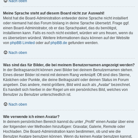
Nach oben
Meine Sprache steht auf diesem Board nicht zur Auswahl!
Meist hat die Board-Administration entweder deine Sprache nicht installiert
oder niemand hat das Forum bislang in deine Sprache übersetzt. Frage ggf.
einen Board-Administrator, ob er das Sprachpaket, das du benötigst,
installieren kann. Falls es noch nicht existiert, würden wir uns freuen, wenn du
es übersetzen würdest. Weitere Informationen dazu können auf der Website
von
phpBB Limited
oder auf
phpBB.de
gefunden werden.
Nach oben
Was sind das für Bilder, die bei meinem Benutzernamen angezeigt werden?
In der Beitragsansicht können zwei Bilder bei deinem Benutzernamen stehen.
Eines dieser Bilder ist meist mit deinem Rang verknüpft: Oft sind dies Sterne,
Kästchen oder Punkte, die deine Beitragszahl oder deinen Status im Forum
angeben. Das andere, meist größere, Bild wird auch als „Avatar“ bezeichnet.
Es handelt sich hierbei in der Regel um ein persönliches Bild, welches von
Benutzer zu Benutzer unterschiedlich ist.
Nach oben
Wie verwende ich einen Avatar?
In deinem persönlichen Bereich kannst du unter „Profil“ einen Avatar über eine
der folgenden vier Methoden hinzufügen: Gravatar, Galerie, Remote oder
Hochladen. Die Board-Administration kann bestimmen, ob und wie die
Benutzer Avatare benutzen können. Wenn du keinen Avatar benutzen kannst,