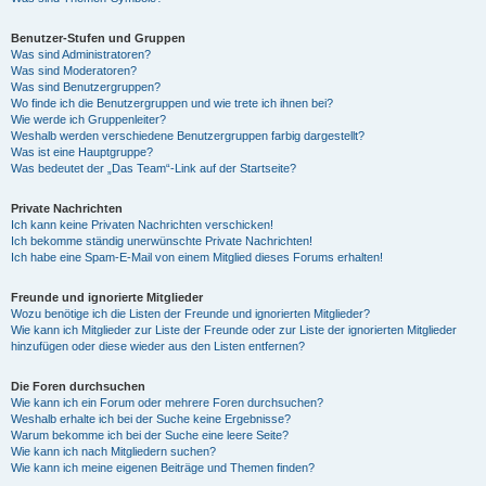
Benutzer-Stufen und Gruppen
Was sind Administratoren?
Was sind Moderatoren?
Was sind Benutzergruppen?
Wo finde ich die Benutzergruppen und wie trete ich ihnen bei?
Wie werde ich Gruppenleiter?
Weshalb werden verschiedene Benutzergruppen farbig dargestellt?
Was ist eine Hauptgruppe?
Was bedeutet der „Das Team“-Link auf der Startseite?
Private Nachrichten
Ich kann keine Privaten Nachrichten verschicken!
Ich bekomme ständig unerwünschte Private Nachrichten!
Ich habe eine Spam-E-Mail von einem Mitglied dieses Forums erhalten!
Freunde und ignorierte Mitglieder
Wozu benötige ich die Listen der Freunde und ignorierten Mitglieder?
Wie kann ich Mitglieder zur Liste der Freunde oder zur Liste der ignorierten Mitglieder
hinzufügen oder diese wieder aus den Listen entfernen?
Die Foren durchsuchen
Wie kann ich ein Forum oder mehrere Foren durchsuchen?
Weshalb erhalte ich bei der Suche keine Ergebnisse?
Warum bekomme ich bei der Suche eine leere Seite?
Wie kann ich nach Mitgliedern suchen?
Wie kann ich meine eigenen Beiträge und Themen finden?