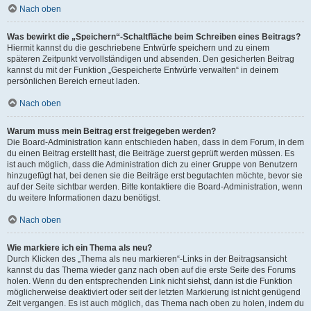
Nach oben
Was bewirkt die „Speichern“-Schaltfläche beim Schreiben eines Beitrags?
Hiermit kannst du die geschriebene Entwürfe speichern und zu einem
späteren Zeitpunkt vervollständigen und absenden. Den gesicherten Beitrag
kannst du mit der Funktion „Gespeicherte Entwürfe verwalten“ in deinem
persönlichen Bereich erneut laden.
Nach oben
Warum muss mein Beitrag erst freigegeben werden?
Die Board-Administration kann entschieden haben, dass in dem Forum, in dem
du einen Beitrag erstellt hast, die Beiträge zuerst geprüft werden müssen. Es
ist auch möglich, dass die Administration dich zu einer Gruppe von Benutzern
hinzugefügt hat, bei denen sie die Beiträge erst begutachten möchte, bevor sie
auf der Seite sichtbar werden. Bitte kontaktiere die Board-Administration, wenn
du weitere Informationen dazu benötigst.
Nach oben
Wie markiere ich ein Thema als neu?
Durch Klicken des „Thema als neu markieren“-Links in der Beitragsansicht
kannst du das Thema wieder ganz nach oben auf die erste Seite des Forums
holen. Wenn du den entsprechenden Link nicht siehst, dann ist die Funktion
möglicherweise deaktiviert oder seit der letzten Markierung ist nicht genügend
Zeit vergangen. Es ist auch möglich, das Thema nach oben zu holen, indem du