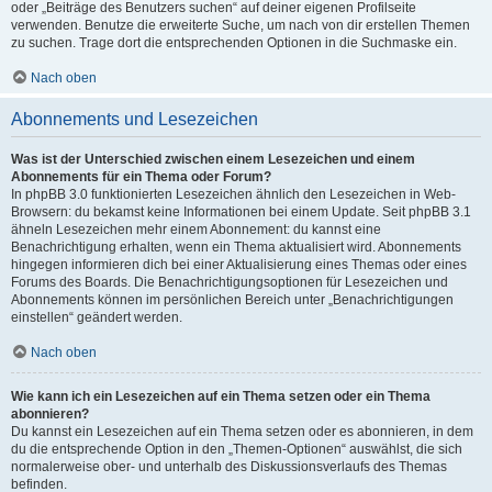
oder „Beiträge des Benutzers suchen“ auf deiner eigenen Profilseite
verwenden. Benutze die erweiterte Suche, um nach von dir erstellen Themen
zu suchen. Trage dort die entsprechenden Optionen in die Suchmaske ein.
Nach oben
Abonnements und Lesezeichen
Was ist der Unterschied zwischen einem Lesezeichen und einem
Abonnements für ein Thema oder Forum?
In phpBB 3.0 funktionierten Lesezeichen ähnlich den Lesezeichen in Web-
Browsern: du bekamst keine Informationen bei einem Update. Seit phpBB 3.1
ähneln Lesezeichen mehr einem Abonnement: du kannst eine
Benachrichtigung erhalten, wenn ein Thema aktualisiert wird. Abonnements
hingegen informieren dich bei einer Aktualisierung eines Themas oder eines
Forums des Boards. Die Benachrichtigungsoptionen für Lesezeichen und
Abonnements können im persönlichen Bereich unter „Benachrichtigungen
einstellen“ geändert werden.
Nach oben
Wie kann ich ein Lesezeichen auf ein Thema setzen oder ein Thema
abonnieren?
Du kannst ein Lesezeichen auf ein Thema setzen oder es abonnieren, in dem
du die entsprechende Option in den „Themen-Optionen“ auswählst, die sich
normalerweise ober- und unterhalb des Diskussionsverlaufs des Themas
befinden.