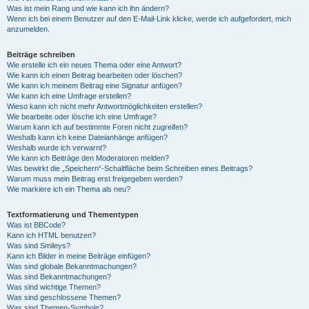
Was ist mein Rang und wie kann ich ihn ändern?
Wenn ich bei einem Benutzer auf den E-Mail-Link klicke, werde ich aufgefordert, mich
anzumelden.
Beiträge schreiben
Wie erstelle ich ein neues Thema oder eine Antwort?
Wie kann ich einen Beitrag bearbeiten oder löschen?
Wie kann ich meinem Beitrag eine Signatur anfügen?
Wie kann ich eine Umfrage erstellen?
Wieso kann ich nicht mehr Antwortmöglichkeiten erstellen?
Wie bearbeite oder lösche ich eine Umfrage?
Warum kann ich auf bestimmte Foren nicht zugreifen?
Weshalb kann ich keine Dateianhänge anfügen?
Weshalb wurde ich verwarnt?
Wie kann ich Beiträge den Moderatoren melden?
Was bewirkt die „Speichern“-Schaltfläche beim Schreiben eines Beitrags?
Warum muss mein Beitrag erst freigegeben werden?
Wie markiere ich ein Thema als neu?
Textformatierung und Thementypen
Was ist BBCode?
Kann ich HTML benutzen?
Was sind Smileys?
Kann ich Bilder in meine Beiträge einfügen?
Was sind globale Bekanntmachungen?
Was sind Bekanntmachungen?
Was sind wichtige Themen?
Was sind geschlossene Themen?
Was sind Themen-Symbole?