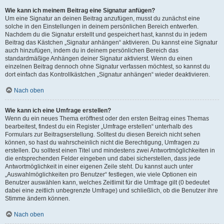
Wie kann ich meinem Beitrag eine Signatur anfügen?
Um eine Signatur an deinen Beitrag anzufügen, musst du zunächst eine
solche in den Einstellungen in deinem persönlichen Bereich entwerfen.
Nachdem du die Signatur erstellt und gespeichert hast, kannst du in jedem
Beitrag das Kästchen „Signatur anhängen“ aktivieren. Du kannst eine Signatur
auch hinzufügen, indem du in deinem persönlichen Bereich das
standardmäßige Anhängen deiner Signatur aktivierst. Wenn du einen
einzelnen Beitrag dennoch ohne Signatur verfassen möchtest, so kannst du
dort einfach das Kontrollkästchen „Signatur anhängen“ wieder deaktivieren.
Nach oben
Wie kann ich eine Umfrage erstellen?
Wenn du ein neues Thema eröffnest oder den ersten Beitrag eines Themas
bearbeitest, findest du ein Register „Umfrage erstellen“ unterhalb des
Formulars zur Beitragserstellung. Solltest du diesen Bereich nicht sehen
können, so hast du wahrscheinlich nicht die Berechtigung, Umfragen zu
erstellen. Du solltest einen Titel und mindestens zwei Antwortmöglichkeiten in
die entsprechenden Felder eingeben und dabei sicherstellen, dass jede
Antwortmöglichkeit in einer eigenen Zeile steht. Du kannst auch unter
„Auswahlmöglichkeiten pro Benutzer“ festlegen, wie viele Optionen ein
Benutzer auswählen kann, welches Zeitlimit für die Umfrage gilt (0 bedeutet
dabei eine zeitlich unbegrenzte Umfrage) und schließlich, ob die Benutzer ihre
Stimme ändern können.
Nach oben