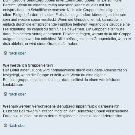
Du findest die Benutzergruppen unter „Benutzergruppen“ im persönlichen
Bereich. Wenn du einer beitreten möchtest, kannst du dies mit der
entsprechenden Schaltfläche machen. Nicht alle Gruppen sind allgemein
offen. Einige erfordern erst eine Freischaltung, andere können geschlossen
sein und weitere sogar versteckt. Wenn die Gruppe offen ist, kannst du ihr
einfach durch die entsprechende Funktion beitreten; verlangt die Gruppe eine
Freischaltung, so kannst du dich für sie bewerben. Ein Gruppenleiter muss
daraufhin deinen Antrag annehmen. Er könnte fragen, warum du in die Gruppe
aufgenommen werden möchtest. Bitte belästige keinen Gruppenleiter, wenn er
dich ablehnt, er wird einen Grund dafür haben.
Nach oben
Wie werde ich Gruppenleiter?
Der Leiter einer Gruppe wird normalerweise durch die Board-Administration
festgelegt, wenn die Gruppe erstellt wird. Wenn du eine eigene
Benutzergruppe erstellen möchtest, dann solltest du einen Administrator
kontaktieren.
Nach oben
Weshalb werden verschiedene Benutzergruppen farbig dargestellt?
Es ist der Board-Administration möglich, den Benutzergruppen verschiedene
Farben zuzuteilen, so dass deren Mitglieder leichter zu identifizieren sind.
Nach oben