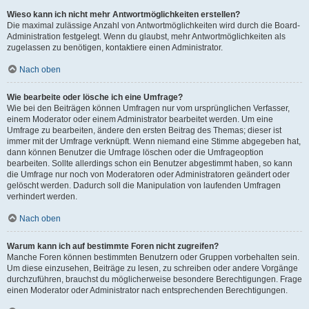
Wieso kann ich nicht mehr Antwortmöglichkeiten erstellen?
Die maximal zulässige Anzahl von Antwortmöglichkeiten wird durch die Board-
Administration festgelegt. Wenn du glaubst, mehr Antwortmöglichkeiten als
zugelassen zu benötigen, kontaktiere einen Administrator.
Nach oben
Wie bearbeite oder lösche ich eine Umfrage?
Wie bei den Beiträgen können Umfragen nur vom ursprünglichen Verfasser,
einem Moderator oder einem Administrator bearbeitet werden. Um eine
Umfrage zu bearbeiten, ändere den ersten Beitrag des Themas; dieser ist
immer mit der Umfrage verknüpft. Wenn niemand eine Stimme abgegeben hat,
dann können Benutzer die Umfrage löschen oder die Umfrageoption
bearbeiten. Sollte allerdings schon ein Benutzer abgestimmt haben, so kann
die Umfrage nur noch von Moderatoren oder Administratoren geändert oder
gelöscht werden. Dadurch soll die Manipulation von laufenden Umfragen
verhindert werden.
Nach oben
Warum kann ich auf bestimmte Foren nicht zugreifen?
Manche Foren können bestimmten Benutzern oder Gruppen vorbehalten sein.
Um diese einzusehen, Beiträge zu lesen, zu schreiben oder andere Vorgänge
durchzuführen, brauchst du möglicherweise besondere Berechtigungen. Frage
einen Moderator oder Administrator nach entsprechenden Berechtigungen.