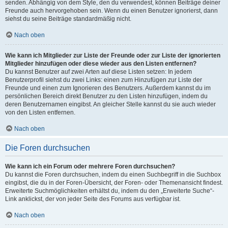
senden. Abhängig von dem Style, den du verwendest, können Beiträge deiner
Freunde auch hervorgehoben sein. Wenn du einen Benutzer ignorierst, dann
siehst du seine Beiträge standardmäßig nicht.
Nach oben
Wie kann ich Mitglieder zur Liste der Freunde oder zur Liste der ignorierten
Mitglieder hinzufügen oder diese wieder aus den Listen entfernen?
Du kannst Benutzer auf zwei Arten auf diese Listen setzen: In jedem
Benutzerprofil siehst du zwei Links: einen zum Hinzufügen zur Liste der
Freunde und einen zum Ignorieren des Benutzers. Außerdem kannst du im
persönlichen Bereich direkt Benutzer zu den Listen hinzufügen, indem du
deren Benutzernamen eingibst. An gleicher Stelle kannst du sie auch wieder
von den Listen entfernen.
Nach oben
Die Foren durchsuchen
Wie kann ich ein Forum oder mehrere Foren durchsuchen?
Du kannst die Foren durchsuchen, indem du einen Suchbegriff in die Suchbox
eingibst, die du in der Foren-Übersicht, der Foren- oder Themenansicht findest.
Erweiterte Suchmöglichkeiten erhältst du, indem du den „Erweiterte Suche“-
Link anklickst, der von jeder Seite des Forums aus verfügbar ist.
Nach oben