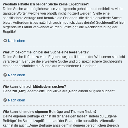
Weshalb erhalte ich bei der Suche keine Ergebnisse?
Deine Suche war möglicherweise zu allgemein gehalten und enthielt zu viele
gängige Wörter, welche von phpBB nicht indiziert werden. Stelle eine
spezifischere Anfrage und benutze die Optionen, die dir die erweiterte Suche
bietet. Außerdem ist es natürlich auch möglich, dass dein(e) Suchbegriff(e) hier
nirgends im Forum verwendet wurden. Prüfe ggf. die Rechtschreibung der
Begriffe!
Nach oben
Warum bekomme ich bei der Suche eine leere Seite?
Deine Suche lieferte zu viele Ergebnisse, somit konnte der Webserver sie nicht
verarbeiten. Benutze die erweiterte Suche und gib spezifischere Suchbegriffe
ein oder beschränke die Suche auf verschiedene Unterforen.
Nach oben
Wie kann ich nach Mitgliedern suchen?
Gehe zur „Mitglieder“-Seite und klicke auf „Nach einem Mitglied suchen“.
Nach oben
Wie kann ich meine eigenen Beiträge und Themen finden?
Deine eigenen Beiträge kannst du dir anzeigen lassen, indem du „Eigene
Beiträge“ im Schnellzugriff oben auf der Boardseite auswählst. Alternativ
kannst du auch „Deine Beiträge anzeigen“ in deinem persönlichen Bereich