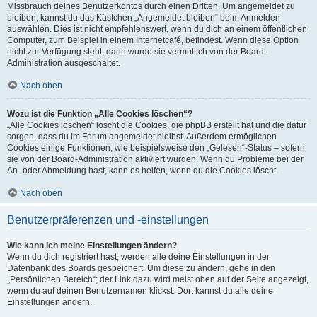
Missbrauch deines Benutzerkontos durch einen Dritten. Um angemeldet zu
bleiben, kannst du das Kästchen „Angemeldet bleiben“ beim Anmelden
auswählen. Dies ist nicht empfehlenswert, wenn du dich an einem öffentlichen
Computer, zum Beispiel in einem Internetcafé, befindest. Wenn diese Option
nicht zur Verfügung steht, dann wurde sie vermutlich von der Board-
Administration ausgeschaltet.
Nach oben
Wozu ist die Funktion „Alle Cookies löschen“?
„Alle Cookies löschen“ löscht die Cookies, die phpBB erstellt hat und die dafür
sorgen, dass du im Forum angemeldet bleibst. Außerdem ermöglichen
Cookies einige Funktionen, wie beispielsweise den „Gelesen“-Status – sofern
sie von der Board-Administration aktiviert wurden. Wenn du Probleme bei der
An- oder Abmeldung hast, kann es helfen, wenn du die Cookies löscht.
Nach oben
Benutzerpräferenzen und -einstellungen
Wie kann ich meine Einstellungen ändern?
Wenn du dich registriert hast, werden alle deine Einstellungen in der
Datenbank des Boards gespeichert. Um diese zu ändern, gehe in den
„Persönlichen Bereich“; der Link dazu wird meist oben auf der Seite angezeigt,
wenn du auf deinen Benutzernamen klickst. Dort kannst du alle deine
Einstellungen ändern.