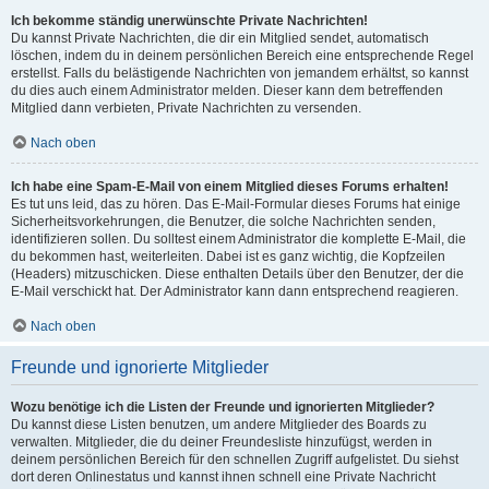
Ich bekomme ständig unerwünschte Private Nachrichten!
Du kannst Private Nachrichten, die dir ein Mitglied sendet, automatisch
löschen, indem du in deinem persönlichen Bereich eine entsprechende Regel
erstellst. Falls du belästigende Nachrichten von jemandem erhältst, so kannst
du dies auch einem Administrator melden. Dieser kann dem betreffenden
Mitglied dann verbieten, Private Nachrichten zu versenden.
Nach oben
Ich habe eine Spam-E-Mail von einem Mitglied dieses Forums erhalten!
Es tut uns leid, das zu hören. Das E-Mail-Formular dieses Forums hat einige
Sicherheitsvorkehrungen, die Benutzer, die solche Nachrichten senden,
identifizieren sollen. Du solltest einem Administrator die komplette E-Mail, die
du bekommen hast, weiterleiten. Dabei ist es ganz wichtig, die Kopfzeilen
(Headers) mitzuschicken. Diese enthalten Details über den Benutzer, der die
E-Mail verschickt hat. Der Administrator kann dann entsprechend reagieren.
Nach oben
Freunde und ignorierte Mitglieder
Wozu benötige ich die Listen der Freunde und ignorierten Mitglieder?
Du kannst diese Listen benutzen, um andere Mitglieder des Boards zu
verwalten. Mitglieder, die du deiner Freundesliste hinzufügst, werden in
deinem persönlichen Bereich für den schnellen Zugriff aufgelistet. Du siehst
dort deren Onlinestatus und kannst ihnen schnell eine Private Nachricht