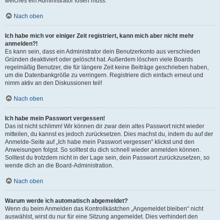
welches ein Administrator lösen muss.
Nach oben
Ich habe mich vor einiger Zeit registriert, kann mich aber nicht mehr
anmelden?!
Es kann sein, dass ein Administrator dein Benutzerkonto aus verschieden
Gründen deaktiviert oder gelöscht hat. Außerdem löschen viele Boards
regelmäßig Benutzer, die für längere Zeit keine Beiträge geschrieben haben,
um die Datenbankgröße zu verringern. Registriere dich einfach erneut und
nimm aktiv an den Diskussionen teil!
Nach oben
Ich habe mein Passwort vergessen!
Das ist nicht schlimm! Wir können dir zwar dein altes Passwort nicht wieder
mitteilen, du kannst es jedoch zurücksetzen. Dies machst du, indem du auf der
Anmelde-Seite auf „Ich habe mein Passwort vergessen“ klickst und den
Anweisungen folgst. So solltest du dich schnell wieder anmelden können.
Solltest du trotzdem nicht in der Lage sein, dein Passwort zurückzusetzen, so
wende dich an die Board-Administration.
Nach oben
Warum werde ich automatisch abgemeldet?
Wenn du beim Anmelden das Kontrollkästchen „Angemeldet bleiben“ nicht
auswählst, wirst du nur für eine Sitzung angemeldet. Dies verhindert den