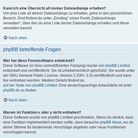
Kann ich eine Übersicht all meiner Dateianhänge erhalten?
Um eine Liste all deiner Dateianhänge zu erhalten, gehe in den persönlichen
Bereich. Dort findest du unter „Einstieg“ einen Punkt „Dateianhänge
verwalten“, über den du eine Liste deiner Dateianhänge erhalten und diese
verwalten kannst.
Nach oben
phpBB betreffende Fragen
Wer hat diese Forensoftware entwickelt?
Diese Software (in ihrer unmodifizierten Fassung) wurde von
phpBB Limited
entwickelt und veröffentlicht. Sie ist urheberrechtlich geschützt. Sie wurde unter
der GNU General Public License, Version 2 (GPL-2.0) veröffentlicht und kann
frei vertrieben werden. Weitere Details findest du
auf der Seite von phpBB Limited
. Eine deutschsprachige Anlaufstelle ist unter
phpBB.de
zu finden.
Nach oben
Warum ist Funktion x oder y nicht enthalten?
Diese Software wurde von phpBB Limited geschrieben. Wenn du denkst, dass
eine Funktion implementiert werden sollte, dann besuche
phpBB Ideas
, wo du
deine Stimme für bestehende Vorschläge abgeben oder neue Funktionen
vorschlagen kannst.