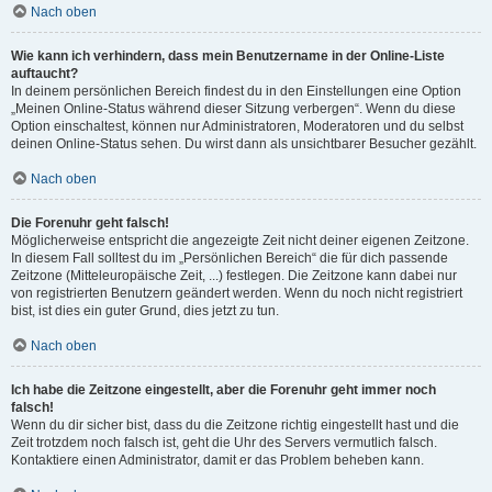
Nach oben
Wie kann ich verhindern, dass mein Benutzername in der Online-Liste
auftaucht?
In deinem persönlichen Bereich findest du in den Einstellungen eine Option
„Meinen Online-Status während dieser Sitzung verbergen“. Wenn du diese
Option einschaltest, können nur Administratoren, Moderatoren und du selbst
deinen Online-Status sehen. Du wirst dann als unsichtbarer Besucher gezählt.
Nach oben
Die Forenuhr geht falsch!
Möglicherweise entspricht die angezeigte Zeit nicht deiner eigenen Zeitzone.
In diesem Fall solltest du im „Persönlichen Bereich“ die für dich passende
Zeitzone (Mitteleuropäische Zeit, ...) festlegen. Die Zeitzone kann dabei nur
von registrierten Benutzern geändert werden. Wenn du noch nicht registriert
bist, ist dies ein guter Grund, dies jetzt zu tun.
Nach oben
Ich habe die Zeitzone eingestellt, aber die Forenuhr geht immer noch
falsch!
Wenn du dir sicher bist, dass du die Zeitzone richtig eingestellt hast und die
Zeit trotzdem noch falsch ist, geht die Uhr des Servers vermutlich falsch.
Kontaktiere einen Administrator, damit er das Problem beheben kann.