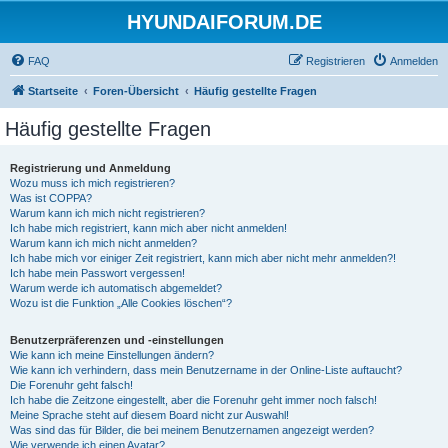
HYUNDAIFORUM.DE
FAQ
Registrieren
Anmelden
Startseite
Foren-Übersicht
Häufig gestellte Fragen
Häufig gestellte Fragen
Registrierung und Anmeldung
Wozu muss ich mich registrieren?
Was ist COPPA?
Warum kann ich mich nicht registrieren?
Ich habe mich registriert, kann mich aber nicht anmelden!
Warum kann ich mich nicht anmelden?
Ich habe mich vor einiger Zeit registriert, kann mich aber nicht mehr anmelden?!
Ich habe mein Passwort vergessen!
Warum werde ich automatisch abgemeldet?
Wozu ist die Funktion „Alle Cookies löschen“?
Benutzerpräferenzen und -einstellungen
Wie kann ich meine Einstellungen ändern?
Wie kann ich verhindern, dass mein Benutzername in der Online-Liste auftaucht?
Die Forenuhr geht falsch!
Ich habe die Zeitzone eingestellt, aber die Forenuhr geht immer noch falsch!
Meine Sprache steht auf diesem Board nicht zur Auswahl!
Was sind das für Bilder, die bei meinem Benutzernamen angezeigt werden?
Wie verwende ich einen Avatar?