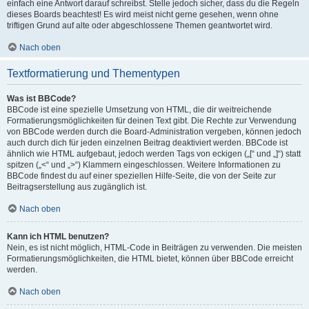
einfach eine Antwort darauf schreibst. Stelle jedoch sicher, dass du die Regeln
dieses Boards beachtest! Es wird meist nicht gerne gesehen, wenn ohne
triftigen Grund auf alte oder abgeschlossene Themen geantwortet wird.
Nach oben
Textformatierung und Thementypen
Was ist BBCode?
BBCode ist eine spezielle Umsetzung von HTML, die dir weitreichende
Formatierungsmöglichkeiten für deinen Text gibt. Die Rechte zur Verwendung
von BBCode werden durch die Board-Administration vergeben, können jedoch
auch durch dich für jeden einzelnen Beitrag deaktiviert werden. BBCode ist
ähnlich wie HTML aufgebaut, jedoch werden Tags von eckigen („[“ und „]“) statt
spitzen („<“ und „>“) Klammern eingeschlossen. Weitere Informationen zu
BBCode findest du auf einer speziellen Hilfe-Seite, die von der Seite zur
Beitragserstellung aus zugänglich ist.
Nach oben
Kann ich HTML benutzen?
Nein, es ist nicht möglich, HTML-Code in Beiträgen zu verwenden. Die meisten
Formatierungsmöglichkeiten, die HTML bietet, können über BBCode erreicht
werden.
Nach oben