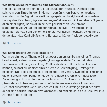
Wie kann ich meinem Beitrag eine Signatur anfügen?
Um eine Signatur an deinen Beitrag anzufügen, musst du zunächst eine
solche in den Einstellungen in deinem persönlichen Bereich entwerfen.
Nachdem du die Signatur erstellt und gespeichert hast, kannst du in jedem
Beitrag das Kästchen „Signatur anhängen“ aktivieren. Du kannst eine Signatur
auch hinzufügen, indem du in deinem persönlichen Bereich das
standardmäßige Anhängen deiner Signatur aktivierst. Wenn du einen
einzelnen Beitrag dennoch ohne Signatur verfassen möchtest, so kannst du
dort einfach das Kontrollkästchen „Signatur anhängen“ wieder deaktivieren.
Nach oben
Wie kann ich eine Umfrage erstellen?
Wenn du ein neues Thema eröffnest oder den ersten Beitrag eines Themas
bearbeitest, findest du ein Register „Umfrage erstellen“ unterhalb des
Formulars zur Beitragserstellung. Solltest du diesen Bereich nicht sehen
können, so hast du wahrscheinlich nicht die Berechtigung, Umfragen zu
erstellen. Du solltest einen Titel und mindestens zwei Antwortmöglichkeiten in
die entsprechenden Felder eingeben und dabei sicherstellen, dass jede
Antwortmöglichkeit in einer eigenen Zeile steht. Du kannst auch unter
„Auswahlmöglichkeiten pro Benutzer“ festlegen, wie viele Optionen ein
Benutzer auswählen kann, welches Zeitlimit für die Umfrage gilt (0 bedeutet
dabei eine zeitlich unbegrenzte Umfrage) und schließlich, ob die Benutzer ihre
Stimme ändern können.
Nach oben