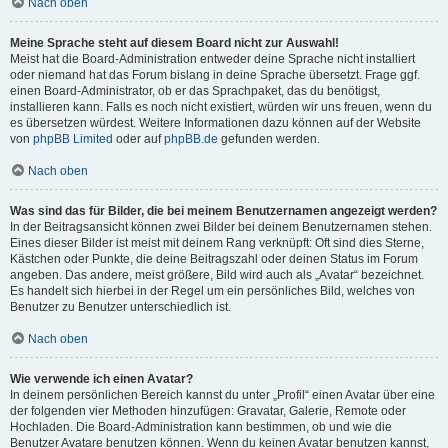
Nach oben
Meine Sprache steht auf diesem Board nicht zur Auswahl!
Meist hat die Board-Administration entweder deine Sprache nicht installiert
oder niemand hat das Forum bislang in deine Sprache übersetzt. Frage ggf.
einen Board-Administrator, ob er das Sprachpaket, das du benötigst,
installieren kann. Falls es noch nicht existiert, würden wir uns freuen, wenn du
es übersetzen würdest. Weitere Informationen dazu können auf der Website
von
phpBB Limited
oder auf
phpBB.de
gefunden werden.
Nach oben
Was sind das für Bilder, die bei meinem Benutzernamen angezeigt werden?
In der Beitragsansicht können zwei Bilder bei deinem Benutzernamen stehen.
Eines dieser Bilder ist meist mit deinem Rang verknüpft: Oft sind dies Sterne,
Kästchen oder Punkte, die deine Beitragszahl oder deinen Status im Forum
angeben. Das andere, meist größere, Bild wird auch als „Avatar“ bezeichnet.
Es handelt sich hierbei in der Regel um ein persönliches Bild, welches von
Benutzer zu Benutzer unterschiedlich ist.
Nach oben
Wie verwende ich einen Avatar?
In deinem persönlichen Bereich kannst du unter „Profil“ einen Avatar über eine
der folgenden vier Methoden hinzufügen: Gravatar, Galerie, Remote oder
Hochladen. Die Board-Administration kann bestimmen, ob und wie die
Benutzer Avatare benutzen können. Wenn du keinen Avatar benutzen kannst,