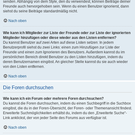
senden. Abhängig von dem Style, den du verwendest, können Beiträge deiner
Freunde auch hervorgehoben sein. Wenn du einen Benutzer ignorierst, dann
siehst du seine Beiträge standardmäßig nicht.
Nach oben
Wie kann ich Mitglieder zur Liste der Freunde oder zur Liste der ignorierten
Mitglieder hinzufügen oder diese wieder aus den Listen entfernen?
Du kannst Benutzer auf zwei Arten auf diese Listen setzen: In jedem
Benutzerprofil siehst du zwei Links: einen zum Hinzufügen zur Liste der
Freunde und einen zum Ignorieren des Benutzers. Außerdem kannst du im
persönlichen Bereich direkt Benutzer zu den Listen hinzufügen, indem du
deren Benutzernamen eingibst. An gleicher Stelle kannst du sie auch wieder
von den Listen entfernen.
Nach oben
Die Foren durchsuchen
Wie kann ich ein Forum oder mehrere Foren durchsuchen?
Du kannst die Foren durchsuchen, indem du einen Suchbegriff in die Suchbox
eingibst, die du in der Foren-Übersicht, der Foren- oder Themenansicht findest.
Erweiterte Suchmöglichkeiten erhältst du, indem du den „Erweiterte Suche“-
Link anklickst, der von jeder Seite des Forums aus verfügbar ist.
Nach oben