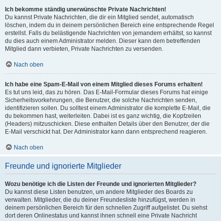
Ich bekomme ständig unerwünschte Private Nachrichten!
Du kannst Private Nachrichten, die dir ein Mitglied sendet, automatisch
löschen, indem du in deinem persönlichen Bereich eine entsprechende Regel
erstellst. Falls du belästigende Nachrichten von jemandem erhältst, so kannst
du dies auch einem Administrator melden. Dieser kann dem betreffenden
Mitglied dann verbieten, Private Nachrichten zu versenden.
Nach oben
Ich habe eine Spam-E-Mail von einem Mitglied dieses Forums erhalten!
Es tut uns leid, das zu hören. Das E-Mail-Formular dieses Forums hat einige
Sicherheitsvorkehrungen, die Benutzer, die solche Nachrichten senden,
identifizieren sollen. Du solltest einem Administrator die komplette E-Mail, die
du bekommen hast, weiterleiten. Dabei ist es ganz wichtig, die Kopfzeilen
(Headers) mitzuschicken. Diese enthalten Details über den Benutzer, der die
E-Mail verschickt hat. Der Administrator kann dann entsprechend reagieren.
Nach oben
Freunde und ignorierte Mitglieder
Wozu benötige ich die Listen der Freunde und ignorierten Mitglieder?
Du kannst diese Listen benutzen, um andere Mitglieder des Boards zu
verwalten. Mitglieder, die du deiner Freundesliste hinzufügst, werden in
deinem persönlichen Bereich für den schnellen Zugriff aufgelistet. Du siehst
dort deren Onlinestatus und kannst ihnen schnell eine Private Nachricht