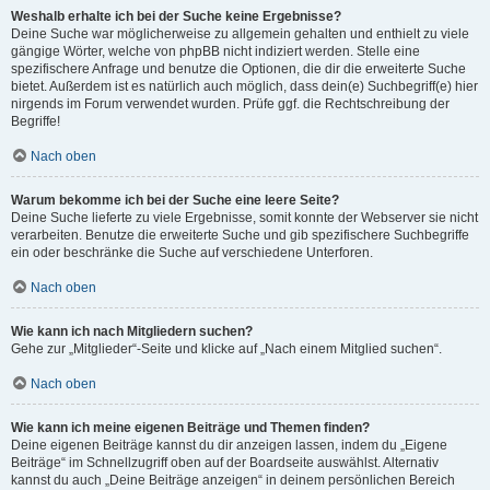
Weshalb erhalte ich bei der Suche keine Ergebnisse?
Deine Suche war möglicherweise zu allgemein gehalten und enthielt zu viele
gängige Wörter, welche von phpBB nicht indiziert werden. Stelle eine
spezifischere Anfrage und benutze die Optionen, die dir die erweiterte Suche
bietet. Außerdem ist es natürlich auch möglich, dass dein(e) Suchbegriff(e) hier
nirgends im Forum verwendet wurden. Prüfe ggf. die Rechtschreibung der
Begriffe!
Nach oben
Warum bekomme ich bei der Suche eine leere Seite?
Deine Suche lieferte zu viele Ergebnisse, somit konnte der Webserver sie nicht
verarbeiten. Benutze die erweiterte Suche und gib spezifischere Suchbegriffe
ein oder beschränke die Suche auf verschiedene Unterforen.
Nach oben
Wie kann ich nach Mitgliedern suchen?
Gehe zur „Mitglieder“-Seite und klicke auf „Nach einem Mitglied suchen“.
Nach oben
Wie kann ich meine eigenen Beiträge und Themen finden?
Deine eigenen Beiträge kannst du dir anzeigen lassen, indem du „Eigene
Beiträge“ im Schnellzugriff oben auf der Boardseite auswählst. Alternativ
kannst du auch „Deine Beiträge anzeigen“ in deinem persönlichen Bereich