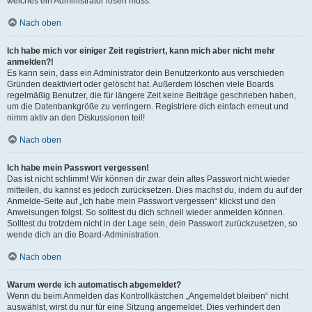
welches ein Administrator lösen muss.
Nach oben
Ich habe mich vor einiger Zeit registriert, kann mich aber nicht mehr
anmelden?!
Es kann sein, dass ein Administrator dein Benutzerkonto aus verschieden
Gründen deaktiviert oder gelöscht hat. Außerdem löschen viele Boards
regelmäßig Benutzer, die für längere Zeit keine Beiträge geschrieben haben,
um die Datenbankgröße zu verringern. Registriere dich einfach erneut und
nimm aktiv an den Diskussionen teil!
Nach oben
Ich habe mein Passwort vergessen!
Das ist nicht schlimm! Wir können dir zwar dein altes Passwort nicht wieder
mitteilen, du kannst es jedoch zurücksetzen. Dies machst du, indem du auf der
Anmelde-Seite auf „Ich habe mein Passwort vergessen“ klickst und den
Anweisungen folgst. So solltest du dich schnell wieder anmelden können.
Solltest du trotzdem nicht in der Lage sein, dein Passwort zurückzusetzen, so
wende dich an die Board-Administration.
Nach oben
Warum werde ich automatisch abgemeldet?
Wenn du beim Anmelden das Kontrollkästchen „Angemeldet bleiben“ nicht
auswählst, wirst du nur für eine Sitzung angemeldet. Dies verhindert den