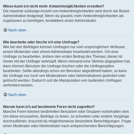
Wieso kann ich nicht mehr Antwortmöglichkeiten erstellen?
Die maximal zulässige Anzahl von Antwortmöglichkeiten wird durch die Board-
Administration festgelegt. Wenn du glaubst, mehr Antwortmöglichkeiten als
zugelassen zu benötigen, kontaktiere einen Administrator.
Nach oben
Wie bearbeite oder lösche ich eine Umfrage?
Wie bei den Beiträgen können Umfragen nur vom ursprünglichen Verfasser,
einem Moderator oder einem Administrator bearbeitet werden. Um eine
Umfrage zu bearbeiten, ändere den ersten Beitrag des Themas; dieser ist
immer mit der Umfrage verknüpft. Wenn niemand eine Stimme abgegeben hat,
dann können Benutzer die Umfrage löschen oder die Umfrageoption
bearbeiten. Sollte allerdings schon ein Benutzer abgestimmt haben, so kann
die Umfrage nur noch von Moderatoren oder Administratoren geändert oder
gelöscht werden. Dadurch soll die Manipulation von laufenden Umfragen
verhindert werden.
Nach oben
Warum kann ich auf bestimmte Foren nicht zugreifen?
Manche Foren können bestimmten Benutzern oder Gruppen vorbehalten sein.
Um diese einzusehen, Beiträge zu lesen, zu schreiben oder andere Vorgänge
durchzuführen, brauchst du möglicherweise besondere Berechtigungen. Frage
einen Moderator oder Administrator nach entsprechenden Berechtigungen.