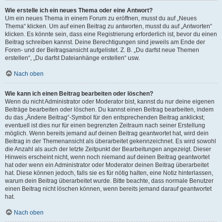
Wie erstelle ich ein neues Thema oder eine Antwort?
Um ein neues Thema in einem Forum zu eröffnen, musst du auf „Neues
Thema“ klicken. Um auf einen Beitrag zu antworten, musst du auf „Antworten“
klicken. Es könnte sein, dass eine Registrierung erforderlich ist, bevor du einen
Beitrag schreiben kannst. Deine Berechtigungen sind jeweils am Ende der
Foren- und der Beitragsansicht aufgelistet. Z. B. „Du darfst neue Themen
erstellen“, „Du darfst Dateianhänge erstellen“ usw.
Nach oben
Wie kann ich einen Beitrag bearbeiten oder löschen?
Wenn du nicht Administrator oder Moderator bist, kannst du nur deine eigenen
Beiträge bearbeiten oder löschen. Du kannst einen Beitrag bearbeiten, indem
du das „Ändere Beitrag“-Symbol für den entsprechenden Beitrag anklickst;
eventuell ist dies nur für einen begrenzten Zeitraum nach seiner Erstellung
möglich. Wenn bereits jemand auf deinen Beitrag geantwortet hat, wird dein
Beitrag in der Themenansicht als überarbeitet gekennzeichnet. Es wird sowohl
die Anzahl als auch der letzte Zeitpunkt der Bearbeitungen angezeigt. Dieser
Hinweis erscheint nicht, wenn noch niemand auf deinen Beitrag geantwortet
hat oder wenn ein Administrator oder Moderator deinen Beitrag überarbeitet
hat. Diese können jedoch, falls sie es für nötig halten, eine Notiz hinterlassen,
warum dein Beitrag überarbeitet wurde. Bitte beachte, dass normale Benutzer
einen Beitrag nicht löschen können, wenn bereits jemand darauf geantwortet
hat.
Nach oben