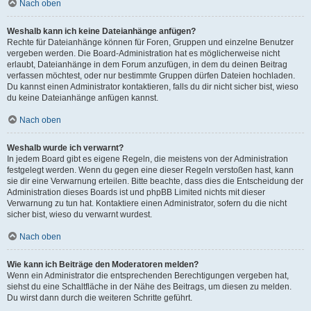
Nach oben
Weshalb kann ich keine Dateianhänge anfügen?
Rechte für Dateianhänge können für Foren, Gruppen und einzelne Benutzer
vergeben werden. Die Board-Administration hat es möglicherweise nicht
erlaubt, Dateianhänge in dem Forum anzufügen, in dem du deinen Beitrag
verfassen möchtest, oder nur bestimmte Gruppen dürfen Dateien hochladen.
Du kannst einen Administrator kontaktieren, falls du dir nicht sicher bist, wieso
du keine Dateianhänge anfügen kannst.
Nach oben
Weshalb wurde ich verwarnt?
In jedem Board gibt es eigene Regeln, die meistens von der Administration
festgelegt werden. Wenn du gegen eine dieser Regeln verstoßen hast, kann
sie dir eine Verwarnung erteilen. Bitte beachte, dass dies die Entscheidung der
Administration dieses Boards ist und phpBB Limited nichts mit dieser
Verwarnung zu tun hat. Kontaktiere einen Administrator, sofern du die nicht
sicher bist, wieso du verwarnt wurdest.
Nach oben
Wie kann ich Beiträge den Moderatoren melden?
Wenn ein Administrator die entsprechenden Berechtigungen vergeben hat,
siehst du eine Schaltfläche in der Nähe des Beitrags, um diesen zu melden.
Du wirst dann durch die weiteren Schritte geführt.