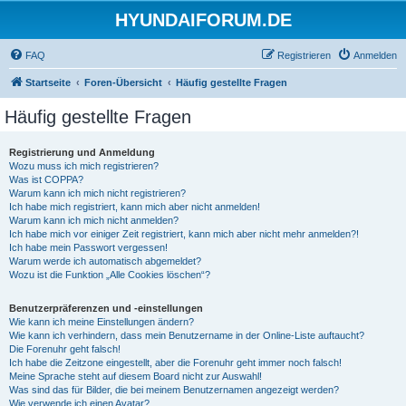
HYUNDAIFORUM.DE
FAQ
Registrieren
Anmelden
Startseite
Foren-Übersicht
Häufig gestellte Fragen
Häufig gestellte Fragen
Registrierung und Anmeldung
Wozu muss ich mich registrieren?
Was ist COPPA?
Warum kann ich mich nicht registrieren?
Ich habe mich registriert, kann mich aber nicht anmelden!
Warum kann ich mich nicht anmelden?
Ich habe mich vor einiger Zeit registriert, kann mich aber nicht mehr anmelden?!
Ich habe mein Passwort vergessen!
Warum werde ich automatisch abgemeldet?
Wozu ist die Funktion „Alle Cookies löschen“?
Benutzerpräferenzen und -einstellungen
Wie kann ich meine Einstellungen ändern?
Wie kann ich verhindern, dass mein Benutzername in der Online-Liste auftaucht?
Die Forenuhr geht falsch!
Ich habe die Zeitzone eingestellt, aber die Forenuhr geht immer noch falsch!
Meine Sprache steht auf diesem Board nicht zur Auswahl!
Was sind das für Bilder, die bei meinem Benutzernamen angezeigt werden?
Wie verwende ich einen Avatar?