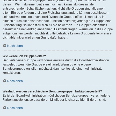
Du findest die Benutzergruppen unter „Benutzergruppen“ im persönlichen
Bereich. Wenn du einer beitreten möchtest, kannst du dies mit der
entsprechenden Schaltfläche machen. Nicht alle Gruppen sind allgemein
offen. Einige erfordern erst eine Freischaltung, andere können geschlossen
sein und weitere sogar versteckt. Wenn die Gruppe offen ist, kannst du ihr
einfach durch die entsprechende Funktion beitreten; verlangt die Gruppe eine
Freischaltung, so kannst du dich für sie bewerben. Ein Gruppenleiter muss
daraufhin deinen Antrag annehmen. Er könnte fragen, warum du in die Gruppe
aufgenommen werden möchtest. Bitte belästige keinen Gruppenleiter, wenn er
dich ablehnt, er wird einen Grund dafür haben.
Nach oben
Wie werde ich Gruppenleiter?
Der Leiter einer Gruppe wird normalerweise durch die Board-Administration
festgelegt, wenn die Gruppe erstellt wird. Wenn du eine eigene
Benutzergruppe erstellen möchtest, dann solltest du einen Administrator
kontaktieren.
Nach oben
Weshalb werden verschiedene Benutzergruppen farbig dargestellt?
Es ist der Board-Administration möglich, den Benutzergruppen verschiedene
Farben zuzuteilen, so dass deren Mitglieder leichter zu identifizieren sind.
Nach oben