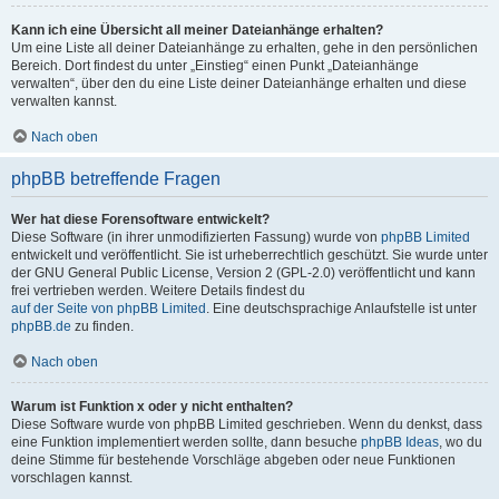
Kann ich eine Übersicht all meiner Dateianhänge erhalten?
Um eine Liste all deiner Dateianhänge zu erhalten, gehe in den persönlichen
Bereich. Dort findest du unter „Einstieg“ einen Punkt „Dateianhänge
verwalten“, über den du eine Liste deiner Dateianhänge erhalten und diese
verwalten kannst.
Nach oben
phpBB betreffende Fragen
Wer hat diese Forensoftware entwickelt?
Diese Software (in ihrer unmodifizierten Fassung) wurde von
phpBB Limited
entwickelt und veröffentlicht. Sie ist urheberrechtlich geschützt. Sie wurde unter
der GNU General Public License, Version 2 (GPL-2.0) veröffentlicht und kann
frei vertrieben werden. Weitere Details findest du
auf der Seite von phpBB Limited
. Eine deutschsprachige Anlaufstelle ist unter
phpBB.de
zu finden.
Nach oben
Warum ist Funktion x oder y nicht enthalten?
Diese Software wurde von phpBB Limited geschrieben. Wenn du denkst, dass
eine Funktion implementiert werden sollte, dann besuche
phpBB Ideas
, wo du
deine Stimme für bestehende Vorschläge abgeben oder neue Funktionen
vorschlagen kannst.