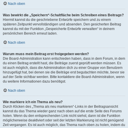
Nach oben
Was bewirkt die „Speichern“-Schaltfläche beim Schreiben eines Beitrags?
Hiermit kannst du die geschriebene Entwürfe speichern und zu einem
späteren Zeitpunkt vervollständigen und absenden. Den gesicherten Beitrag
kannst du mit der Funktion „Gespeicherte Entwürfe verwalten“ in deinem
persönlichen Bereich erneut laden.
Nach oben
Warum muss mein Beitrag erst freigegeben werden?
Die Board-Administration kann entschieden haben, dass in dem Forum, in dem
du einen Beitrag erstellt hast, die Beiträge zuerst geprüft werden müssen. Es
ist auch möglich, dass die Administration dich zu einer Gruppe von Benutzern
hinzugefügt hat, bei denen sie die Beiträge erst begutachten möchte, bevor sie
auf der Seite sichtbar werden. Bitte kontaktiere die Board-Administration, wenn
du weitere Informationen dazu benötigst.
Nach oben
Wie markiere ich ein Thema als neu?
Durch Klicken des „Thema als neu markieren“-Links in der Beitragsansicht
kannst du das Thema wieder ganz nach oben auf die erste Seite des Forums
holen. Wenn du den entsprechenden Link nicht siehst, dann ist die Funktion
möglicherweise deaktiviert oder seit der letzten Markierung ist nicht genügend
Zeit vergangen. Es ist auch möglich, das Thema nach oben zu holen, indem du