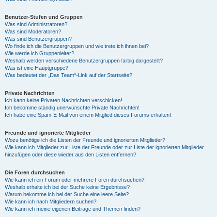
Benutzer-Stufen und Gruppen
Was sind Administratoren?
Was sind Moderatoren?
Was sind Benutzergruppen?
Wo finde ich die Benutzergruppen und wie trete ich ihnen bei?
Wie werde ich Gruppenleiter?
Weshalb werden verschiedene Benutzergruppen farbig dargestellt?
Was ist eine Hauptgruppe?
Was bedeutet der „Das Team“-Link auf der Startseite?
Private Nachrichten
Ich kann keine Privaten Nachrichten verschicken!
Ich bekomme ständig unerwünschte Private Nachrichten!
Ich habe eine Spam-E-Mail von einem Mitglied dieses Forums erhalten!
Freunde und ignorierte Mitglieder
Wozu benötige ich die Listen der Freunde und ignorierten Mitglieder?
Wie kann ich Mitglieder zur Liste der Freunde oder zur Liste der ignorierten Mitglieder
hinzufügen oder diese wieder aus den Listen entfernen?
Die Foren durchsuchen
Wie kann ich ein Forum oder mehrere Foren durchsuchen?
Weshalb erhalte ich bei der Suche keine Ergebnisse?
Warum bekomme ich bei der Suche eine leere Seite?
Wie kann ich nach Mitgliedern suchen?
Wie kann ich meine eigenen Beiträge und Themen finden?