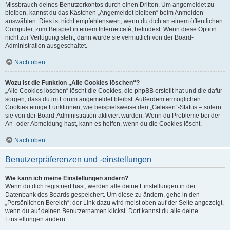
Missbrauch deines Benutzerkontos durch einen Dritten. Um angemeldet zu
bleiben, kannst du das Kästchen „Angemeldet bleiben“ beim Anmelden
auswählen. Dies ist nicht empfehlenswert, wenn du dich an einem öffentlichen
Computer, zum Beispiel in einem Internetcafé, befindest. Wenn diese Option
nicht zur Verfügung steht, dann wurde sie vermutlich von der Board-
Administration ausgeschaltet.
Nach oben
Wozu ist die Funktion „Alle Cookies löschen“?
„Alle Cookies löschen“ löscht die Cookies, die phpBB erstellt hat und die dafür
sorgen, dass du im Forum angemeldet bleibst. Außerdem ermöglichen
Cookies einige Funktionen, wie beispielsweise den „Gelesen“-Status – sofern
sie von der Board-Administration aktiviert wurden. Wenn du Probleme bei der
An- oder Abmeldung hast, kann es helfen, wenn du die Cookies löscht.
Nach oben
Benutzerpräferenzen und -einstellungen
Wie kann ich meine Einstellungen ändern?
Wenn du dich registriert hast, werden alle deine Einstellungen in der
Datenbank des Boards gespeichert. Um diese zu ändern, gehe in den
„Persönlichen Bereich“; der Link dazu wird meist oben auf der Seite angezeigt,
wenn du auf deinen Benutzernamen klickst. Dort kannst du alle deine
Einstellungen ändern.