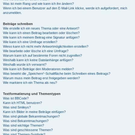
Was ist mein Rang und wie kann ich ihn ändern?
Wenn ich bei einem Benutzer auf den E-Mail-Link klicke, werde ich aufgefordert, mich
anzumelden.
Beiträge schreiben
Wie erstelle ich ein neues Thema oder eine Antwort?
Wie kann ich einen Beitrag bearbeiten oder löschen?
Wie kann ich meinem Beitrag eine Signatur anfügen?
Wie kann ich eine Umfrage erstellen?
Wieso kann ich nicht mehr Antwortmöglichkeiten erstellen?
Wie bearbeite oder lösche ich eine Umfrage?
Warum kann ich auf bestimmte Foren nicht zugreifen?
Weshalb kann ich keine Dateianhänge anfügen?
Weshalb wurde ich verwarnt?
Wie kann ich Beiträge den Moderatoren melden?
Was bewirkt die „Speichern“-Schaltfläche beim Schreiben eines Beitrags?
Warum muss mein Beitrag erst freigegeben werden?
Wie markiere ich ein Thema als neu?
Textformatierung und Thementypen
Was ist BBCode?
Kann ich HTML benutzen?
Was sind Smileys?
Kann ich Bilder in meine Beiträge einfügen?
Was sind globale Bekanntmachungen?
Was sind Bekanntmachungen?
Was sind wichtige Themen?
Was sind geschlossene Themen?
Was sind Themen-Symbole?