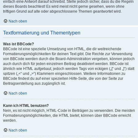
einfach eine Antwort darauf schreibst. Stelle jedoch sicher, dass du die Regeln
dieses Boards beachtest! Es wird meist nicht gerne gesehen, wenn ohne
triftigen Grund auf alte oder abgeschlossene Themen geantwortet wird.
Nach oben
Textformatierung und Thementypen
Was ist BBCode?
BBCode ist eine spezielle Umsetzung von HTML, die dir weitreichende
Formatierungsmöglichkeiten für deinen Text gibt. Die Rechte zur Verwendung
von BBCode werden durch die Board-Administration vergeben, können jedoch
auch durch dich für jeden einzelnen Beitrag deaktiviert werden. BBCode ist
ähnlich wie HTML aufgebaut, jedoch werden Tags von eckigen („[“ und „]“) statt
spitzen („<“ und „>“) Klammern eingeschlossen. Weitere Informationen zu
BBCode findest du auf einer speziellen Hilfe-Seite, die von der Seite zur
Beitragserstellung aus zugänglich ist.
Nach oben
Kann ich HTML benutzen?
Nein, es ist nicht möglich, HTML-Code in Beiträgen zu verwenden. Die meisten
Formatierungsmöglichkeiten, die HTML bietet, können über BBCode erreicht
werden.
Nach oben