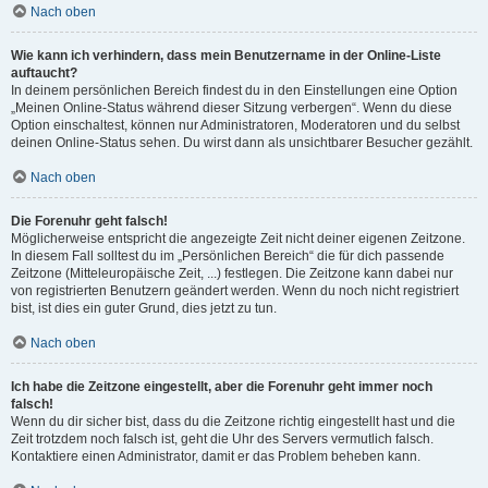
Nach oben
Wie kann ich verhindern, dass mein Benutzername in der Online-Liste
auftaucht?
In deinem persönlichen Bereich findest du in den Einstellungen eine Option
„Meinen Online-Status während dieser Sitzung verbergen“. Wenn du diese
Option einschaltest, können nur Administratoren, Moderatoren und du selbst
deinen Online-Status sehen. Du wirst dann als unsichtbarer Besucher gezählt.
Nach oben
Die Forenuhr geht falsch!
Möglicherweise entspricht die angezeigte Zeit nicht deiner eigenen Zeitzone.
In diesem Fall solltest du im „Persönlichen Bereich“ die für dich passende
Zeitzone (Mitteleuropäische Zeit, ...) festlegen. Die Zeitzone kann dabei nur
von registrierten Benutzern geändert werden. Wenn du noch nicht registriert
bist, ist dies ein guter Grund, dies jetzt zu tun.
Nach oben
Ich habe die Zeitzone eingestellt, aber die Forenuhr geht immer noch
falsch!
Wenn du dir sicher bist, dass du die Zeitzone richtig eingestellt hast und die
Zeit trotzdem noch falsch ist, geht die Uhr des Servers vermutlich falsch.
Kontaktiere einen Administrator, damit er das Problem beheben kann.