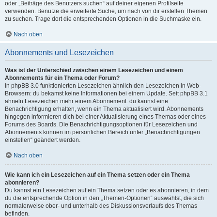
oder „Beiträge des Benutzers suchen“ auf deiner eigenen Profilseite
verwenden. Benutze die erweiterte Suche, um nach von dir erstellen Themen
zu suchen. Trage dort die entsprechenden Optionen in die Suchmaske ein.
Nach oben
Abonnements und Lesezeichen
Was ist der Unterschied zwischen einem Lesezeichen und einem
Abonnements für ein Thema oder Forum?
In phpBB 3.0 funktionierten Lesezeichen ähnlich den Lesezeichen in Web-
Browsern: du bekamst keine Informationen bei einem Update. Seit phpBB 3.1
ähneln Lesezeichen mehr einem Abonnement: du kannst eine
Benachrichtigung erhalten, wenn ein Thema aktualisiert wird. Abonnements
hingegen informieren dich bei einer Aktualisierung eines Themas oder eines
Forums des Boards. Die Benachrichtigungsoptionen für Lesezeichen und
Abonnements können im persönlichen Bereich unter „Benachrichtigungen
einstellen“ geändert werden.
Nach oben
Wie kann ich ein Lesezeichen auf ein Thema setzen oder ein Thema
abonnieren?
Du kannst ein Lesezeichen auf ein Thema setzen oder es abonnieren, in dem
du die entsprechende Option in den „Themen-Optionen“ auswählst, die sich
normalerweise ober- und unterhalb des Diskussionsverlaufs des Themas
befinden.