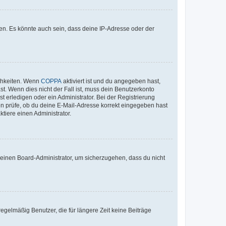
en. Es könnte auch sein, dass deine IP-Adresse oder der
ichkeiten. Wenn
COPPA
aktiviert ist und du angegeben hast,
st. Wenn dies nicht der Fall ist, muss dein Benutzerkonto
t erledigen oder ein Administrator. Bei der Registrierung
ten prüfe, ob du deine E-Mail-Adresse korrekt eingegeben hast
tiere einen Administrator.
n einen Board-Administrator, um sicherzugehen, dass du nicht
egelmäßig Benutzer, die für längere Zeit keine Beiträge