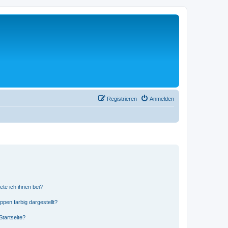
Registrieren
Anmelden
ete ich ihnen bei?
en farbig dargestellt?
tartseite?