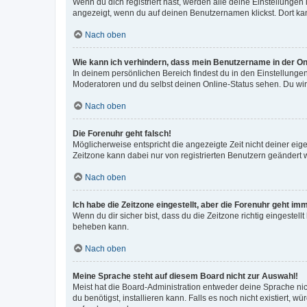
Wenn du dich registriert hast, werden alle deine Einstellunge
angezeigt, wenn du auf deinen Benutzernamen klickst. Dort kan
Nach oben
Wie kann ich verhindern, dass mein Benutzername in der Onl
In deinem persönlichen Bereich findest du in den Einstellunge
Moderatoren und du selbst deinen Online-Status sehen. Du wir
Nach oben
Die Forenuhr geht falsch!
Möglicherweise entspricht die angezeigte Zeit nicht deiner eigen
Zeitzone kann dabei nur von registrierten Benutzern geändert wer
Nach oben
Ich habe die Zeitzone eingestellt, aber die Forenuhr geht im
Wenn du dir sicher bist, dass du die Zeitzone richtig eingestell
beheben kann.
Nach oben
Meine Sprache steht auf diesem Board nicht zur Auswahl!
Meist hat die Board-Administration entweder deine Sprache nich
du benötigst, installieren kann. Falls es noch nicht existiert