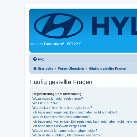
nur zum Fachsimpeln! - EST.2000
FAQ
Startseite
Foren-Übersicht
Häufig gestellte Fragen
Häufig gestellte Fragen
Registrierung und Anmeldung
Wozu muss ich mich registrieren?
Was ist COPPA?
Warum kann ich mich nicht registrieren?
Ich habe mich registriert, kann mich aber nicht anmelden!
Warum kann ich mich nicht anmelden?
Ich habe mich vor einiger Zeit registriert, kann mich aber nicht mehr 
Ich habe mein Passwort vergessen!
Warum werde ich automatisch abgemeldet?
Wozu ist die Funktion „Alle Cookies löschen“?