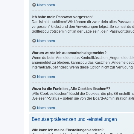
Nach oben
Ich habe mein Passwort vergessen!
Das ist nicht schlimm! Wir können dir zwar dein altes Passwort
vergessen“ klickst und den Anweisungen folgst. So solltest du
Solltest du trotzdem nicht in der Lage sein, dein Passwort zur
Nach oben
Warum werde ich automatisch abgemeldet?
Wenn du beim Anmelden das Kontrollkästchen „Angemeldet bleib
angemeldet zu bleiben, kannst du das Kästchen „Angemeldet b
Internetcafé, befindest. Wenn diese Option nicht zur Verfügung
Nach oben
Wozu ist die Funktion „Alle Cookies löschen“?
„Alle Cookies löschen“ löscht die Cookies, die phpBB erstellt
„Gelesen“-Status – sofern sie von der Board-Administration ak
Nach oben
Benutzerpräferenzen und -einstellungen
Wie kann ich meine Einstellungen ändern?