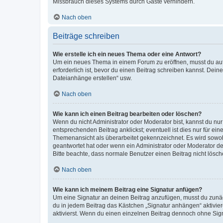
Missbrauch dieses Systems durch Gäste verhindern.
Nach oben
Beiträge schreiben
Wie erstelle ich ein neues Thema oder eine Antwort?
Um ein neues Thema in einem Forum zu eröffnen, musst du auf 
erforderlich ist, bevor du einen Beitrag schreiben kannst. Dein
Dateianhänge erstellen“ usw.
Nach oben
Wie kann ich einen Beitrag bearbeiten oder löschen?
Wenn du nicht Administrator oder Moderator bist, kannst du nu
entsprechenden Beitrag anklickst; eventuell ist dies nur für e
Themenansicht als überarbeitet gekennzeichnet. Es wird sowohl
geantwortet hat oder wenn ein Administrator oder Moderator dein
Bitte beachte, dass normale Benutzer einen Beitrag nicht lösc
Nach oben
Wie kann ich meinem Beitrag eine Signatur anfügen?
Um eine Signatur an deinen Beitrag anzufügen, musst du zunäch
du in jedem Beitrag das Kästchen „Signatur anhängen“ aktivi
aktivierst. Wenn du einen einzelnen Beitrag dennoch ohne Sign