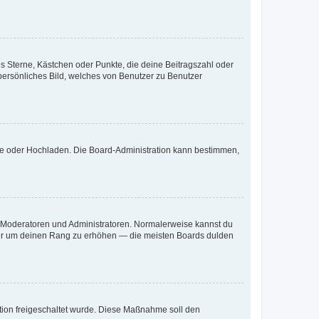
es Sterne, Kästchen oder Punkte, die deine Beitragszahl oder
 persönliches Bild, welches von Benutzer zu Benutzer
ote oder Hochladen. Die Board-Administration kann bestimmen,
ie Moderatoren und Administratoren. Normalerweise kannst du
, nur um deinen Rang zu erhöhen — die meisten Boards dulden
ration freigeschaltet wurde. Diese Maßnahme soll den