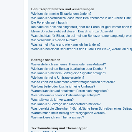
Benutzerpräferenzen und -einstellungen
Wie kann ich meine Einstellungen ändern?
Wie kann ich verhindern, dass mein Benutzername in der Online-Liste 
Die Forenuhr geht falsch!
Ich habe die Zeitzone eingestellt, aber die Forenuhr geht immer noch f
Meine Sprache steht auf diesem Board nicht zur Auswahl!
Was sind das für Bilder, die bei meinem Benutzernamen angezeigt we
Wie verwende ich einen Avatar?
Was ist mein Rang und wie kann ich ihn ändern?
Wenn ich bei einem Benutzer auf den E-Mail-Link klicke, werde ich au
Beiträge schreiben
Wie erstelle ich ein neues Thema oder eine Antwort?
Wie kann ich einen Beitrag bearbeiten oder löschen?
Wie kann ich meinem Beitrag eine Signatur anfügen?
Wie kann ich eine Umfrage erstellen?
Wieso kann ich nicht mehr Antwortmöglichkeiten erstellen?
Wie bearbeite oder lösche ich eine Umfrage?
Warum kann ich auf bestimmte Foren nicht zugreifen?
Weshalb kann ich keine Dateianhänge anfügen?
Weshalb wurde ich verwarnt?
Wie kann ich Beiträge den Moderatoren melden?
Was bewirkt die „Speichern“-Schaltfläche beim Schreiben eines Beitra
Warum muss mein Beitrag erst freigegeben werden?
Wie markiere ich ein Thema als neu?
Textformatierung und Thementypen