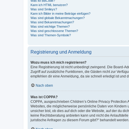
Was ist BBCode?
Kann ich HTML benutzen?
Was sind Smileys?
Kann ich Bilder in meine Beiträge einfügen?
Was sind globale Bekanntmachungen?
Was sind Bekanntmachungen?
Was sind wichtige Themen?
Was sind geschlossene Themen?
Was sind Themen-Symbole?
Registrierung und Anmeldung
Wozu muss ich mich registrieren?
Eine Registrierung ist nicht unbedingt zwingend. Die Board-Admin
Zugriff auf zusätzliche Funktionen, die Gästen nicht zur Verfüg
empfehlen dir eine Anmeldung, da sie schnell erledigt ist und dir
Nach oben
Was ist COPPA?
COPPA, ausgeschrieben Children’s Online Privacy Protection Ac
Websites, die möglicherweise persönliche Daten von Kindern 
unsicher bist, ob dies auf dich oder die Website, auf der du dic
keine Rechtsberatung anbieten kann und nicht die Anlaufstelle 
juristische Anfragen zu diesem Forum gibt?“ behandelt werden