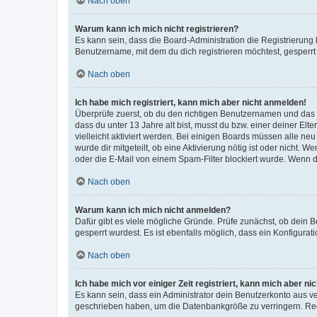
Nach oben
Warum kann ich mich nicht registrieren?
Es kann sein, dass die Board-Administration die Registrierun
Benutzername, mit dem du dich registrieren möchtest, gesperrt
Nach oben
Ich habe mich registriert, kann mich aber nicht anmelden!
Überprüfe zuerst, ob du den richtigen Benutzernamen und das
dass du unter 13 Jahre alt bist, musst du bzw. einer deiner El
vielleicht aktiviert werden. Bei einigen Boards müssen alle ne
wurde dir mitgeteilt, ob eine Aktivierung nötig ist oder nicht
oder die E-Mail von einem Spam-Filter blockiert wurde. Wenn du
Nach oben
Warum kann ich mich nicht anmelden?
Dafür gibt es viele mögliche Gründe. Prüfe zunächst, ob dein 
gesperrt wurdest. Es ist ebenfalls möglich, dass ein Konfigurat
Nach oben
Ich habe mich vor einiger Zeit registriert, kann mich aber n
Es kann sein, dass ein Administrator dein Benutzerkonto aus v
geschrieben haben, um die Datenbankgröße zu verringern. Regis