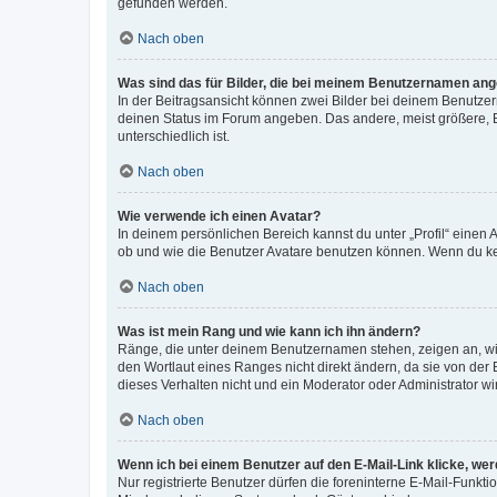
gefunden werden.
Nach oben
Was sind das für Bilder, die bei meinem Benutzernamen an
In der Beitragsansicht können zwei Bilder bei deinem Benutzern
deinen Status im Forum angeben. Das andere, meist größere, Bi
unterschiedlich ist.
Nach oben
Wie verwende ich einen Avatar?
In deinem persönlichen Bereich kannst du unter „Profil“ einen
ob und wie die Benutzer Avatare benutzen können. Wenn du kein
Nach oben
Was ist mein Rang und wie kann ich ihn ändern?
Ränge, die unter deinem Benutzernamen stehen, zeigen an, wie 
den Wortlaut eines Ranges nicht direkt ändern, da sie von der
dieses Verhalten nicht und ein Moderator oder Administrator 
Nach oben
Wenn ich bei einem Benutzer auf den E-Mail-Link klicke, we
Nur registrierte Benutzer dürfen die foreninterne E-Mail-Funkt