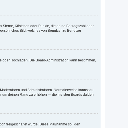
es Sterne, Kästchen oder Punkte, die deine Beitragszahl oder
 persönliches Bild, welches von Benutzer zu Benutzer
ote oder Hochladen. Die Board-Administration kann bestimmen,
ie Moderatoren und Administratoren. Normalerweise kannst du
, nur um deinen Rang zu erhöhen — die meisten Boards dulden
ration freigeschaltet wurde. Diese Maßnahme soll den