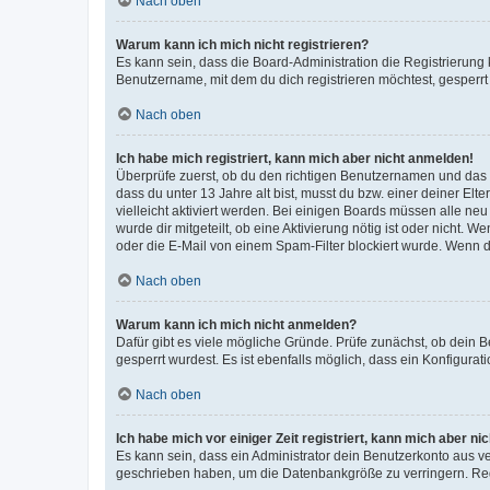
Nach oben
Warum kann ich mich nicht registrieren?
Es kann sein, dass die Board-Administration die Registrierun
Benutzername, mit dem du dich registrieren möchtest, gesperrt
Nach oben
Ich habe mich registriert, kann mich aber nicht anmelden!
Überprüfe zuerst, ob du den richtigen Benutzernamen und das
dass du unter 13 Jahre alt bist, musst du bzw. einer deiner El
vielleicht aktiviert werden. Bei einigen Boards müssen alle ne
wurde dir mitgeteilt, ob eine Aktivierung nötig ist oder nicht
oder die E-Mail von einem Spam-Filter blockiert wurde. Wenn du
Nach oben
Warum kann ich mich nicht anmelden?
Dafür gibt es viele mögliche Gründe. Prüfe zunächst, ob dein 
gesperrt wurdest. Es ist ebenfalls möglich, dass ein Konfigurat
Nach oben
Ich habe mich vor einiger Zeit registriert, kann mich aber n
Es kann sein, dass ein Administrator dein Benutzerkonto aus v
geschrieben haben, um die Datenbankgröße zu verringern. Regis