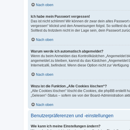
Nach oben
Ich habe mein Passwort vergessen!
Das ist nicht schlimm! Wir können dir zwar dein altes Passwort
vergessen“ klickst und den Anweisungen folgst. So solltest du
Solltest du trotzdem nicht in der Lage sein, dein Passwort zur
Nach oben
Warum werde ich automatisch abgemeldet?
Wenn du beim Anmelden das Kontrollkästchen „Angemeldet bleib
angemeldet zu bleiben, kannst du das Kästchen „Angemeldet b
Internetcafé, befindest. Wenn diese Option nicht zur Verfügung
Nach oben
Wozu ist die Funktion „Alle Cookies löschen“?
„Alle Cookies löschen“ löscht die Cookies, die phpBB erstellt
„Gelesen“-Status – sofern sie von der Board-Administration ak
Nach oben
Benutzerpräferenzen und -einstellungen
Wie kann ich meine Einstellungen ändern?