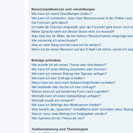
Benutzerpräferenzen und -einstellungen
Wie kann ich meine Einstellungen ändern?
Wie kann ich verhindern, dass mein Benutzername in der Online-Liste 
Die Forenuhr geht falsch!
Ich habe die Zeitzone eingestellt, aber die Forenuhr geht immer noch f
Meine Sprache steht auf diesem Board nicht zur Auswahl!
Was sind das für Bilder, die bei meinem Benutzernamen angezeigt we
Wie verwende ich einen Avatar?
Was ist mein Rang und wie kann ich ihn ändern?
Wenn ich bei einem Benutzer auf den E-Mail-Link klicke, werde ich au
Beiträge schreiben
Wie erstelle ich ein neues Thema oder eine Antwort?
Wie kann ich einen Beitrag bearbeiten oder löschen?
Wie kann ich meinem Beitrag eine Signatur anfügen?
Wie kann ich eine Umfrage erstellen?
Wieso kann ich nicht mehr Antwortmöglichkeiten erstellen?
Wie bearbeite oder lösche ich eine Umfrage?
Warum kann ich auf bestimmte Foren nicht zugreifen?
Weshalb kann ich keine Dateianhänge anfügen?
Weshalb wurde ich verwarnt?
Wie kann ich Beiträge den Moderatoren melden?
Was bewirkt die „Speichern“-Schaltfläche beim Schreiben eines Beitra
Warum muss mein Beitrag erst freigegeben werden?
Wie markiere ich ein Thema als neu?
Textformatierung und Thementypen