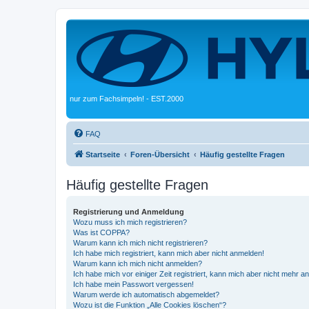
nur zum Fachsimpeln! - EST.2000
FAQ
Startseite
Foren-Übersicht
Häufig gestellte Fragen
Häufig gestellte Fragen
Registrierung und Anmeldung
Wozu muss ich mich registrieren?
Was ist COPPA?
Warum kann ich mich nicht registrieren?
Ich habe mich registriert, kann mich aber nicht anmelden!
Warum kann ich mich nicht anmelden?
Ich habe mich vor einiger Zeit registriert, kann mich aber nicht mehr 
Ich habe mein Passwort vergessen!
Warum werde ich automatisch abgemeldet?
Wozu ist die Funktion „Alle Cookies löschen“?