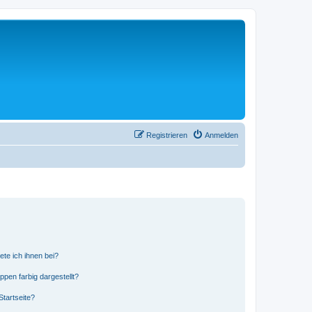
Registrieren
Anmelden
ete ich ihnen bei?
en farbig dargestellt?
tartseite?