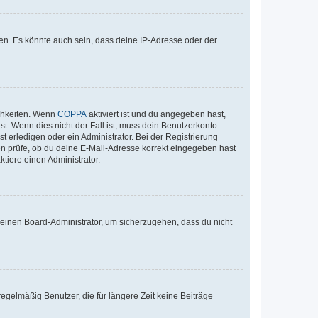
en. Es könnte auch sein, dass deine IP-Adresse oder der
ichkeiten. Wenn
COPPA
aktiviert ist und du angegeben hast,
st. Wenn dies nicht der Fall ist, muss dein Benutzerkonto
t erledigen oder ein Administrator. Bei der Registrierung
ten prüfe, ob du deine E-Mail-Adresse korrekt eingegeben hast
tiere einen Administrator.
n einen Board-Administrator, um sicherzugehen, dass du nicht
egelmäßig Benutzer, die für längere Zeit keine Beiträge