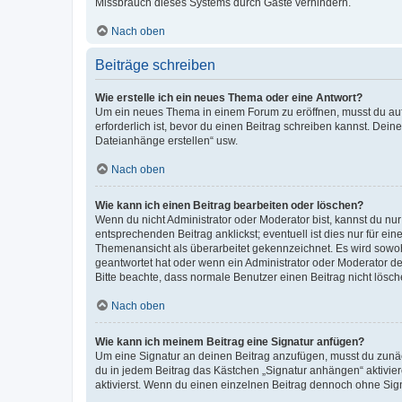
Missbrauch dieses Systems durch Gäste verhindern.
Nach oben
Beiträge schreiben
Wie erstelle ich ein neues Thema oder eine Antwort?
Um ein neues Thema in einem Forum zu eröffnen, musst du auf 
erforderlich ist, bevor du einen Beitrag schreiben kannst. Dein
Dateianhänge erstellen“ usw.
Nach oben
Wie kann ich einen Beitrag bearbeiten oder löschen?
Wenn du nicht Administrator oder Moderator bist, kannst du nu
entsprechenden Beitrag anklickst; eventuell ist dies nur für e
Themenansicht als überarbeitet gekennzeichnet. Es wird sowohl
geantwortet hat oder wenn ein Administrator oder Moderator dein
Bitte beachte, dass normale Benutzer einen Beitrag nicht lösc
Nach oben
Wie kann ich meinem Beitrag eine Signatur anfügen?
Um eine Signatur an deinen Beitrag anzufügen, musst du zunäch
du in jedem Beitrag das Kästchen „Signatur anhängen“ aktivi
aktivierst. Wenn du einen einzelnen Beitrag dennoch ohne Sign