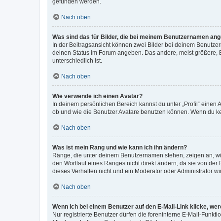
gefunden werden.
Nach oben
Was sind das für Bilder, die bei meinem Benutzernamen an
In der Beitragsansicht können zwei Bilder bei deinem Benutzern
deinen Status im Forum angeben. Das andere, meist größere, Bi
unterschiedlich ist.
Nach oben
Wie verwende ich einen Avatar?
In deinem persönlichen Bereich kannst du unter „Profil“ einen
ob und wie die Benutzer Avatare benutzen können. Wenn du kein
Nach oben
Was ist mein Rang und wie kann ich ihn ändern?
Ränge, die unter deinem Benutzernamen stehen, zeigen an, wie 
den Wortlaut eines Ranges nicht direkt ändern, da sie von der
dieses Verhalten nicht und ein Moderator oder Administrator 
Nach oben
Wenn ich bei einem Benutzer auf den E-Mail-Link klicke, we
Nur registrierte Benutzer dürfen die foreninterne E-Mail-Funkt