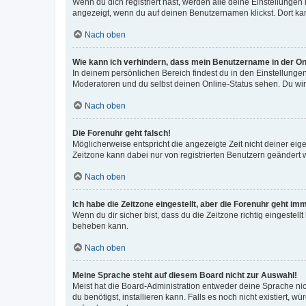
Wenn du dich registriert hast, werden alle deine Einstellunge
angezeigt, wenn du auf deinen Benutzernamen klickst. Dort kan
Nach oben
Wie kann ich verhindern, dass mein Benutzername in der Onl
In deinem persönlichen Bereich findest du in den Einstellunge
Moderatoren und du selbst deinen Online-Status sehen. Du wir
Nach oben
Die Forenuhr geht falsch!
Möglicherweise entspricht die angezeigte Zeit nicht deiner eigen
Zeitzone kann dabei nur von registrierten Benutzern geändert wer
Nach oben
Ich habe die Zeitzone eingestellt, aber die Forenuhr geht im
Wenn du dir sicher bist, dass du die Zeitzone richtig eingestell
beheben kann.
Nach oben
Meine Sprache steht auf diesem Board nicht zur Auswahl!
Meist hat die Board-Administration entweder deine Sprache nich
du benötigst, installieren kann. Falls es noch nicht existiert