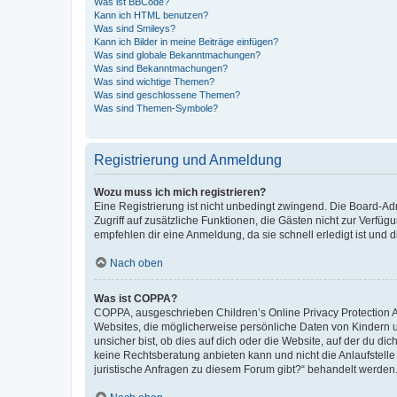
Was ist BBCode?
Kann ich HTML benutzen?
Was sind Smileys?
Kann ich Bilder in meine Beiträge einfügen?
Was sind globale Bekanntmachungen?
Was sind Bekanntmachungen?
Was sind wichtige Themen?
Was sind geschlossene Themen?
Was sind Themen-Symbole?
Registrierung und Anmeldung
Wozu muss ich mich registrieren?
Eine Registrierung ist nicht unbedingt zwingend. Die Board-Admin
Zugriff auf zusätzliche Funktionen, die Gästen nicht zur Verfüg
empfehlen dir eine Anmeldung, da sie schnell erledigt ist und dir
Nach oben
Was ist COPPA?
COPPA, ausgeschrieben Children’s Online Privacy Protection Ac
Websites, die möglicherweise persönliche Daten von Kindern 
unsicher bist, ob dies auf dich oder die Website, auf der du dic
keine Rechtsberatung anbieten kann und nicht die Anlaufstelle 
juristische Anfragen zu diesem Forum gibt?“ behandelt werden