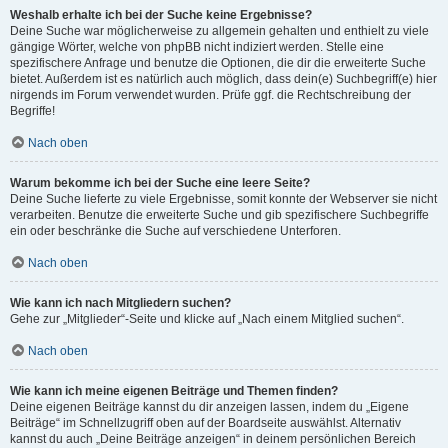
Weshalb erhalte ich bei der Suche keine Ergebnisse?
Deine Suche war möglicherweise zu allgemein gehalten und enthielt zu viele
gängige Wörter, welche von phpBB nicht indiziert werden. Stelle eine
spezifischere Anfrage und benutze die Optionen, die dir die erweiterte Suche
bietet. Außerdem ist es natürlich auch möglich, dass dein(e) Suchbegriff(e) hier
nirgends im Forum verwendet wurden. Prüfe ggf. die Rechtschreibung der
Begriffe!
Nach oben
Warum bekomme ich bei der Suche eine leere Seite?
Deine Suche lieferte zu viele Ergebnisse, somit konnte der Webserver sie nicht
verarbeiten. Benutze die erweiterte Suche und gib spezifischere Suchbegriffe
ein oder beschränke die Suche auf verschiedene Unterforen.
Nach oben
Wie kann ich nach Mitgliedern suchen?
Gehe zur „Mitglieder“-Seite und klicke auf „Nach einem Mitglied suchen“.
Nach oben
Wie kann ich meine eigenen Beiträge und Themen finden?
Deine eigenen Beiträge kannst du dir anzeigen lassen, indem du „Eigene
Beiträge“ im Schnellzugriff oben auf der Boardseite auswählst. Alternativ
kannst du auch „Deine Beiträge anzeigen“ in deinem persönlichen Bereich