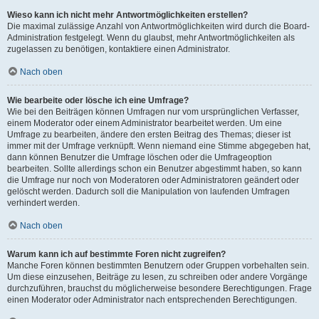
Wieso kann ich nicht mehr Antwortmöglichkeiten erstellen?
Die maximal zulässige Anzahl von Antwortmöglichkeiten wird durch die Board-
Administration festgelegt. Wenn du glaubst, mehr Antwortmöglichkeiten als
zugelassen zu benötigen, kontaktiere einen Administrator.
Nach oben
Wie bearbeite oder lösche ich eine Umfrage?
Wie bei den Beiträgen können Umfragen nur vom ursprünglichen Verfasser,
einem Moderator oder einem Administrator bearbeitet werden. Um eine
Umfrage zu bearbeiten, ändere den ersten Beitrag des Themas; dieser ist
immer mit der Umfrage verknüpft. Wenn niemand eine Stimme abgegeben hat,
dann können Benutzer die Umfrage löschen oder die Umfrageoption
bearbeiten. Sollte allerdings schon ein Benutzer abgestimmt haben, so kann
die Umfrage nur noch von Moderatoren oder Administratoren geändert oder
gelöscht werden. Dadurch soll die Manipulation von laufenden Umfragen
verhindert werden.
Nach oben
Warum kann ich auf bestimmte Foren nicht zugreifen?
Manche Foren können bestimmten Benutzern oder Gruppen vorbehalten sein.
Um diese einzusehen, Beiträge zu lesen, zu schreiben oder andere Vorgänge
durchzuführen, brauchst du möglicherweise besondere Berechtigungen. Frage
einen Moderator oder Administrator nach entsprechenden Berechtigungen.