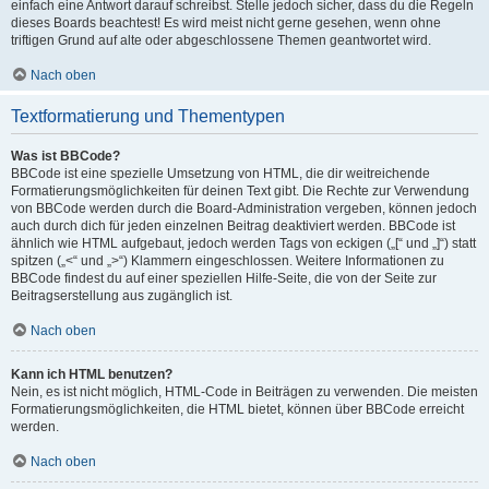
einfach eine Antwort darauf schreibst. Stelle jedoch sicher, dass du die Regeln
dieses Boards beachtest! Es wird meist nicht gerne gesehen, wenn ohne
triftigen Grund auf alte oder abgeschlossene Themen geantwortet wird.
Nach oben
Textformatierung und Thementypen
Was ist BBCode?
BBCode ist eine spezielle Umsetzung von HTML, die dir weitreichende
Formatierungsmöglichkeiten für deinen Text gibt. Die Rechte zur Verwendung
von BBCode werden durch die Board-Administration vergeben, können jedoch
auch durch dich für jeden einzelnen Beitrag deaktiviert werden. BBCode ist
ähnlich wie HTML aufgebaut, jedoch werden Tags von eckigen („[“ und „]“) statt
spitzen („<“ und „>“) Klammern eingeschlossen. Weitere Informationen zu
BBCode findest du auf einer speziellen Hilfe-Seite, die von der Seite zur
Beitragserstellung aus zugänglich ist.
Nach oben
Kann ich HTML benutzen?
Nein, es ist nicht möglich, HTML-Code in Beiträgen zu verwenden. Die meisten
Formatierungsmöglichkeiten, die HTML bietet, können über BBCode erreicht
werden.
Nach oben