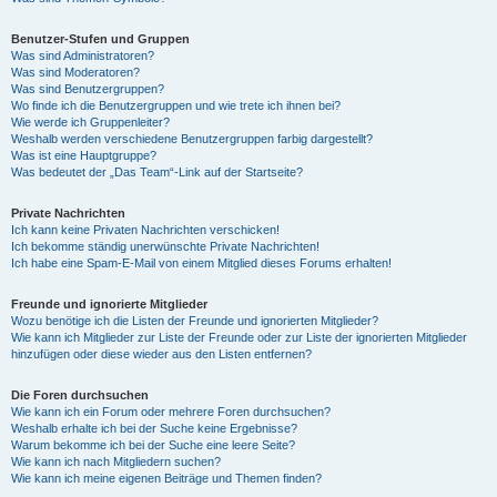
Benutzer-Stufen und Gruppen
Was sind Administratoren?
Was sind Moderatoren?
Was sind Benutzergruppen?
Wo finde ich die Benutzergruppen und wie trete ich ihnen bei?
Wie werde ich Gruppenleiter?
Weshalb werden verschiedene Benutzergruppen farbig dargestellt?
Was ist eine Hauptgruppe?
Was bedeutet der „Das Team“-Link auf der Startseite?
Private Nachrichten
Ich kann keine Privaten Nachrichten verschicken!
Ich bekomme ständig unerwünschte Private Nachrichten!
Ich habe eine Spam-E-Mail von einem Mitglied dieses Forums erhalten!
Freunde und ignorierte Mitglieder
Wozu benötige ich die Listen der Freunde und ignorierten Mitglieder?
Wie kann ich Mitglieder zur Liste der Freunde oder zur Liste der ignorierten Mitglieder
hinzufügen oder diese wieder aus den Listen entfernen?
Die Foren durchsuchen
Wie kann ich ein Forum oder mehrere Foren durchsuchen?
Weshalb erhalte ich bei der Suche keine Ergebnisse?
Warum bekomme ich bei der Suche eine leere Seite?
Wie kann ich nach Mitgliedern suchen?
Wie kann ich meine eigenen Beiträge und Themen finden?