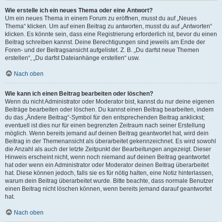
Wie erstelle ich ein neues Thema oder eine Antwort?
Um ein neues Thema in einem Forum zu eröffnen, musst du auf „Neues
Thema“ klicken. Um auf einen Beitrag zu antworten, musst du auf „Antworten“
klicken. Es könnte sein, dass eine Registrierung erforderlich ist, bevor du einen
Beitrag schreiben kannst. Deine Berechtigungen sind jeweils am Ende der
Foren- und der Beitragsansicht aufgelistet. Z. B. „Du darfst neue Themen
erstellen“, „Du darfst Dateianhänge erstellen“ usw.
Nach oben
Wie kann ich einen Beitrag bearbeiten oder löschen?
Wenn du nicht Administrator oder Moderator bist, kannst du nur deine eigenen
Beiträge bearbeiten oder löschen. Du kannst einen Beitrag bearbeiten, indem
du das „Ändere Beitrag“-Symbol für den entsprechenden Beitrag anklickst;
eventuell ist dies nur für einen begrenzten Zeitraum nach seiner Erstellung
möglich. Wenn bereits jemand auf deinen Beitrag geantwortet hat, wird dein
Beitrag in der Themenansicht als überarbeitet gekennzeichnet. Es wird sowohl
die Anzahl als auch der letzte Zeitpunkt der Bearbeitungen angezeigt. Dieser
Hinweis erscheint nicht, wenn noch niemand auf deinen Beitrag geantwortet
hat oder wenn ein Administrator oder Moderator deinen Beitrag überarbeitet
hat. Diese können jedoch, falls sie es für nötig halten, eine Notiz hinterlassen,
warum dein Beitrag überarbeitet wurde. Bitte beachte, dass normale Benutzer
einen Beitrag nicht löschen können, wenn bereits jemand darauf geantwortet
hat.
Nach oben