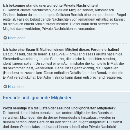
Ich bekomme ständig unerwünschte Private Nachrichten!
Du kannst Private Nachrichten, die dir ein Mitglied sendet, automatisch
löschen, indem du in deinem persönlichen Bereich eine entsprechende Regel
erstellst. Falls du belästigende Nachrichten von jemandem erhältst, so kannst
du dies auch einem Administrator melden. Dieser kann dem betreffenden
Mitglied dann verbieten, Private Nachrichten zu versenden.
Nach oben
Ich habe eine Spam-E-Mail von einem Mitglied dieses Forums erhalten!
Es tut uns leid, das zu hören. Das E-Mail-Formular dieses Forums hat einige
Sicherheitsvorkehrungen, die Benutzer, die solche Nachrichten senden,
identifizieren sollen. Du solltest einem Administrator die komplette E-Mail, die
du bekommen hast, weiterleiten. Dabei ist es ganz wichtig, die Kopfzeilen
(Headers) mitzuschicken. Diese enthalten Details über den Benutzer, der die
E-Mail verschickt hat. Der Administrator kann dann entsprechend reagieren.
Nach oben
Freunde und ignorierte Mitglieder
Wozu benötige ich die Listen der Freunde und ignorierten Mitglieder?
Du kannst diese Listen benutzen, um andere Mitglieder des Boards zu
verwalten. Mitglieder, die du deiner Freundesliste hinzufügst, werden in
deinem persönlichen Bereich für den schnellen Zugriff aufgelistet. Du siehst
dort deren Onlinestatus und kannst ihnen schnell eine Private Nachricht