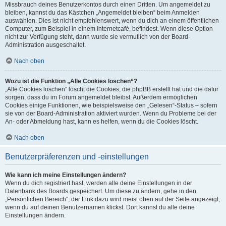
Missbrauch deines Benutzerkontos durch einen Dritten. Um angemeldet zu
bleiben, kannst du das Kästchen „Angemeldet bleiben“ beim Anmelden
auswählen. Dies ist nicht empfehlenswert, wenn du dich an einem öffentlichen
Computer, zum Beispiel in einem Internetcafé, befindest. Wenn diese Option
nicht zur Verfügung steht, dann wurde sie vermutlich von der Board-
Administration ausgeschaltet.
Nach oben
Wozu ist die Funktion „Alle Cookies löschen“?
„Alle Cookies löschen“ löscht die Cookies, die phpBB erstellt hat und die dafür
sorgen, dass du im Forum angemeldet bleibst. Außerdem ermöglichen
Cookies einige Funktionen, wie beispielsweise den „Gelesen“-Status – sofern
sie von der Board-Administration aktiviert wurden. Wenn du Probleme bei der
An- oder Abmeldung hast, kann es helfen, wenn du die Cookies löscht.
Nach oben
Benutzerpräferenzen und -einstellungen
Wie kann ich meine Einstellungen ändern?
Wenn du dich registriert hast, werden alle deine Einstellungen in der
Datenbank des Boards gespeichert. Um diese zu ändern, gehe in den
„Persönlichen Bereich“; der Link dazu wird meist oben auf der Seite angezeigt,
wenn du auf deinen Benutzernamen klickst. Dort kannst du alle deine
Einstellungen ändern.