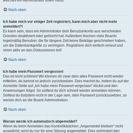
welches ein Administrator lösen muss.
Nach oben
Ich habe mich vor einiger Zeit registriert, kann mich aber nicht mehr
anmelden?!
Es kann sein, dass ein Administrator dein Benutzerkonto aus verschieden
Gründen deaktiviert oder gelöscht hat. Außerdem löschen viele Boards
regelmäßig Benutzer, die für längere Zeit keine Beiträge geschrieben haben,
um die Datenbankgröße zu verringern. Registriere dich einfach erneut und
nimm aktiv an den Diskussionen teil!
Nach oben
Ich habe mein Passwort vergessen!
Das ist nicht schlimm! Wir können dir zwar dein altes Passwort nicht wieder
mitteilen, du kannst es jedoch zurücksetzen. Dies machst du, indem du auf der
Anmelde-Seite auf „Ich habe mein Passwort vergessen“ klickst und den
Anweisungen folgst. So solltest du dich schnell wieder anmelden können.
Solltest du trotzdem nicht in der Lage sein, dein Passwort zurückzusetzen, so
wende dich an die Board-Administration.
Nach oben
Warum werde ich automatisch abgemeldet?
Wenn du beim Anmelden das Kontrollkästchen „Angemeldet bleiben“ nicht
auswählst, wirst du nur für eine Sitzung angemeldet. Dies verhindert den