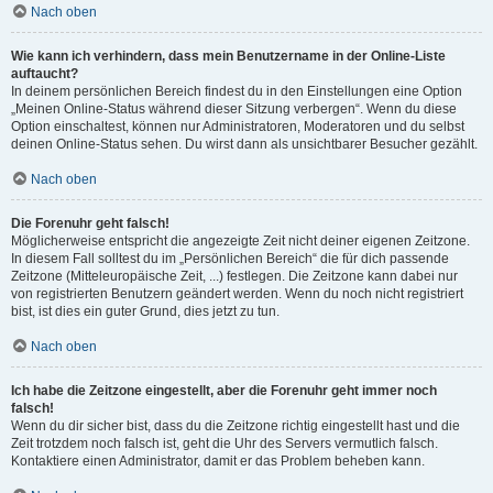
Nach oben
Wie kann ich verhindern, dass mein Benutzername in der Online-Liste
auftaucht?
In deinem persönlichen Bereich findest du in den Einstellungen eine Option
„Meinen Online-Status während dieser Sitzung verbergen“. Wenn du diese
Option einschaltest, können nur Administratoren, Moderatoren und du selbst
deinen Online-Status sehen. Du wirst dann als unsichtbarer Besucher gezählt.
Nach oben
Die Forenuhr geht falsch!
Möglicherweise entspricht die angezeigte Zeit nicht deiner eigenen Zeitzone.
In diesem Fall solltest du im „Persönlichen Bereich“ die für dich passende
Zeitzone (Mitteleuropäische Zeit, ...) festlegen. Die Zeitzone kann dabei nur
von registrierten Benutzern geändert werden. Wenn du noch nicht registriert
bist, ist dies ein guter Grund, dies jetzt zu tun.
Nach oben
Ich habe die Zeitzone eingestellt, aber die Forenuhr geht immer noch
falsch!
Wenn du dir sicher bist, dass du die Zeitzone richtig eingestellt hast und die
Zeit trotzdem noch falsch ist, geht die Uhr des Servers vermutlich falsch.
Kontaktiere einen Administrator, damit er das Problem beheben kann.