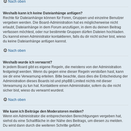
Nach oben
Weshalb kann ich keine Dateianhänge anfügen?
Rechte für Dateianhänge können für Foren, Gruppen und einzelne Benutzer
vergeben werden. Die Board-Administration hat es möglicherweise nicht
erlaubt, Dateianhänge in dem Forum anzufügen, in dem du deinen Beitrag
verfassen möchtest, oder nur bestimmte Gruppen dürfen Dateien hochladen.
Du kannst einen Administrator kontaktieren, falls du dir nicht sicher bist, wieso
du keine Dateianhänge anfügen kannst.
Nach oben
Weshalb wurde ich verwarnt?
In jedem Board gibt es eigene Regeln, die meistens von der Administration
festgelegt werden. Wenn du gegen eine dieser Regeln verstoßen hast, kann
sie dir eine Verwarnung erteilen. Bitte beachte, dass dies die Entscheidung der
Administration dieses Boards ist und phpBB Limited nichts mit dieser
Verwarnung zu tun hat. Kontaktiere einen Administrator, sofern du die nicht
sicher bist, wieso du verwarnt wurdest.
Nach oben
Wie kann ich Beiträge den Moderatoren melden?
Wenn ein Administrator die entsprechenden Berechtigungen vergeben hat,
siehst du eine Schaltfläche in der Nähe des Beitrags, um diesen zu melden.
Du wirst dann durch die weiteren Schritte geführt.