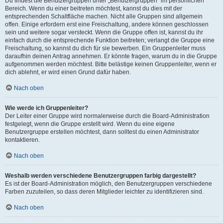
Du findest die Benutzergruppen unter „Benutzergruppen“ im persönlichen
Bereich. Wenn du einer beitreten möchtest, kannst du dies mit der
entsprechenden Schaltfläche machen. Nicht alle Gruppen sind allgemein
offen. Einige erfordern erst eine Freischaltung, andere können geschlossen
sein und weitere sogar versteckt. Wenn die Gruppe offen ist, kannst du ihr
einfach durch die entsprechende Funktion beitreten; verlangt die Gruppe eine
Freischaltung, so kannst du dich für sie bewerben. Ein Gruppenleiter muss
daraufhin deinen Antrag annehmen. Er könnte fragen, warum du in die Gruppe
aufgenommen werden möchtest. Bitte belästige keinen Gruppenleiter, wenn er
dich ablehnt, er wird einen Grund dafür haben.
Nach oben
Wie werde ich Gruppenleiter?
Der Leiter einer Gruppe wird normalerweise durch die Board-Administration
festgelegt, wenn die Gruppe erstellt wird. Wenn du eine eigene
Benutzergruppe erstellen möchtest, dann solltest du einen Administrator
kontaktieren.
Nach oben
Weshalb werden verschiedene Benutzergruppen farbig dargestellt?
Es ist der Board-Administration möglich, den Benutzergruppen verschiedene
Farben zuzuteilen, so dass deren Mitglieder leichter zu identifizieren sind.
Nach oben