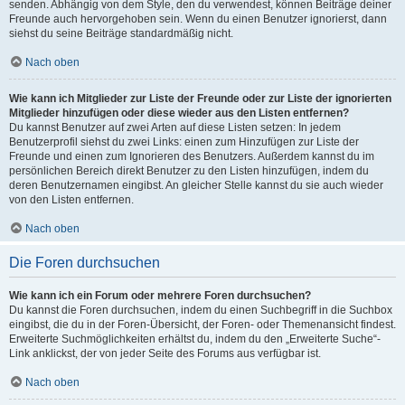
senden. Abhängig von dem Style, den du verwendest, können Beiträge deiner
Freunde auch hervorgehoben sein. Wenn du einen Benutzer ignorierst, dann
siehst du seine Beiträge standardmäßig nicht.
Nach oben
Wie kann ich Mitglieder zur Liste der Freunde oder zur Liste der ignorierten
Mitglieder hinzufügen oder diese wieder aus den Listen entfernen?
Du kannst Benutzer auf zwei Arten auf diese Listen setzen: In jedem
Benutzerprofil siehst du zwei Links: einen zum Hinzufügen zur Liste der
Freunde und einen zum Ignorieren des Benutzers. Außerdem kannst du im
persönlichen Bereich direkt Benutzer zu den Listen hinzufügen, indem du
deren Benutzernamen eingibst. An gleicher Stelle kannst du sie auch wieder
von den Listen entfernen.
Nach oben
Die Foren durchsuchen
Wie kann ich ein Forum oder mehrere Foren durchsuchen?
Du kannst die Foren durchsuchen, indem du einen Suchbegriff in die Suchbox
eingibst, die du in der Foren-Übersicht, der Foren- oder Themenansicht findest.
Erweiterte Suchmöglichkeiten erhältst du, indem du den „Erweiterte Suche“-
Link anklickst, der von jeder Seite des Forums aus verfügbar ist.
Nach oben