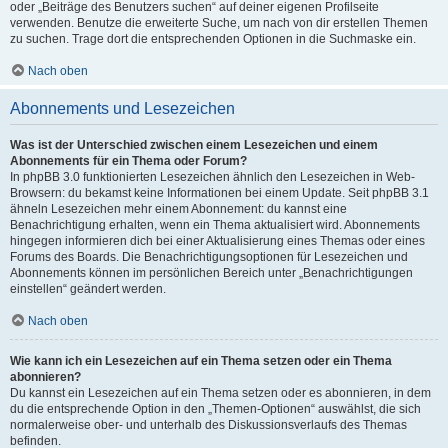
oder „Beiträge des Benutzers suchen“ auf deiner eigenen Profilseite
verwenden. Benutze die erweiterte Suche, um nach von dir erstellen Themen
zu suchen. Trage dort die entsprechenden Optionen in die Suchmaske ein.
Nach oben
Abonnements und Lesezeichen
Was ist der Unterschied zwischen einem Lesezeichen und einem
Abonnements für ein Thema oder Forum?
In phpBB 3.0 funktionierten Lesezeichen ähnlich den Lesezeichen in Web-
Browsern: du bekamst keine Informationen bei einem Update. Seit phpBB 3.1
ähneln Lesezeichen mehr einem Abonnement: du kannst eine
Benachrichtigung erhalten, wenn ein Thema aktualisiert wird. Abonnements
hingegen informieren dich bei einer Aktualisierung eines Themas oder eines
Forums des Boards. Die Benachrichtigungsoptionen für Lesezeichen und
Abonnements können im persönlichen Bereich unter „Benachrichtigungen
einstellen“ geändert werden.
Nach oben
Wie kann ich ein Lesezeichen auf ein Thema setzen oder ein Thema
abonnieren?
Du kannst ein Lesezeichen auf ein Thema setzen oder es abonnieren, in dem
du die entsprechende Option in den „Themen-Optionen“ auswählst, die sich
normalerweise ober- und unterhalb des Diskussionsverlaufs des Themas
befinden.