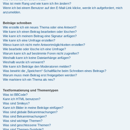
Was ist mein Rang und wie kann ich ihn ändern?
Wenn ich bei einem Benutzer auf den E-Mail-Link klicke, werde ich aufgefordert, mich
anzumelden.
Beiträge schreiben
Wie erstelle ich ein neues Thema oder eine Antwort?
Wie kann ich einen Beitrag bearbeiten oder löschen?
Wie kann ich meinem Beitrag eine Signatur anfügen?
Wie kann ich eine Umfrage erstellen?
Wieso kann ich nicht mehr Antwortmöglichkeiten erstellen?
Wie bearbeite oder lösche ich eine Umfrage?
Warum kann ich auf bestimmte Foren nicht zugreifen?
Weshalb kann ich keine Dateianhänge anfügen?
Weshalb wurde ich verwarnt?
Wie kann ich Beiträge den Moderatoren melden?
Was bewirkt die „Speichern“-Schaltfläche beim Schreiben eines Beitrags?
Warum muss mein Beitrag erst freigegeben werden?
Wie markiere ich ein Thema als neu?
Textformatierung und Thementypen
Was ist BBCode?
Kann ich HTML benutzen?
Was sind Smileys?
Kann ich Bilder in meine Beiträge einfügen?
Was sind globale Bekanntmachungen?
Was sind Bekanntmachungen?
Was sind wichtige Themen?
Was sind geschlossene Themen?
Was sind Themen-Symbole?