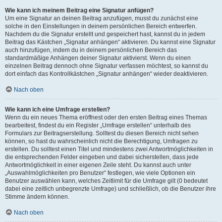
Wie kann ich meinem Beitrag eine Signatur anfügen?
Um eine Signatur an deinen Beitrag anzufügen, musst du zunächst eine
solche in den Einstellungen in deinem persönlichen Bereich entwerfen.
Nachdem du die Signatur erstellt und gespeichert hast, kannst du in jedem
Beitrag das Kästchen „Signatur anhängen“ aktivieren. Du kannst eine Signatur
auch hinzufügen, indem du in deinem persönlichen Bereich das
standardmäßige Anhängen deiner Signatur aktivierst. Wenn du einen
einzelnen Beitrag dennoch ohne Signatur verfassen möchtest, so kannst du
dort einfach das Kontrollkästchen „Signatur anhängen“ wieder deaktivieren.
Nach oben
Wie kann ich eine Umfrage erstellen?
Wenn du ein neues Thema eröffnest oder den ersten Beitrag eines Themas
bearbeitest, findest du ein Register „Umfrage erstellen“ unterhalb des
Formulars zur Beitragserstellung. Solltest du diesen Bereich nicht sehen
können, so hast du wahrscheinlich nicht die Berechtigung, Umfragen zu
erstellen. Du solltest einen Titel und mindestens zwei Antwortmöglichkeiten in
die entsprechenden Felder eingeben und dabei sicherstellen, dass jede
Antwortmöglichkeit in einer eigenen Zeile steht. Du kannst auch unter
„Auswahlmöglichkeiten pro Benutzer“ festlegen, wie viele Optionen ein
Benutzer auswählen kann, welches Zeitlimit für die Umfrage gilt (0 bedeutet
dabei eine zeitlich unbegrenzte Umfrage) und schließlich, ob die Benutzer ihre
Stimme ändern können.
Nach oben