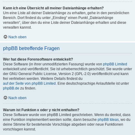
Kann ich eine Übersicht all meiner Dateianhänge erhalten?
Um eine Liste all deiner Dateianhänge zu erhalten, gehe in den persönlichen
Bereich. Dort findest du unter „Einstieg“ einen Punkt „Dateianhänge
verwalten“, über den du eine Liste deiner Dateianhänge erhalten und diese
verwalten kannst.
Nach oben
phpBB betreffende Fragen
Wer hat diese Forensoftware entwickelt?
Diese Software (in ihrer unmodifizierten Fassung) wurde von
phpBB Limited
entwickelt und veröffentlicht. Sie ist urheberrechtlich geschützt. Sie wurde unter
der GNU General Public License, Version 2 (GPL-2.0) veröffentlicht und kann
frei vertrieben werden. Weitere Details findest du
auf der Seite von phpBB Limited
. Eine deutschsprachige Anlaufstelle ist unter
phpBB.de
zu finden.
Nach oben
Warum ist Funktion x oder y nicht enthalten?
Diese Software wurde von phpBB Limited geschrieben. Wenn du denkst, dass
eine Funktion implementiert werden sollte, dann besuche
phpBB Ideas
, wo du
deine Stimme für bestehende Vorschläge abgeben oder neue Funktionen
vorschlagen kannst.