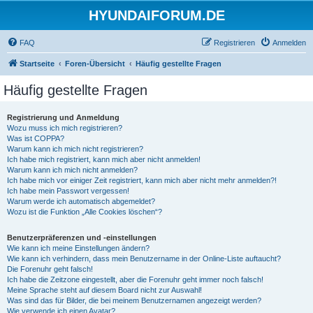
HYUNDAIFORUM.DE
FAQ
Registrieren
Anmelden
Startseite
Foren-Übersicht
Häufig gestellte Fragen
Häufig gestellte Fragen
Registrierung und Anmeldung
Wozu muss ich mich registrieren?
Was ist COPPA?
Warum kann ich mich nicht registrieren?
Ich habe mich registriert, kann mich aber nicht anmelden!
Warum kann ich mich nicht anmelden?
Ich habe mich vor einiger Zeit registriert, kann mich aber nicht mehr anmelden?!
Ich habe mein Passwort vergessen!
Warum werde ich automatisch abgemeldet?
Wozu ist die Funktion „Alle Cookies löschen“?
Benutzerpräferenzen und -einstellungen
Wie kann ich meine Einstellungen ändern?
Wie kann ich verhindern, dass mein Benutzername in der Online-Liste auftaucht?
Die Forenuhr geht falsch!
Ich habe die Zeitzone eingestellt, aber die Forenuhr geht immer noch falsch!
Meine Sprache steht auf diesem Board nicht zur Auswahl!
Was sind das für Bilder, die bei meinem Benutzernamen angezeigt werden?
Wie verwende ich einen Avatar?