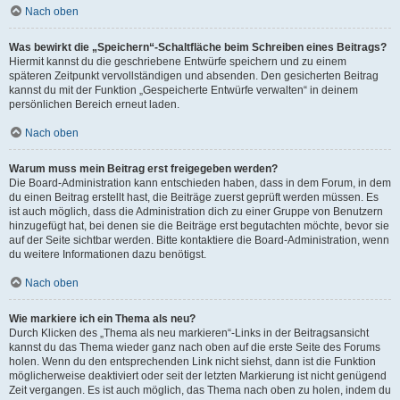
Nach oben
Was bewirkt die „Speichern“-Schaltfläche beim Schreiben eines Beitrags?
Hiermit kannst du die geschriebene Entwürfe speichern und zu einem
späteren Zeitpunkt vervollständigen und absenden. Den gesicherten Beitrag
kannst du mit der Funktion „Gespeicherte Entwürfe verwalten“ in deinem
persönlichen Bereich erneut laden.
Nach oben
Warum muss mein Beitrag erst freigegeben werden?
Die Board-Administration kann entschieden haben, dass in dem Forum, in dem
du einen Beitrag erstellt hast, die Beiträge zuerst geprüft werden müssen. Es
ist auch möglich, dass die Administration dich zu einer Gruppe von Benutzern
hinzugefügt hat, bei denen sie die Beiträge erst begutachten möchte, bevor sie
auf der Seite sichtbar werden. Bitte kontaktiere die Board-Administration, wenn
du weitere Informationen dazu benötigst.
Nach oben
Wie markiere ich ein Thema als neu?
Durch Klicken des „Thema als neu markieren“-Links in der Beitragsansicht
kannst du das Thema wieder ganz nach oben auf die erste Seite des Forums
holen. Wenn du den entsprechenden Link nicht siehst, dann ist die Funktion
möglicherweise deaktiviert oder seit der letzten Markierung ist nicht genügend
Zeit vergangen. Es ist auch möglich, das Thema nach oben zu holen, indem du