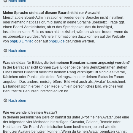
Nach oben
Meine Sprache steht auf diesem Board nicht zur Auswahl!
Meist hat die Board-Administration entweder deine Sprache nicht installiert
oder niemand hat das Forum bislang in deine Sprache übersetzt. Frage ggf.
einen Board-Administrator, ob er das Sprachpaket, das du benötigst,
installieren kann. Falls es noch nicht existiert, würden wir uns freuen, wenn du
es übersetzen würdest. Weitere Informationen dazu können auf der Website
von
phpBB Limited
oder auf
phpBB.de
gefunden werden.
Nach oben
Was sind das für Bilder, die bei meinem Benutzernamen angezeigt werden?
In der Beitragsansicht können zwei Bilder bei deinem Benutzernamen stehen.
Eines dieser Bilder ist meist mit deinem Rang verknüpft: Oft sind dies Sterne,
Kästchen oder Punkte, die deine Beitragszahl oder deinen Status im Forum
angeben. Das andere, meist größere, Bild wird auch als „Avatar“ bezeichnet.
Es handelt sich hierbei in der Regel um ein persönliches Bild, welches von
Benutzer zu Benutzer unterschiedlich ist.
Nach oben
Wie verwende ich einen Avatar?
In deinem persönlichen Bereich kannst du unter „Profil“ einen Avatar über eine
der folgenden vier Methoden hinzufügen: Gravatar, Galerie, Remote oder
Hochladen. Die Board-Administration kann bestimmen, ob und wie die
Benutzer Avatare benutzen können. Wenn du keinen Avatar benutzen kannst,